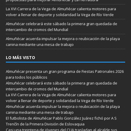
La XVI Carrera de la Vega de Almuñécar calienta motores para
volver a llenar de deporte y solidaridad la Vega de Río Verde
Almuñécar celebrará este sábado la primera gran quedada de
intercambio de cromos del Mundial
Almuñécar acuerda impulsar la mejora o reubicación de la playa
canina mediante una mesa de trabajo
LO MÁS VISTO
Almuñécar presenta un gran programa de Fiestas Patronales 2026
para todos los públicos
Almuñécar celebrará este sábado la primera gran quedada de
intercambio de cromos del Mundial
La XVI Carrera de la Vega de Almuñécar calienta motores para
volver a llenar de deporte y solidaridad la Vega de Río Verde
Almuñécar acuerda impulsar la mejora o reubicación de la playa
canina mediante una mesa de trabajo
El futbolista de Almuñécar Pablo González Juárez fichó por A S
Trenčín de la Primera División de Eslovaquia
Casi una treintena de jóvenes del CLIA trasladan al alcalde sus