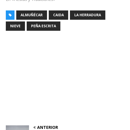
ALMUÑÉCAR
CAIDA
LA HERRADURA
NIEVE
PEÑA ESCRITA
ANTERIOR