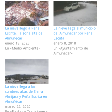
La nieve llegó a Peña
La nieve llega al municipio
Escrita, la zona alta de
de Almuñécar por Peña
Almuñécar
Escrita
enero 18, 2023
enero 8, 2018
En «Medio Ambiente»
En «Ayuntamiento de
Almuñécar»
La nieve llega a las
cumbres altas de Sierra
Almijara y Peña Escrita en
Almuñécar
marzo 22, 2020
En «Fiestas y Tradiciones»