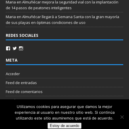
Maria
en
Almuñécar mejora la seguridad vial con la implantación
de 14 pasos de peatones inteligentes
Maria
en
Almuñécar llegará a Semana Santa con la gran mayoría
de sus playas en óptimas condiciones de uso
REDES SOCIALES
META
Acceder
Feed de entradas
Feed de comentarios
WordPress.org
Utilizamos cookies para asegurar que damos la mejor
experiencia al usuario en nuestro sitio web. Si continúa
Nube de etiquetas
utilizando este sitio asumiremos que está de acuerdo.
Estoy de acuerdo
Copyright © 2026 | Plantilla WordPress por
MH Themes