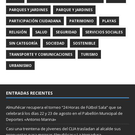
PARQUES Y JARDINES
PARQUE Y JARDINES
PARTICIPACIÓN CIUDADANA
PATRIMONIO
PLAYAS
RELIGIÓN
SALUD
SEGURIDAD
SERVICIOS SOCIALES
SIN CATEGORÍA
SOCIEDAD
SOSTENIBLE
TRANSPORTE Y COMUNICACIONES
TURISMO
URBANISMO
ENTRADAS RECIENTES
Almuñécar recupera el torneo “24 Horas de Fútbol Sala” que se
celebrará los días 22 y 23 de agosto en el Pabellón Municipal de
Deportes «Antonio Marina»
Casi una treintena de jóvenes del CLIA trasladan al alcalde sus
propuestas para mejorar Almuñécar y La Herradura