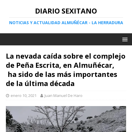
DIARIO SEXITANO
NOTICIAS Y ACTUALIDAD ALMUÑÉCAR - LA HERRADURA
La nevada caída sobre el complejo
de Peña Escrita, en Almuñécar,
ha sido de las más importantes
de la última década
enero 10, 2021
Juan Manuel De Haro