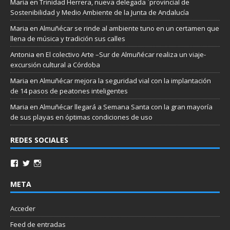
Maria
en
Trinidad Herrera, nueva delegada `provincial de
Sostenibilidad y Medio Ambiente de la Junta de Andalucía
Maria
en
Almuñécar se rinde al ambiente tuno en un certamen que
llena de música y tradición sus calles
Antonia
en
El colectivo Arte –Sur de Almuñécar realiza un viaje-
excursión cultural a Córdoba
Maria
en
Almuñécar mejora la seguridad vial con la implantación
de 14 pasos de peatones inteligentes
Maria
en
Almuñécar llegará a Semana Santa con la gran mayoría
de sus playas en óptimas condiciones de uso
REDES SOCIALES
META
Acceder
Feed de entradas