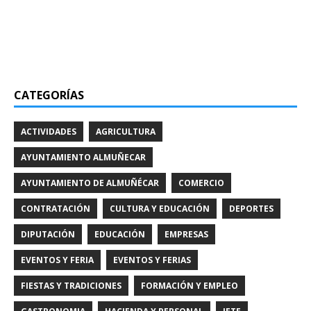
CATEGORÍAS
ACTIVIDADES
AGRICULTURA
AYUNTAMIENTO ALMUÑECAR
AYUNTAMIENTO DE ALMUÑÉCAR
COMERCIO
CONTRATACIÓN
CULTURA Y EDUCACIÓN
DEPORTES
DIPUTACIÓN
EDUCACIÓN
EMPRESAS
EVENTOS Y FERIA
EVENTOS Y FERIAS
FIESTAS Y TRADICIONES
FORMACIÓN Y EMPLEO