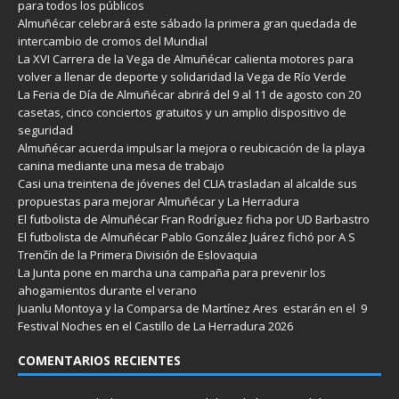
para todos los públicos
Almuñécar celebrará este sábado la primera gran quedada de
intercambio de cromos del Mundial
La XVI Carrera de la Vega de Almuñécar calienta motores para
volver a llenar de deporte y solidaridad la Vega de Río Verde
La Feria de Día de Almuñécar abrirá del 9 al 11 de agosto con 20
casetas, cinco conciertos gratuitos y un amplio dispositivo de
seguridad
Almuñécar acuerda impulsar la mejora o reubicación de la playa
canina mediante una mesa de trabajo
Casi una treintena de jóvenes del CLIA trasladan al alcalde sus
propuestas para mejorar Almuñécar y La Herradura
El futbolista de Almuñécar Fran Rodríguez ficha por UD Barbastro
El futbolista de Almuñécar Pablo González Juárez fichó por A S
Trenčín de la Primera División de Eslovaquia
La Junta pone en marcha una campaña para prevenir los
ahogamientos durante el verano
Juanlu Montoya y la Comparsa de Martínez Ares estarán en el 9
Festival Noches en el Castillo de La Herradura 2026
COMENTARIOS RECIENTES