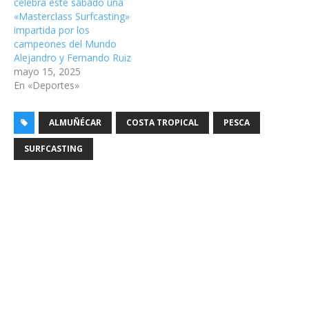
celebra este sábado una
«Masterclass Surfcasting»
impartida por los
campeones del Mundo
Alejandro y Fernando Ruiz
mayo 15, 2025
En «Deportes»
ALMUÑÉCAR
COSTA TROPICAL
PESCA
SURFCASTING