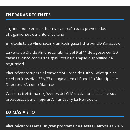
ENTRADAS RECIENTES
La Junta pone en marcha una campaña para prevenir los
ahogamientos durante el verano
El futbolista de Almuñécar Fran Rodríguez ficha por UD Barbastro
La Feria de Día de Almuñécar abrirá del 9 al 11 de agosto con 20
casetas, cinco conciertos gratuitos y un amplio dispositivo de
seguridad
Almuñécar recupera el torneo “24 Horas de Fútbol Sala” que se
celebrará los días 22 y 23 de agosto en el Pabellón Municipal de
Deportes «Antonio Marina»
Casi una treintena de jóvenes del CLIA trasladan al alcalde sus
propuestas para mejorar Almuñécar y La Herradura
LO MÁS VISTO
Almuñécar presenta un gran programa de Fiestas Patronales 2026