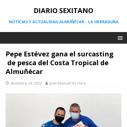
DIARIO SEXITANO
NOTICIAS Y ACTUALIDAD ALMUÑÉCAR - LA HERRADURA
Pepe Estévez gana el surcasting
de pesca del Costa Tropical de
Almuñécar
diciembre 24, 2020
Juan Manuel De Haro