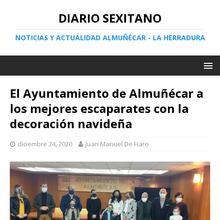
DIARIO SEXITANO
NOTICIAS Y ACTUALIDAD ALMUÑÉCAR - LA HERRADURA
El Ayuntamiento de Almuñécar a
los mejores escaparates con la
decoración navideña
diciembre 24, 2020
Juan Manuel De Haro