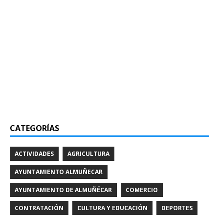
CATEGORÍAS
ACTIVIDADES
AGRICULTURA
AYUNTAMIENTO ALMUÑECAR
AYUNTAMIENTO DE ALMUÑÉCAR
COMERCIO
CONTRATACIÓN
CULTURA Y EDUCACIÓN
DEPORTES