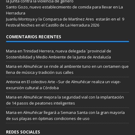
la Junta contra la violencia de género
Santo Gozo, nuevo establecimiento de comida para llevar en La
Herradura
Juanlu Montoya y la Comparsa de Martínez Ares estarán en el 9
Festival Noches en el Castillo de La Herradura 2026
COMENTARIOS RECIENTES
Maria
en
Trinidad Herrera, nueva delegada `provincial de
Sostenibilidad y Medio Ambiente de la Junta de Andalucía
Maria
en
Almuñécar se rinde al ambiente tuno en un certamen que
llena de música y tradición sus calles
Antonia
en
El colectivo Arte –Sur de Almuñécar realiza un viaje-
excursión cultural a Córdoba
Maria
en
Almuñécar mejora la seguridad vial con la implantación
de 14 pasos de peatones inteligentes
Maria
en
Almuñécar llegará a Semana Santa con la gran mayoría
de sus playas en óptimas condiciones de uso
REDES SOCIALES