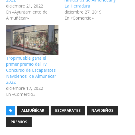
diciembre 21, 2022
La Herradura
En «Ayuntamiento de
diciembre 27, 2019
Almuñécar»
En «Comercio»
Tropimueble gana el
primer premio del IV
Concurso de Escaparates
Navideños de Almuñécar
2022
diciembre 17, 2022
En «Comercio»
ALMUÑÉCAR
ESCAPARATES
NAVIDEÑOS
PREMIOS