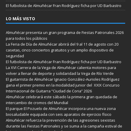
El futbolista de Almuñécar Fran Rodríguez ficha por UD Barbastro
LO MÁS VISTO
Almuñécar presenta un gran programa de Fiestas Patronales 2026
para todos los públicos
La Feria de Día de Almuñécar abrirá del 9 al 11 de agosto con 20
casetas, cinco conciertos gratuitos y un amplio dispositivo de
seguridad
El futbolista de Almuñécar Fran Rodríguez ficha por UD Barbastro
La XVI Carrera de la Vega de Almuñécar calienta motores para
volver a llenar de deporte y solidaridad la Vega de Río Verde
El guitarrista de Almuñécar Ignacio González-Aurioles Rodríguez
gana el primer premio en la modalidad junior del XXIX Concurso
Internacional de Guitarra “Ciudad de Coria” 2026
Almuñécar celebrará este sábado la primera gran quedada de
intercambio de cromos del Mundial
El parque El Pozuelo de Almuñécar incorpora una nueva zona
biosaludable equipada con seis aparatos de ejercicio físico
Almuñécar refuerza la prevención de las agresiones sexistas
durante las Fiestas Patronales y se suma a la campaña estival de