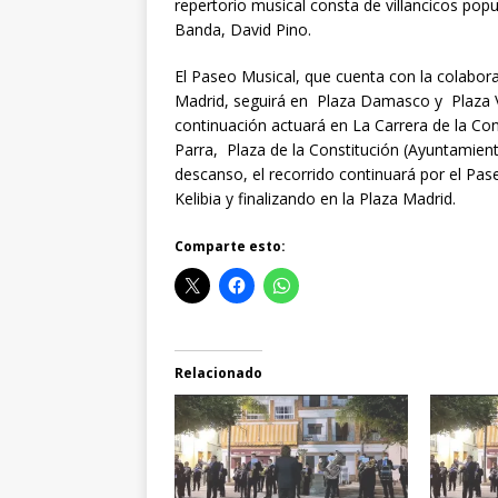
repertorio musical consta de villancicos pop
Banda, David Pino.
El Paseo Musical, que cuenta con la colabor
Madrid, seguirá en Plaza Damasco y Plaza Vic
continuación actuará en La Carrera de la Conce
Parra, Plaza de la Constitución (Ayuntamient
descanso, el recorrido continuará por el Paseo
Kelibia y finalizando en la Plaza Madrid.
Comparte esto:
Relacionado