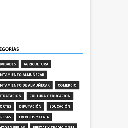
EGORÍAS
IVIDADES
AGRICULTURA
NTAMIENTO ALMUÑECAR
NTAMIENTO DE ALMUÑÉCAR
COMERCIO
TRATACIÓN
CULTURA Y EDUCACIÓN
ORTES
DIPUTACIÓN
EDUCACIÓN
RESAS
EVENTOS Y FERIA
NTOS Y FERIAS
FIESTAS Y TRADICIONES