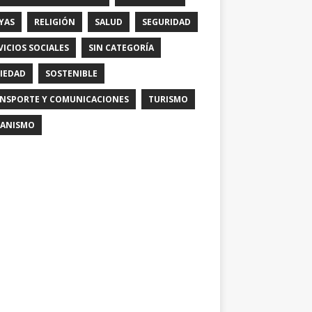
YAS
RELIGIÓN
SALUD
SEGURIDAD
VICIOS SOCIALES
SIN CATEGORÍA
IEDAD
SOSTENIBLE
NSPORTE Y COMUNICACIONES
TURISMO
ANISMO