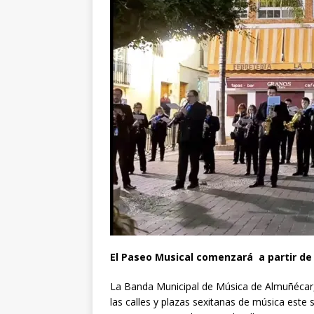
El Paseo Musical comenzará a partir de 
La Banda Municipal de Música de Almuñécar, b
las calles y plazas sexitanas de música este 