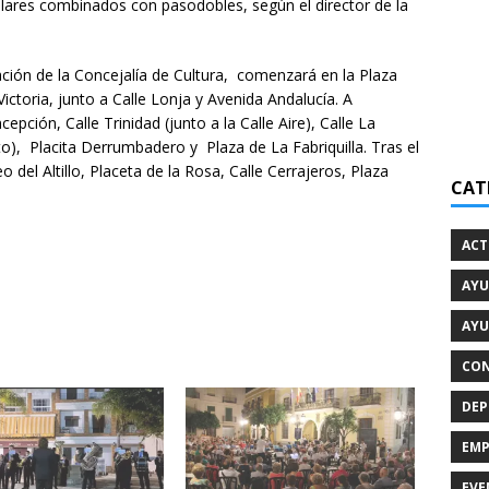
ulares combinados con pasodobles, según el director de la
ación de la Concejalía de Cultura, comenzará en la Plaza
toria, junto a Calle Lonja y Avenida Andalucía. A
pción, Calle Trinidad (junto a la Calle Aire), Calle La
o), Placita Derrumbadero y Plaza de La Fabriquilla. Tras el
 del Altillo, Placeta de la Rosa, Calle Cerrajeros, Plaza
CAT
ACT
AYU
AYU
CON
DEP
EMP
EVE