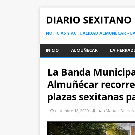
DIARIO SEXITANO
NOTICIAS Y ACTUALIDAD ALMUÑÉCAR - L
INICIO
ALMUÑÉCAR
LA HERRAD
La Banda Municipa
Almuñécar recorre 
plazas sexitanas p
diciembre 18, 2020
Juan Manuel De Har