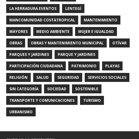
LA HERRADURA EVENTOS
LENTEGÍ
MANCOMUNIDAD COSTATROPICAL
MANTENIMIENTO
MAYORES
MEDIO AMBIENTE
MUJER E IGUALDAD
OBRAS
OBRAS Y MANTENIMIENTO MUNICIPAL
OTÍVAR
PARQUES Y JARDINES
PARQUE Y JARDINES
PARTICIPACIÓN CIUDADANA
PATRIMONIO
PLAYAS
RELIGIÓN
SALUD
SEGURIDAD
SERVICIOS SOCIALES
SIN CATEGORÍA
SOCIEDAD
SOSTENIBLE
TRANSPORTE Y COMUNICACIONES
TURISMO
URBANISMO