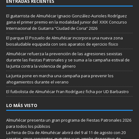
ENTRADAS RECIENTES
El guitarrista de Almuñécar Ignacio González-Aurioles Rodríguez
gana el primer premio en la modalidad junior del XXIX Concurso
Internacional de Guitarra “Ciudad de Coria” 2026
El parque El Pozuelo de Almuñécar incorpora una nueva zona
biosaludable equipada con seis aparatos de ejercicio físico
Almuñécar refuerza la prevención de las agresiones sexistas
durante las Fiestas Patronales y se suma a la campaña estival de
la Junta contra la violencia de género
La Junta pone en marcha una campaña para prevenir los
ahogamientos durante el verano
El futbolista de Almuñécar Fran Rodríguez ficha por UD Barbastro
LO MÁS VISTO
Almuñécar presenta un gran programa de Fiestas Patronales 2026
para todos los públicos
La Feria de Día de Almuñécar abrirá del 9 al 11 de agosto con 20
casetas, cinco conciertos gratuitos y un amplio dispositivo de