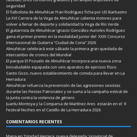
seguridad
El futbolista de Almuñécar Fran Rodríguez ficha por UD Barbastro
La XVI Carrera de la Vega de Almuñécar calienta motores para
volver a llenar de deporte y solidaridad la Vega de Río Verde
El guitarrista de Almuñécar Ignacio González-Aurioles Rodríguez
gana el primer premio en la modalidad junior del XXIX Concurso
Internacional de Guitarra “Ciudad de Coria” 2026
Almuñécar celebrará este sábado la primera gran quedada de
intercambio de cromos del Mundial
El parque El Pozuelo de Almuñécar incorpora una nueva zona
biosaludable equipada con seis aparatos de ejercicio físico
Santo Gozo, nuevo establecimiento de comida para llevar en La
Herradura
Almuñécar refuerza la prevención de las agresiones sexistas
durante las Fiestas Patronales y se suma a la campaña estival de
la Junta contra la violencia de género
Juanlu Montoya y la Comparsa de Martínez Ares estarán en el 9
Festival Noches en el Castillo de La Herradura 2026
COMENTARIOS RECIENTES
Maria
en
Trinidad Herrera, nueva delegada `provincial de