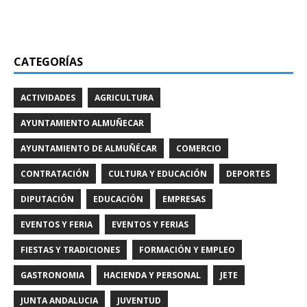
CATEGORÍAS
ACTIVIDADES
AGRICULTURA
AYUNTAMIENTO ALMUÑECAR
AYUNTAMIENTO DE ALMUÑÉCAR
COMERCIO
CONTRATACIÓN
CULTURA Y EDUCACIÓN
DEPORTES
DIPUTACIÓN
EDUCACIÓN
EMPRESAS
EVENTOS Y FERIA
EVENTOS Y FERIAS
FIESTAS Y TRADICIONES
FORMACIÓN Y EMPLEO
GASTRONOMIA
HACIENDA Y PERSONAL
JETE
JUNTA ANDALUCIA
JUVENTUD