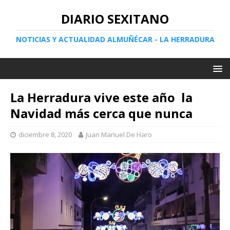
DIARIO SEXITANO
NOTICIAS Y ACTUALIDAD ALMUÑÉCAR - LA HERRADURA
La Herradura vive este año la
Navidad más cerca que nunca
diciembre 8, 2020
Juan Manuel De Haro