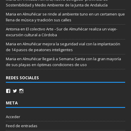
Sostenibilidad y Medio Ambiente de la Junta de Andalucía
Maria
en
Almuñécar se rinde al ambiente tuno en un certamen que
llena de música y tradición sus calles
Antonia
en
El colectivo Arte –Sur de Almuñécar realiza un viaje-
excursión cultural a Córdoba
Maria
en
Almuñécar mejora la seguridad vial con la implantación
de 14 pasos de peatones inteligentes
Maria
en
Almuñécar llegará a Semana Santa con la gran mayoría
de sus playas en óptimas condiciones de uso
REDES SOCIALES
META
Acceder
Feed de entradas