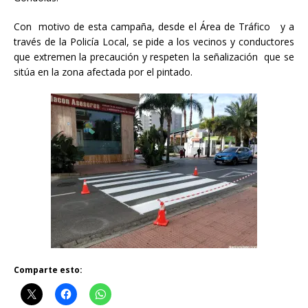
Con motivo de esta campaña, desde el Área de Tráfico y a
través de la Policía Local, se pide a los vecinos y conductores
que extremen la precaución y respeten la señalización que se
sitúa en la zona afectada por el pintado.
Comparte esto: