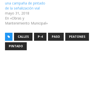
una campaña de pintado
de la señalización vial
mayo 31, 2018
En «Obras y
Mantenimiento Municipal»
CALLES
P-4
PASO
PEATONES
PINTADO