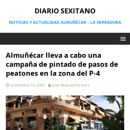
DIARIO SEXITANO
NOTICIAS Y ACTUALIDAD ALMUÑÉCAR - LA HERRADURA
Almuñécar lleva a cabo una
campaña de pintado de pasos de
peatones en la zona del P-4
noviembre 13, 2020
Juan Manuel De Haro