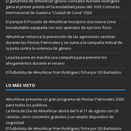
El guitarrista de Almuñécar Ignacio González-Aurioles Rodríguez
gana el primer premio en la modalidad junior del XXIX Concurso
Internacional de Guitarra “Ciudad de Coria” 2026
El parque El Pozuelo de Almuñécar incorpora una nueva zona
biosaludable equipada con seis aparatos de ejercicio físico
Almuñécar refuerza la prevención de las agresiones sexistas
durante las Fiestas Patronales y se suma a la campaña estival de
la Junta contra la violencia de género
La Junta pone en marcha una campaña para prevenir los
ahogamientos durante el verano
El futbolista de Almuñécar Fran Rodríguez ficha por UD Barbastro
LO MÁS VISTO
Almuñécar presenta un gran programa de Fiestas Patronales 2026
para todos los públicos
La Feria de Día de Almuñécar abrirá del 9 al 11 de agosto con 20
casetas, cinco conciertos gratuitos y un amplio dispositivo de
seguridad
El futbolista de Almuñécar Fran Rodríguez ficha por UD Barbastro