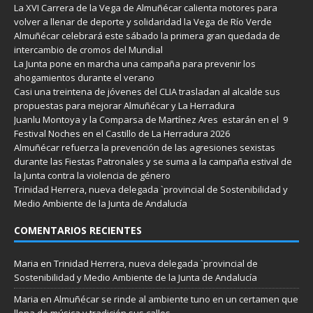
La XVI Carrera de la Vega de Almuñécar calienta motores para
volver a llenar de deporte y solidaridad la Vega de Río Verde
Almuñécar celebrará este sábado la primera gran quedada de
intercambio de cromos del Mundial
La Junta pone en marcha una campaña para prevenir los
ahogamientos durante el verano
Casi una treintena de jóvenes del CLIA trasladan al alcalde sus
propuestas para mejorar Almuñécar y La Herradura
Juanlu Montoya y la Comparsa de Martínez Ares estarán en el 9
Festival Noches en el Castillo de La Herradura 2026
Almuñécar refuerza la prevención de las agresiones sexistas
durante las Fiestas Patronales y se suma a la campaña estival de
la Junta contra la violencia de género
Trinidad Herrera, nueva delegada `provincial de Sostenibilidad y
Medio Ambiente de la Junta de Andalucía
COMENTARIOS RECIENTES
Maria
en
Trinidad Herrera, nueva delegada `provincial de
Sostenibilidad y Medio Ambiente de la Junta de Andalucía
Maria
en
Almuñécar se rinde al ambiente tuno en un certamen que
llena de música y tradición sus calles