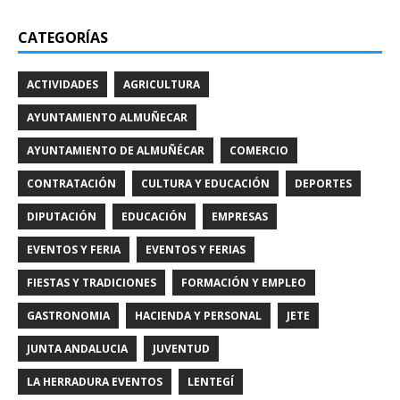
CATEGORÍAS
ACTIVIDADES
AGRICULTURA
AYUNTAMIENTO ALMUÑECAR
AYUNTAMIENTO DE ALMUÑÉCAR
COMERCIO
CONTRATACIÓN
CULTURA Y EDUCACIÓN
DEPORTES
DIPUTACIÓN
EDUCACIÓN
EMPRESAS
EVENTOS Y FERIA
EVENTOS Y FERIAS
FIESTAS Y TRADICIONES
FORMACIÓN Y EMPLEO
GASTRONOMIA
HACIENDA Y PERSONAL
JETE
JUNTA ANDALUCIA
JUVENTUD
LA HERRADURA EVENTOS
LENTEGÍ