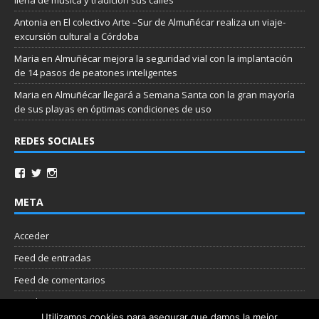
Antonia
en
El colectivo Arte –Sur de Almuñécar realiza un viaje-
excursión cultural a Córdoba
Maria
en
Almuñécar mejora la seguridad vial con la implantación
de 14 pasos de peatones inteligentes
Maria
en
Almuñécar llegará a Semana Santa con la gran mayoría
de sus playas en óptimas condiciones de uso
REDES SOCIALES
META
Acceder
Feed de entradas
Feed de comentarios
WordPress.org
Utilizamos cookies para asegurar que damos la mejor