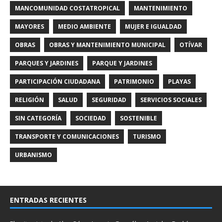
MANCOMUNIDAD COSTATROPICAL
MANTENIMIENTO
MAYORES
MEDIO AMBIENTE
MUJER E IGUALDAD
OBRAS
OBRAS Y MANTENIMIENTO MUNICIPAL
OTÍVAR
PARQUES Y JARDINES
PARQUE Y JARDINES
PARTICIPACIÓN CIUDADANA
PATRIMONIO
PLAYAS
RELIGIÓN
SALUD
SEGURIDAD
SERVICIOS SOCIALES
SIN CATEGORÍA
SOCIEDAD
SOSTENIBLE
TRANSPORTE Y COMUNICACIONES
TURISMO
URBANISMO
ENTRADAS RECIENTES