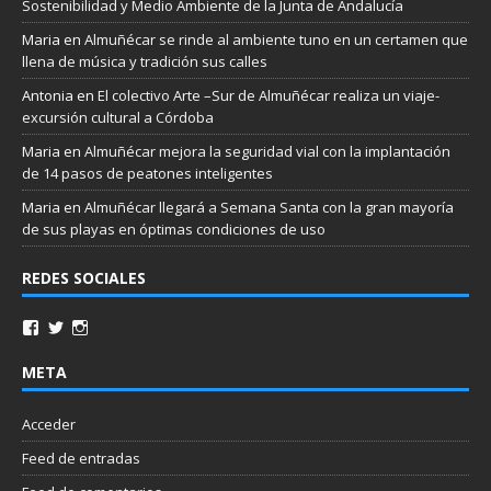
Sostenibilidad y Medio Ambiente de la Junta de Andalucía
Maria
en
Almuñécar se rinde al ambiente tuno en un certamen que
llena de música y tradición sus calles
Antonia
en
El colectivo Arte –Sur de Almuñécar realiza un viaje-
excursión cultural a Córdoba
Maria
en
Almuñécar mejora la seguridad vial con la implantación
de 14 pasos de peatones inteligentes
Maria
en
Almuñécar llegará a Semana Santa con la gran mayoría
de sus playas en óptimas condiciones de uso
REDES SOCIALES
META
Acceder
Feed de entradas