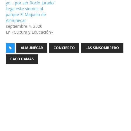
yo… por ser Rocío Jurado”
llega este viernes al
parque El Majuelo de
Almuñécar
septiembre 4, 2020
En «Cultura y Educación»
ALMUÑÉCAR
CONCIERTO
LAS SINSOMBRERO
PACO DAMAS