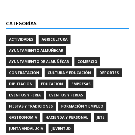
CATEGORÍAS
ACTIVIDADES
AGRICULTURA
AYUNTAMIENTO ALMUÑECAR
AYUNTAMIENTO DE ALMUÑÉCAR
COMERCIO
CONTRATACIÓN
CULTURA Y EDUCACIÓN
DEPORTES
DIPUTACIÓN
EDUCACIÓN
EMPRESAS
EVENTOS Y FERIA
EVENTOS Y FERIAS
FIESTAS Y TRADICIONES
FORMACIÓN Y EMPLEO
GASTRONOMIA
HACIENDA Y PERSONAL
JETE
JUNTA ANDALUCIA
JUVENTUD