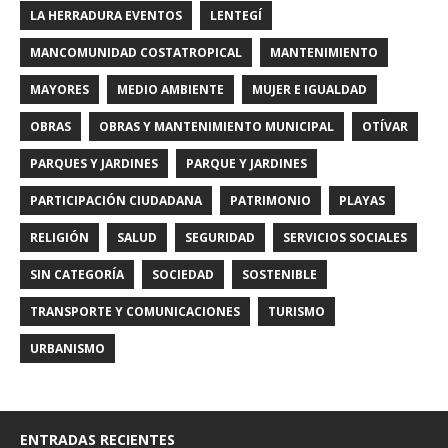
LA HERRADURA EVENTOS
LENTEGÍ
MANCOMUNIDAD COSTATROPICAL
MANTENIMIENTO
MAYORES
MEDIO AMBIENTE
MUJER E IGUALDAD
OBRAS
OBRAS Y MANTENIMIENTO MUNICIPAL
OTÍVAR
PARQUES Y JARDINES
PARQUE Y JARDINES
PARTICIPACIÓN CIUDADANA
PATRIMONIO
PLAYAS
RELIGIÓN
SALUD
SEGURIDAD
SERVICIOS SOCIALES
SIN CATEGORÍA
SOCIEDAD
SOSTENIBLE
TRANSPORTE Y COMUNICACIONES
TURISMO
URBANISMO
ENTRADAS RECIENTES