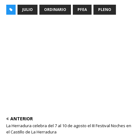
JULIO
ORDINARIO
PFEA
PLENO
ANTERIOR
La Herradura celebra del 7 al 10 de agosto el III Festival Noches en
el Castillo de La Herradura