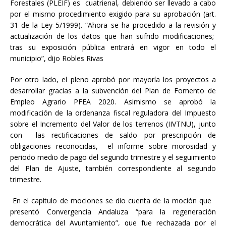
Forestales (PLEIF) es cuatrienal, debiendo ser llevado a cabo
por el mismo procedimiento exigido para su aprobación (art.
31 de la Ley 5/1999). “Ahora se ha procedido a la revisión y
actualización de los datos que han sufrido modificaciones;
tras su exposición pública entrará en vigor en todo el
municipio”, dijo Robles Rivas
Por otro lado, el pleno aprobó por mayoría los proyectos a
desarrollar gracias a la subvención del Plan de Fomento de
Empleo Agrario PFEA 2020. Asimismo se aprobó la
modificación de la ordenanza fiscal reguladora del Impuesto
sobre el Incremento del Valor de los terrenos (IIVTNU), junto
con las rectificaciones de saldo por prescripción de
obligaciones reconocidas, el informe sobre morosidad y
periodo medio de pago del segundo trimestre y el seguimiento
del Plan de Ajuste, también correspondiente al segundo
trimestre.
En el capítulo de mociones se dio cuenta de la moción que
presentó Convergencia Andaluza “para la regeneración
democrática del Ayuntamiento”, que fue rechazada por el