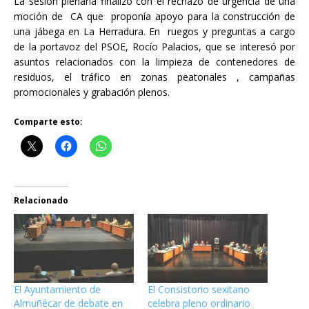
La sesión plenaria finalizó con el rechazo de urgencia de una
moción de CA que proponía apoyo para la construcción de
una jábega en La Herradura. En ruegos y preguntas a cargo
de la portavoz del PSOE, Rocío Palacios, que se interesó por
asuntos relacionados con la limpieza de contenedores de
residuos, el tráfico en zonas peatonales , campañas
promocionales y grabación plenos.
Comparte esto:
Relacionado
El Ayuntamiento de
El Consistorio sexitano
Almuñécar de debate en
celebra pleno ordinario