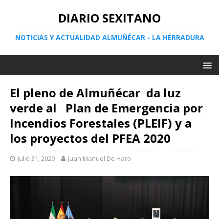
DIARIO SEXITANO
NOTICIAS Y ACTUALIDAD ALMUÑÉCAR - LA HERRADURA
El pleno de Almuñécar da luz
verde al Plan de Emergencia por
Incendios Forestales (PLEIF) y a
los proyectos del PFEA 2020
julio 31, 2020
Juan Manuel De Haro