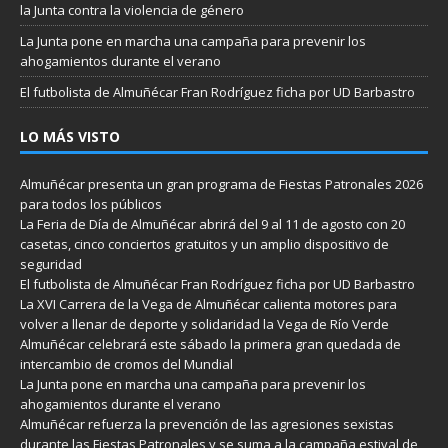
la Junta contra la violencia de género
La Junta pone en marcha una campaña para prevenir los
ahogamientos durante el verano
El futbolista de Almuñécar Fran Rodríguez ficha por UD Barbastro
LO MÁS VISTO
Almuñécar presenta un gran programa de Fiestas Patronales 2026
para todos los públicos
La Feria de Día de Almuñécar abrirá del 9 al 11 de agosto con 20
casetas, cinco conciertos gratuitos y un amplio dispositivo de
seguridad
El futbolista de Almuñécar Fran Rodríguez ficha por UD Barbastro
La XVI Carrera de la Vega de Almuñécar calienta motores para
volver a llenar de deporte y solidaridad la Vega de Río Verde
Almuñécar celebrará este sábado la primera gran quedada de
intercambio de cromos del Mundial
La Junta pone en marcha una campaña para prevenir los
ahogamientos durante el verano
Almuñécar refuerza la prevención de las agresiones sexistas
durante las Fiestas Patronales y se suma a la campaña estival de