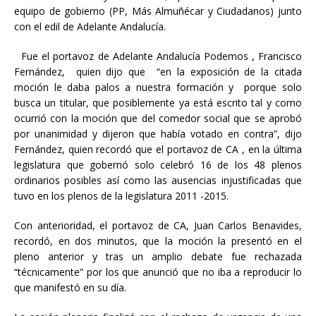
equipo de gobierno (PP, Más Almuñécar y Ciudadanos) junto
con el edil de Adelante Andalucía.
Fue el portavoz de Adelante Andalucía Podemos , Francisco
Fernández, quien dijo que “en la exposición de la citada
moción le daba palos a nuestra formación y porque solo
busca un titular, que posiblemente ya está escrito tal y como
ocurrió con la moción que del comedor social que se aprobó
por unanimidad y dijeron que había votado en contra”, dijo
Fernández, quien recordó que el portavoz de CA , en la última
legislatura que gobernó solo celebró 16 de los 48 plenos
ordinarios posibles así como las ausencias injustificadas que
tuvo en los plenos de la legislatura 2011 -2015.
Con anterioridad, el portavoz de CA, Juan Carlos Benavides,
recordó, en dos minutos, que la moción la presentó en el
pleno anterior y tras un amplio debate fue rechazada
“técnicamente” por los que anunció que no iba a reproducir lo
que manifestó en su día.