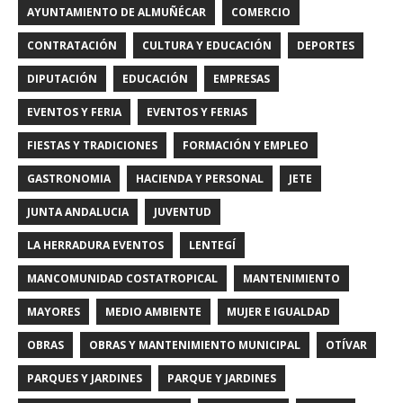
AYUNTAMIENTO DE ALMUÑÉCAR
COMERCIO
CONTRATACIÓN
CULTURA Y EDUCACIÓN
DEPORTES
DIPUTACIÓN
EDUCACIÓN
EMPRESAS
EVENTOS Y FERIA
EVENTOS Y FERIAS
FIESTAS Y TRADICIONES
FORMACIÓN Y EMPLEO
GASTRONOMIA
HACIENDA Y PERSONAL
JETE
JUNTA ANDALUCIA
JUVENTUD
LA HERRADURA EVENTOS
LENTEGÍ
MANCOMUNIDAD COSTATROPICAL
MANTENIMIENTO
MAYORES
MEDIO AMBIENTE
MUJER E IGUALDAD
OBRAS
OBRAS Y MANTENIMIENTO MUNICIPAL
OTÍVAR
PARQUES Y JARDINES
PARQUE Y JARDINES