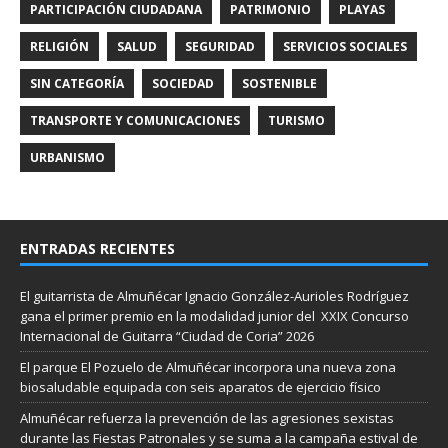
PARTICIPACIÓN CIUDADANA
PATRIMONIO
PLAYAS
RELIGIÓN
SALUD
SEGURIDAD
SERVICIOS SOCIALES
SIN CATEGORÍA
SOCIEDAD
SOSTENIBLE
TRANSPORTE Y COMUNICACIONES
TURISMO
URBANISMO
ENTRADAS RECIENTES
El guitarrista de Almuñécar Ignacio González-Aurioles Rodríguez
gana el primer premio en la modalidad junior del XXIX Concurso
Internacional de Guitarra “Ciudad de Coria” 2026
El parque El Pozuelo de Almuñécar incorpora una nueva zona
biosaludable equipada con seis aparatos de ejercicio físico
Almuñécar refuerza la prevención de las agresiones sexistas
durante las Fiestas Patronales y se suma a la campaña estival de