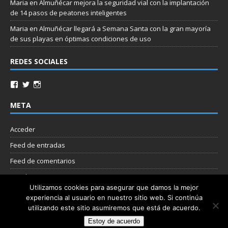
Maria
en
Almuñécar mejora la seguridad vial con la implantación
de 14 pasos de peatones inteligentes
Maria
en
Almuñécar llegará a Semana Santa con la gran mayoría
de sus playas en óptimas condiciones de uso
REDES SOCIALES
META
Acceder
Feed de entradas
Feed de comentarios
WordPress.org
Utilizamos cookies para asegurar que damos la mejor
experiencia al usuario en nuestro sitio web. Si continúa
Nube de etiquetas
utilizando este sitio asumiremos que está de acuerdo.
Estoy de acuerdo
Copyright © 2026 | Plantilla WordPress por
MH Themes