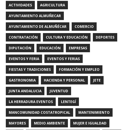
ACTIVIDADES
AGRICULTURA
AYUNTAMIENTO ALMUÑECAR
AYUNTAMIENTO DE ALMUÑÉCAR
COMERCIO
CONTRATACIÓN
CULTURA Y EDUCACIÓN
DEPORTES
DIPUTACIÓN
EDUCACIÓN
EMPRESAS
EVENTOS Y FERIA
EVENTOS Y FERIAS
FIESTAS Y TRADICIONES
FORMACIÓN Y EMPLEO
GASTRONOMIA
HACIENDA Y PERSONAL
JETE
JUNTA ANDALUCIA
JUVENTUD
LA HERRADURA EVENTOS
LENTEGÍ
MANCOMUNIDAD COSTATROPICAL
MANTENIMIENTO
MAYORES
MEDIO AMBIENTE
MUJER E IGUALDAD