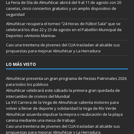
La Feria de Día de Almuñécar abrirá del 9 al 11 de agosto con 20
casetas, cinco conciertos gratuitos y un amplio dispositivo de
seguridad
Almuñécar recupera el torneo “24 Horas de Fútbol Sala” que se
celebrará los días 22 y 23 de agosto en el Pabellón Municipal de
Deportes «Antonio Marina»
Casi una treintena de jóvenes del CLIA trasladan al alcalde sus
propuestas para mejorar Almuñécar y La Herradura
LO MÁS VISTO
Almuñécar presenta un gran programa de Fiestas Patronales 2026
para todos los públicos
Almuñécar celebrará este sábado la primera gran quedada de
intercambio de cromos del Mundial
La XVI Carrera de la Vega de Almuñécar calienta motores para
volver a llenar de deporte y solidaridad la Vega de Río Verde
Almuñécar acuerda impulsar la mejora o reubicación de la playa
canina mediante una mesa de trabajo
Casi una treintena de jóvenes del CLIA trasladan al alcalde sus
propuestas para mejorar Almuñécar y La Herradura