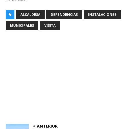
ALCALDESA
DEPENDENCIAS
INSTALACIONES
MUNICIPALES
VISITA
ANTERIOR