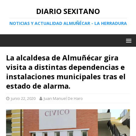
DIARIO SEXITANO
NOTICIAS Y ACTUALIDAD ALMUÑÉCAR - LA HERRADURA
La alcaldesa de Almuñécar gira
visita a distintas dependencias e
instalaciones municipales tras el
estado de alarma.
junio 22, 2020
Juan Manuel De Haro