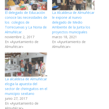
El delegado de Educación
La Alcaldesa de Almuñécar
conoce las necesidades de
le expone al nuevo
los colegios de
delegado de Medio
Torrecuevas y La Noria de
Ambiente de la Junta los
Almuñécar.
proyectos municipales
noviembre 2, 2017
marzo 18, 2021
En «Ayuntamiento de
En «Ayuntamiento de
Almuñécar»
Almuñécar»
La alcaldesa de Almuñécar
elogia la apuesta del
sector de chiringuitos en el
municipio sexitano
junio 27, 2017
En «Ayuntamiento de
Almuñécar»