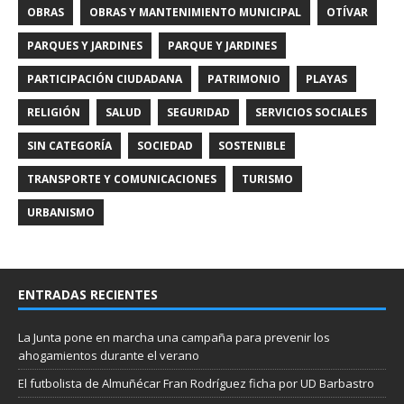
OBRAS
OBRAS Y MANTENIMIENTO MUNICIPAL
OTÍVAR
PARQUES Y JARDINES
PARQUE Y JARDINES
PARTICIPACIÓN CIUDADANA
PATRIMONIO
PLAYAS
RELIGIÓN
SALUD
SEGURIDAD
SERVICIOS SOCIALES
SIN CATEGORÍA
SOCIEDAD
SOSTENIBLE
TRANSPORTE Y COMUNICACIONES
TURISMO
URBANISMO
ENTRADAS RECIENTES
La Junta pone en marcha una campaña para prevenir los
ahogamientos durante el verano
El futbolista de Almuñécar Fran Rodríguez ficha por UD Barbastro