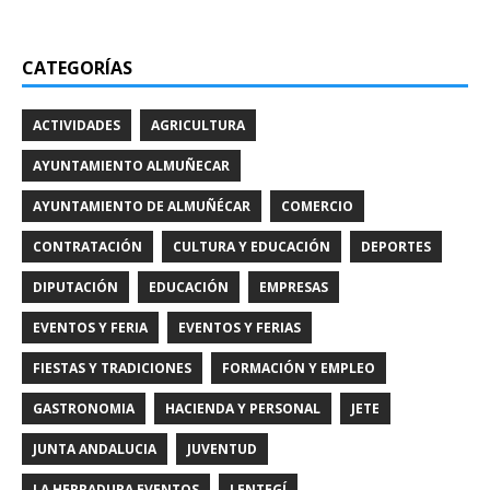
CATEGORÍAS
ACTIVIDADES
AGRICULTURA
AYUNTAMIENTO ALMUÑECAR
AYUNTAMIENTO DE ALMUÑÉCAR
COMERCIO
CONTRATACIÓN
CULTURA Y EDUCACIÓN
DEPORTES
DIPUTACIÓN
EDUCACIÓN
EMPRESAS
EVENTOS Y FERIA
EVENTOS Y FERIAS
FIESTAS Y TRADICIONES
FORMACIÓN Y EMPLEO
GASTRONOMIA
HACIENDA Y PERSONAL
JETE
JUNTA ANDALUCIA
JUVENTUD
LA HERRADURA EVENTOS
LENTEGÍ