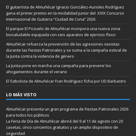
El guitarrista de Almuñécar Ignacio González-Aurioles Rodríguez
gana el primer premio en la modalidad junior del XXIX Concurso
Internacional de Guitarra “Ciudad de Coria” 2026
El parque El Pozuelo de Almuñécar incorpora una nueva zona
biosaludable equipada con seis aparatos de ejercicio físico
Almuñécar refuerza la prevención de las agresiones sexistas
durante las Fiestas Patronales y se suma a la campaña estival de
la Junta contra la violencia de género
La Junta pone en marcha una campaña para prevenir los
ahogamientos durante el verano
El futbolista de Almuñécar Fran Rodríguez ficha por UD Barbastro
LO MÁS VISTO
Almuñécar presenta un gran programa de Fiestas Patronales 2026
para todos los públicos
La Feria de Día de Almuñécar abrirá del 9 al 11 de agosto con 20
casetas, cinco conciertos gratuitos y un amplio dispositivo de
seguridad