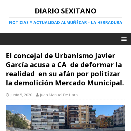
DIARIO SEXITANO
NOTICIAS Y ACTUALIDAD ALMUÑÉCAR - LA HERRADURA
El concejal de Urbanismo Javier
García acusa a CA de deformar la
realidad en su afán por politizar
la demolición Mercado Municipal.
junio 5, 2020
Juan Manuel De Haro