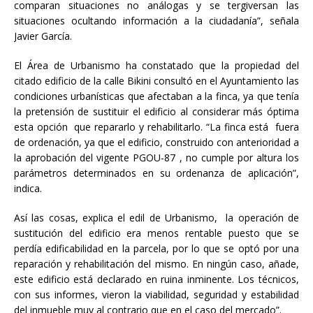
comparan situaciones no análogas y se tergiversan las
situaciones ocultando información a la ciudadanía”, señala
Javier García.
El Área de Urbanismo ha constatado que la propiedad del
citado edificio de la calle Bikini consultó en el Ayuntamiento las
condiciones urbanísticas que afectaban a la finca, ya que tenía
la pretensión de sustituir el edificio al considerar más óptima
esta opción que repararlo y rehabilitarlo. “La finca está fuera
de ordenación, ya que el edificio, construido con anterioridad a
la aprobación del vigente PGOU-87 , no cumple por altura los
parámetros determinados en su ordenanza de aplicación”,
indica.
Así las cosas, explica el edil de Urbanismo, la operación de
sustitución del edificio era menos rentable puesto que se
perdía edificabilidad en la parcela, por lo que se optó por una
reparación y rehabilitación del mismo. En ningún caso, añade,
este edificio está declarado en ruina inminente. Los técnicos,
con sus informes, vieron la viabilidad, seguridad y estabilidad
del inmueble muy al contrario que en el caso del mercado”.