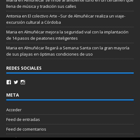
llena de música y tradición sus calles
Antonia
en
El colectivo Arte –Sur de Almuñécar realiza un viaje-
excursión cultural a Córdoba
Maria
en
Almuñécar mejora la seguridad vial con la implantación
de 14 pasos de peatones inteligentes
Maria
en
Almuñécar llegará a Semana Santa con la gran mayoría
de sus playas en óptimas condiciones de uso
REDES SOCIALES
META
Acceder
Feed de entradas
Feed de comentarios
WordPress.org