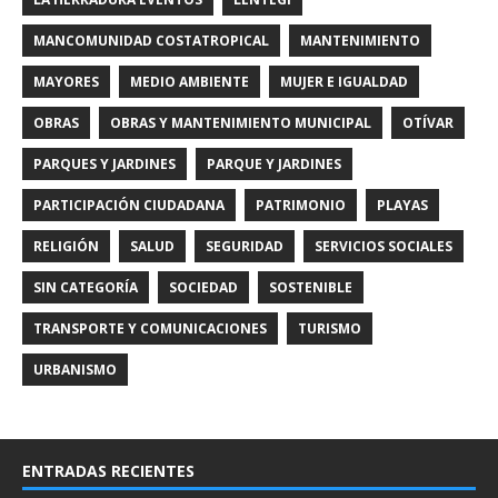
MANCOMUNIDAD COSTATROPICAL
MANTENIMIENTO
MAYORES
MEDIO AMBIENTE
MUJER E IGUALDAD
OBRAS
OBRAS Y MANTENIMIENTO MUNICIPAL
OTÍVAR
PARQUES Y JARDINES
PARQUE Y JARDINES
PARTICIPACIÓN CIUDADANA
PATRIMONIO
PLAYAS
RELIGIÓN
SALUD
SEGURIDAD
SERVICIOS SOCIALES
SIN CATEGORÍA
SOCIEDAD
SOSTENIBLE
TRANSPORTE Y COMUNICACIONES
TURISMO
URBANISMO
ENTRADAS RECIENTES