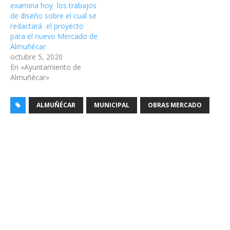
examina hoy los trabajos
de diseño sobre el cual se
redactará el proyecto
para el nuevo Mercado de
Almuñécar
octubre 5, 2020
En «Ayuntamiento de
Almuñécar»
ALMUÑÉCAR
MUNICIPAL
OBRAS MERCADO