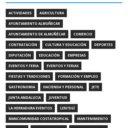
ACTIVIDADES
AGRICULTURA
AYUNTAMIENTO ALMUÑECAR
AYUNTAMIENTO DE ALMUÑÉCAR
COMERCIO
CONTRATACIÓN
CULTURA Y EDUCACIÓN
DEPORTES
DIPUTACIÓN
EDUCACIÓN
EMPRESAS
EVENTOS Y FERIA
EVENTOS Y FERIAS
FIESTAS Y TRADICIONES
FORMACIÓN Y EMPLEO
GASTRONOMIA
HACIENDA Y PERSONAL
JETE
JUNTA ANDALUCIA
JUVENTUD
LA HERRADURA EVENTOS
LENTEGÍ
MANCOMUNIDAD COSTATROPICAL
MANTENIMIENTO