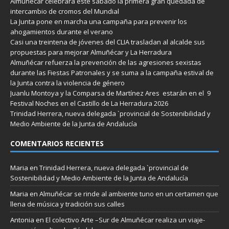
Almuñécar celebrará este sábado la primera gran quedada de
intercambio de cromos del Mundial
La Junta pone en marcha una campaña para prevenir los
ahogamientos durante el verano
Casi una treintena de jóvenes del CLIA trasladan al alcalde sus
propuestas para mejorar Almuñécar y La Herradura
Almuñécar refuerza la prevención de las agresiones sexistas
durante las Fiestas Patronales y se suma a la campaña estival de
la Junta contra la violencia de género
Juanlu Montoya y la Comparsa de Martínez Ares estarán en el 9
Festival Noches en el Castillo de La Herradura 2026
Trinidad Herrera, nueva delegada `provincial de Sostenibilidad y
Medio Ambiente de la Junta de Andalucía
COMENTARIOS RECIENTES
Maria
en
Trinidad Herrera, nueva delegada `provincial de
Sostenibilidad y Medio Ambiente de la Junta de Andalucía
Maria
en
Almuñécar se rinde al ambiente tuno en un certamen que
llena de música y tradición sus calles
Antonia
en
El colectivo Arte –Sur de Almuñécar realiza un viaje-