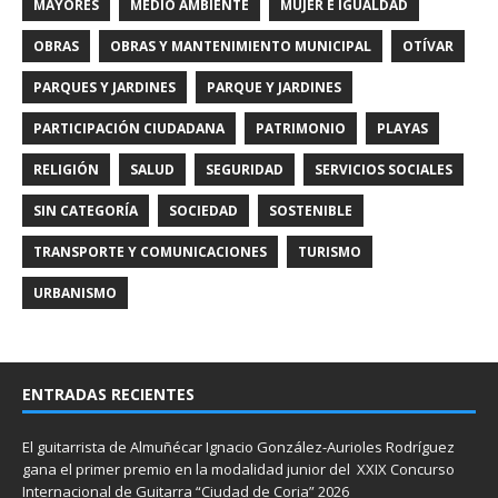
MAYORES
MEDIO AMBIENTE
MUJER E IGUALDAD
OBRAS
OBRAS Y MANTENIMIENTO MUNICIPAL
OTÍVAR
PARQUES Y JARDINES
PARQUE Y JARDINES
PARTICIPACIÓN CIUDADANA
PATRIMONIO
PLAYAS
RELIGIÓN
SALUD
SEGURIDAD
SERVICIOS SOCIALES
SIN CATEGORÍA
SOCIEDAD
SOSTENIBLE
TRANSPORTE Y COMUNICACIONES
TURISMO
URBANISMO
ENTRADAS RECIENTES
El guitarrista de Almuñécar Ignacio González-Aurioles Rodríguez
gana el primer premio en la modalidad junior del XXIX Concurso
Internacional de Guitarra “Ciudad de Coria” 2026