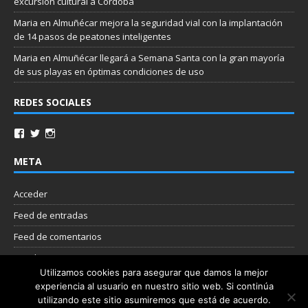
excursión cultural a Córdoba
Maria
en
Almuñécar mejora la seguridad vial con la implantación
de 14 pasos de peatones inteligentes
Maria
en
Almuñécar llegará a Semana Santa con la gran mayoría
de sus playas en óptimas condiciones de uso
REDES SOCIALES
META
Acceder
Feed de entradas
Feed de comentarios
WordPress.org
Utilizamos cookies para asegurar que damos la mejor
experiencia al usuario en nuestro sitio web. Si continúa
Nube de etiquetas
utilizando este sitio asumiremos que está de acuerdo.