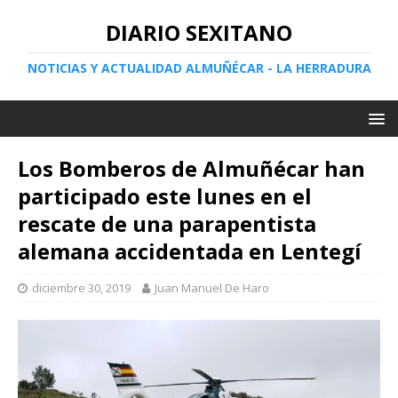
DIARIO SEXITANO
NOTICIAS Y ACTUALIDAD ALMUÑÉCAR - LA HERRADURA
Los Bomberos de Almuñécar han
participado este lunes en el
rescate de una parapentista
alemana accidentada en Lentegí
diciembre 30, 2019
Juan Manuel De Haro