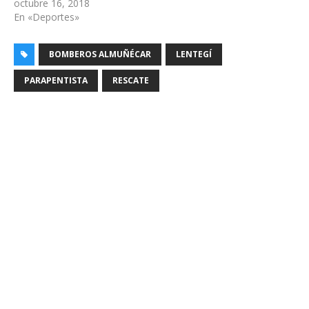
octubre 16, 2018
En «Deportes»
BOMBEROS ALMUÑÉCAR
LENTEGÍ
PARAPENTISTA
RESCATE