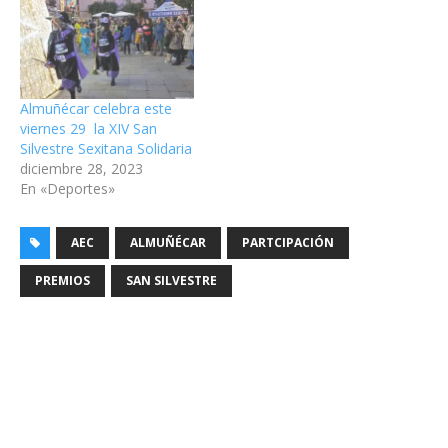
Almuñécar celebra este
viernes 29 la XIV San
Silvestre Sexitana Solidaria
diciembre 28, 2023
En «Deportes»
AEC
ALMUÑÉCAR
PARTCIPACIÓN
PREMIOS
SAN SILVESTRE