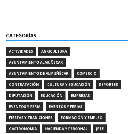
CATEGORÍAS
ACTIVIDADES
AGRICULTURA
AYUNTAMIENTO ALMUÑECAR
AYUNTAMIENTO DE ALMUÑÉCAR
COMERCIO
CONTRATACIÓN
CULTURA Y EDUCACIÓN
DEPORTES
DIPUTACIÓN
EDUCACIÓN
EMPRESAS
EVENTOS Y FERIA
EVENTOS Y FERIAS
FIESTAS Y TRADICIONES
FORMACIÓN Y EMPLEO
GASTRONOMIA
HACIENDA Y PERSONAL
JETE