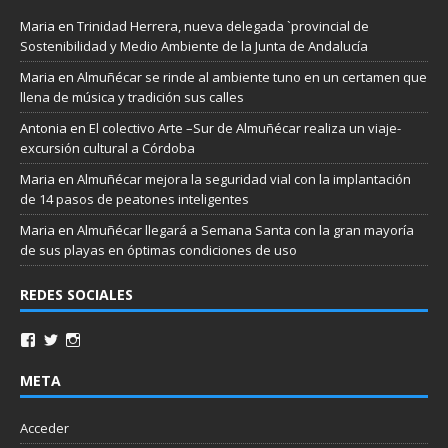
Maria
en
Trinidad Herrera, nueva delegada `provincial de
Sostenibilidad y Medio Ambiente de la Junta de Andalucía
Maria
en
Almuñécar se rinde al ambiente tuno en un certamen que
llena de música y tradición sus calles
Antonia
en
El colectivo Arte –Sur de Almuñécar realiza un viaje-
excursión cultural a Córdoba
Maria
en
Almuñécar mejora la seguridad vial con la implantación
de 14 pasos de peatones inteligentes
Maria
en
Almuñécar llegará a Semana Santa con la gran mayoría
de sus playas en óptimas condiciones de uso
REDES SOCIALES
META
Acceder