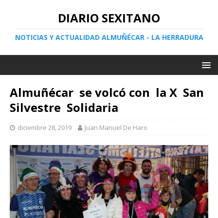
DIARIO SEXITANO
NOTICIAS Y ACTUALIDAD ALMUÑÉCAR - LA HERRADURA
Almuñécar se volcó con la X San
Silvestre Solidaria
diciembre 28, 2019
Juan Manuel De Haro