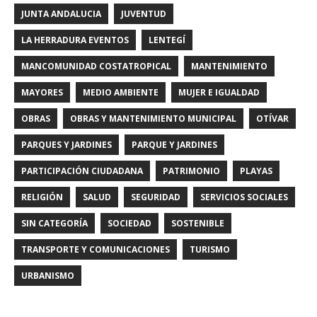
JUNTA ANDALUCIA
JUVENTUD
LA HERRADURA EVENTOS
LENTEGÍ
MANCOMUNIDAD COSTATROPICAL
MANTENIMIENTO
MAYORES
MEDIO AMBIENTE
MUJER E IGUALDAD
OBRAS
OBRAS Y MANTENIMIENTO MUNICIPAL
OTÍVAR
PARQUES Y JARDINES
PARQUE Y JARDINES
PARTICIPACIÓN CIUDADANA
PATRIMONIO
PLAYAS
RELIGIÓN
SALUD
SEGURIDAD
SERVICIOS SOCIALES
SIN CATEGORÍA
SOCIEDAD
SOSTENIBLE
TRANSPORTE Y COMUNICACIONES
TURISMO
URBANISMO