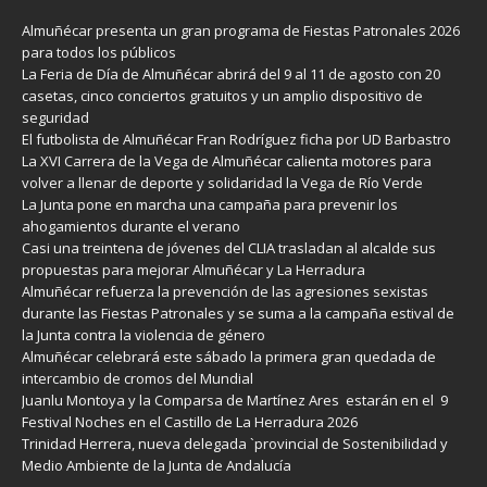
Almuñécar presenta un gran programa de Fiestas Patronales 2026
para todos los públicos
La Feria de Día de Almuñécar abrirá del 9 al 11 de agosto con 20
casetas, cinco conciertos gratuitos y un amplio dispositivo de
seguridad
El futbolista de Almuñécar Fran Rodríguez ficha por UD Barbastro
La XVI Carrera de la Vega de Almuñécar calienta motores para
volver a llenar de deporte y solidaridad la Vega de Río Verde
La Junta pone en marcha una campaña para prevenir los
ahogamientos durante el verano
Casi una treintena de jóvenes del CLIA trasladan al alcalde sus
propuestas para mejorar Almuñécar y La Herradura
Almuñécar refuerza la prevención de las agresiones sexistas
durante las Fiestas Patronales y se suma a la campaña estival de
la Junta contra la violencia de género
Almuñécar celebrará este sábado la primera gran quedada de
intercambio de cromos del Mundial
Juanlu Montoya y la Comparsa de Martínez Ares estarán en el 9
Festival Noches en el Castillo de La Herradura 2026
Trinidad Herrera, nueva delegada `provincial de Sostenibilidad y
Medio Ambiente de la Junta de Andalucía