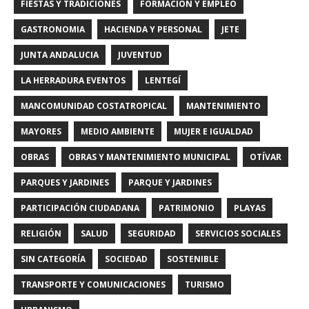
FIESTAS Y TRADICIONES
FORMACIÓN Y EMPLEO
GASTRONOMIA
HACIENDA Y PERSONAL
JETE
JUNTA ANDALUCIA
JUVENTUD
LA HERRADURA EVENTOS
LENTEGÍ
MANCOMUNIDAD COSTATROPICAL
MANTENIMIENTO
MAYORES
MEDIO AMBIENTE
MUJER E IGUALDAD
OBRAS
OBRAS Y MANTENIMIENTO MUNICIPAL
OTÍVAR
PARQUES Y JARDINES
PARQUE Y JARDINES
PARTICIPACIÓN CIUDADANA
PATRIMONIO
PLAYAS
RELIGIÓN
SALUD
SEGURIDAD
SERVICIOS SOCIALES
SIN CATEGORÍA
SOCIEDAD
SOSTENIBLE
TRANSPORTE Y COMUNICACIONES
TURISMO