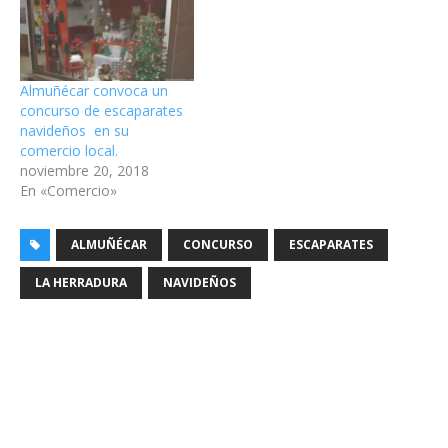
Almuñécar convoca un
concurso de escaparates
navideños en su
comercio local.
noviembre 20, 2018
En «Comercio»
ALMUÑÉCAR
CONCURSO
ESCAPARATES
LA HERRADURA
NAVIDEÑOS