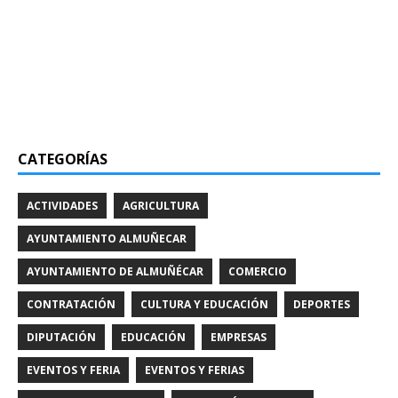
CATEGORÍAS
ACTIVIDADES
AGRICULTURA
AYUNTAMIENTO ALMUÑECAR
AYUNTAMIENTO DE ALMUÑÉCAR
COMERCIO
CONTRATACIÓN
CULTURA Y EDUCACIÓN
DEPORTES
DIPUTACIÓN
EDUCACIÓN
EMPRESAS
EVENTOS Y FERIA
EVENTOS Y FERIAS