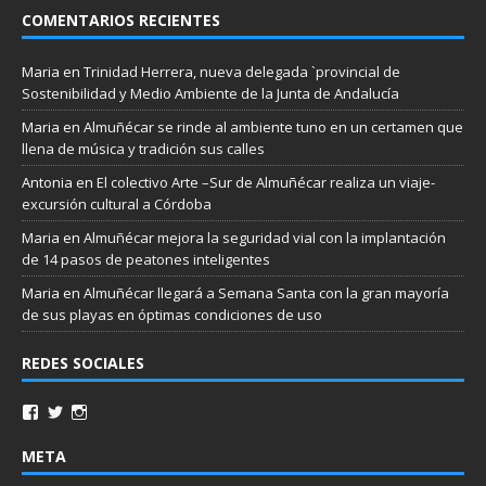
COMENTARIOS RECIENTES
Maria
en
Trinidad Herrera, nueva delegada `provincial de
Sostenibilidad y Medio Ambiente de la Junta de Andalucía
Maria
en
Almuñécar se rinde al ambiente tuno en un certamen que
llena de música y tradición sus calles
Antonia
en
El colectivo Arte –Sur de Almuñécar realiza un viaje-
excursión cultural a Córdoba
Maria
en
Almuñécar mejora la seguridad vial con la implantación
de 14 pasos de peatones inteligentes
Maria
en
Almuñécar llegará a Semana Santa con la gran mayoría
de sus playas en óptimas condiciones de uso
REDES SOCIALES
META