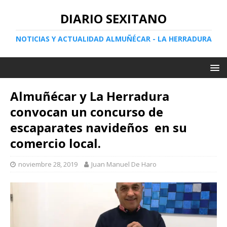
DIARIO SEXITANO
NOTICIAS Y ACTUALIDAD ALMUÑÉCAR - LA HERRADURA
Almuñécar y La Herradura
convocan un concurso de
escaparates navideños en su
comercio local.
noviembre 28, 2019
Juan Manuel De Haro