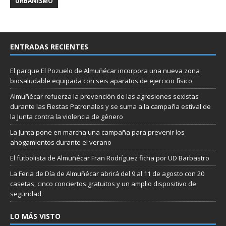
URBANISMO
ENTRADAS RECIENTES
El parque El Pozuelo de Almuñécar incorpora una nueva zona
biosaludable equipada con seis aparatos de ejercicio físico
Almuñécar refuerza la prevención de las agresiones sexistas
durante las Fiestas Patronales y se suma a la campaña estival de
la Junta contra la violencia de género
La Junta pone en marcha una campaña para prevenir los
ahogamientos durante el verano
El futbolista de Almuñécar Fran Rodríguez ficha por UD Barbastro
La Feria de Día de Almuñécar abrirá del 9 al 11 de agosto con 20
casetas, cinco conciertos gratuitos y un amplio dispositivo de
seguridad
LO MÁS VISTO