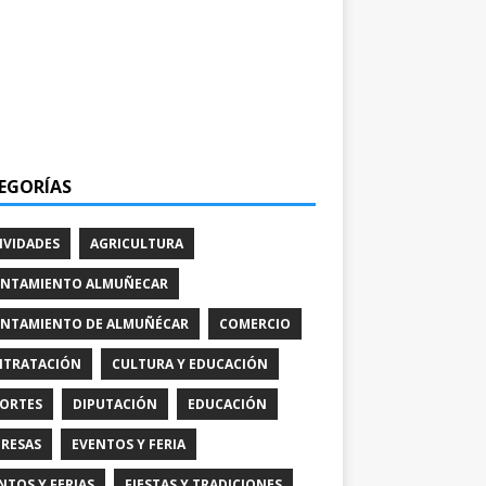
EGORÍAS
IVIDADES
AGRICULTURA
NTAMIENTO ALMUÑECAR
NTAMIENTO DE ALMUÑÉCAR
COMERCIO
TRATACIÓN
CULTURA Y EDUCACIÓN
ORTES
DIPUTACIÓN
EDUCACIÓN
RESAS
EVENTOS Y FERIA
NTOS Y FERIAS
FIESTAS Y TRADICIONES