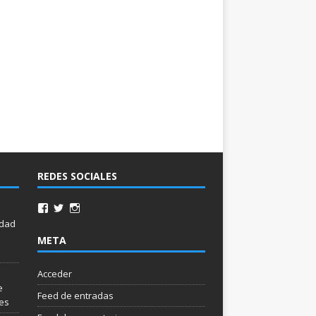
REDES SOCIALES
idad
META
Acceder
e
Feed de entradas
les