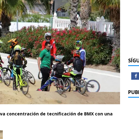
SÍG
PUB
a concentración de tecnificación de BMX con una