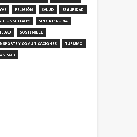
YAS
RELIGIÓN
SALUD
SEGURIDAD
VICIOS SOCIALES
SIN CATEGORÍA
IEDAD
SOSTENIBLE
NSPORTE Y COMUNICACIONES
TURISMO
ANISMO