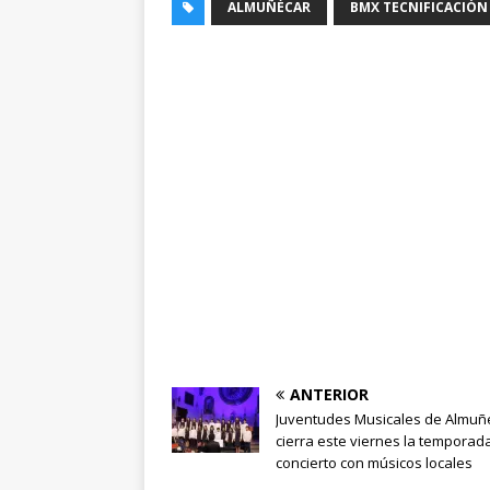
ALMUÑÉCAR
BMX TECNIFICACIÓN
ANTERIOR
Juventudes Musicales de Almuñ
cierra este viernes la temporad
concierto con músicos locales