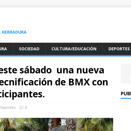
A HERRADURA
URA
SOCIEDAD
CULTURA/EDUCACIÓN
DEPORTES
este sábado una nueva
ecnificación de BMX con
icipantes.
PUB
Deportes
0