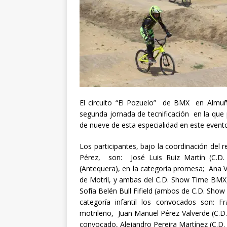
El circuito “El Pozuelo” de BMX en Almu
segunda jornada de tecnificación en la que 
de nueve de esta especialidad en este event
Los participantes, bajo la coordinación del 
Pérez, son: José Luis Ruiz Martín (C.
(Antequera), en la categoría promesa; Ana 
de Motril, y ambas del C.D. Show Time BMX,
Sofía Belén Bull Fifield (ambos de C.D. Show
categoría infantil los convocados son: F
motrileño, Juan Manuel Pérez Valverde (C.D
convocado, Alejandro Pereira Martínez (C.D. T