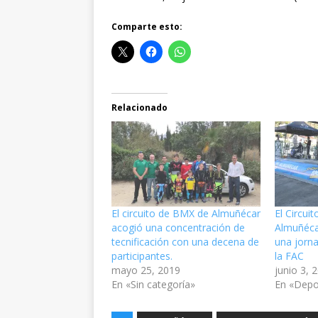
Comparte esto:
Relacionado
El circuito de BMX de Almuñécar
El Circui
acogió una concentración de
Almuñéca
tecnificación con una decena de
una jorna
participantes.
la FAC
mayo 25, 2019
junio 3, 
En «Sin categoría»
En «Depo