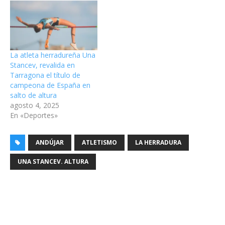
La atleta herradureña Una
Stancev, revalida en
Tarragona el título de
campeona de España en
salto de altura
agosto 4, 2025
En «Deportes»
ANDÚJAR
ATLETISMO
LA HERRADURA
UNA STANCEV. ALTURA