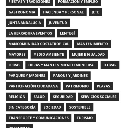
FIESTAS Y TRADICIONES
FORMACIÓN Y EMPLEO
GASTRONOMIA
HACIENDA Y PERSONAL
JETE
JUNTA ANDALUCIA
JUVENTUD
LA HERRADURA EVENTOS
LENTEGÍ
MANCOMUNIDAD COSTATROPICAL
MANTENIMIENTO
MAYORES
MEDIO AMBIENTE
MUJER E IGUALDAD
OBRAS
OBRAS Y MANTENIMIENTO MUNICIPAL
OTÍVAR
PARQUES Y JARDINES
PARQUE Y JARDINES
PARTICIPACIÓN CIUDADANA
PATRIMONIO
PLAYAS
RELIGIÓN
SALUD
SEGURIDAD
SERVICIOS SOCIALES
SIN CATEGORÍA
SOCIEDAD
SOSTENIBLE
TRANSPORTE Y COMUNICACIONES
TURISMO