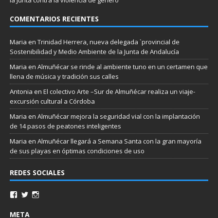
COMENTARIOS RECIENTES
Maria
en
Trinidad Herrera, nueva delegada `provincial de
Sostenibilidad y Medio Ambiente de la Junta de Andalucía
Maria
en
Almuñécar se rinde al ambiente tuno en un certamen que
llena de música y tradición sus calles
Antonia
en
El colectivo Arte –Sur de Almuñécar realiza un viaje-
excursión cultural a Córdoba
Maria
en
Almuñécar mejora la seguridad vial con la implantación
de 14 pasos de peatones inteligentes
Maria
en
Almuñécar llegará a Semana Santa con la gran mayoría
de sus playas en óptimas condiciones de uso
REDES SOCIALES
META