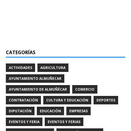
CATEGORÍAS
ACTIVIDADES
AGRICULTURA
AYUNTAMIENTO ALMUÑECAR
AYUNTAMIENTO DE ALMUÑÉCAR
COMERCIO
CONTRATACIÓN
CULTURA Y EDUCACIÓN
DEPORTES
DIPUTACIÓN
EDUCACIÓN
EMPRESAS
EVENTOS Y FERIA
EVENTOS Y FERIAS