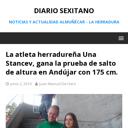
DIARIO SEXITANO
NOTICIAS Y ACTUALIDAD ALMUÑÉCAR - LA HERRADURA
La atleta herradureña Una
Stancev, gana la prueba de salto
de altura en Andújar con 175 cm.
junio 2, 2019
Juan Manuel De Haro