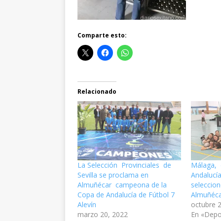
Comparte esto:
Relacionado
La Selección Provinciales de
Málaga,
Sevilla se proclama en
Andalucí
Almuñécar campeona de la
seleccio
Copa de Andalucía de Fútbol 7
Almuñéc
Alevín
octubre 
marzo 20, 2022
En «Depo