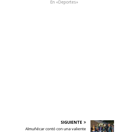
En «Deportes»
SIGUIENTE
o
Almuñécar contó con una valiente