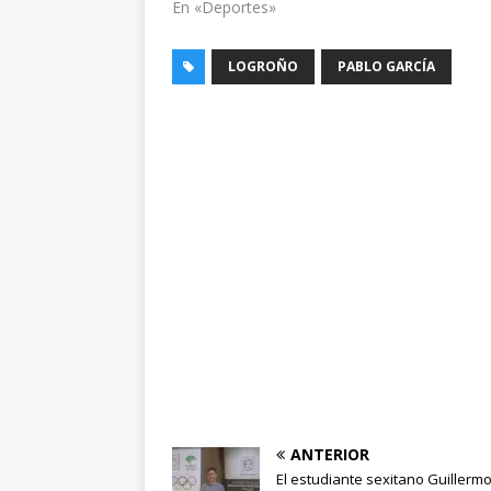
En «Deportes»
LOGROÑO
PABLO GARCÍA
ANTERIOR
El estudiante sexitano Guillerm