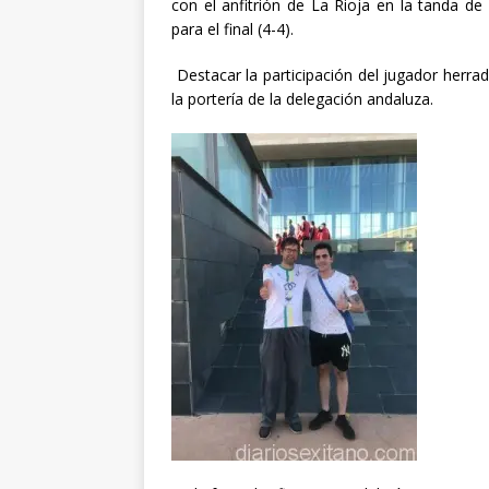
con el anfitrión de La Rioja en la tanda de
para el final (4-4).
Destacar la participación del jugador herra
la portería de la delegación andaluza.