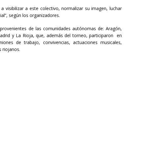
a visibilizar a este colectivo, normalizar su imagen, luchar
cial”, según los organizadores.
es provenientes de las comunidades autónomas de: Aragón,
adrid y La Rioja, que, además del torneo, participaron en
euniones de trabajo, convivencias, actuaciones musicales,
 riojanos.