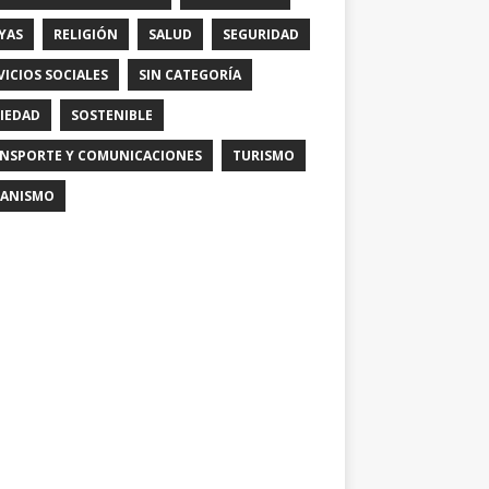
YAS
RELIGIÓN
SALUD
SEGURIDAD
VICIOS SOCIALES
SIN CATEGORÍA
IEDAD
SOSTENIBLE
NSPORTE Y COMUNICACIONES
TURISMO
ANISMO