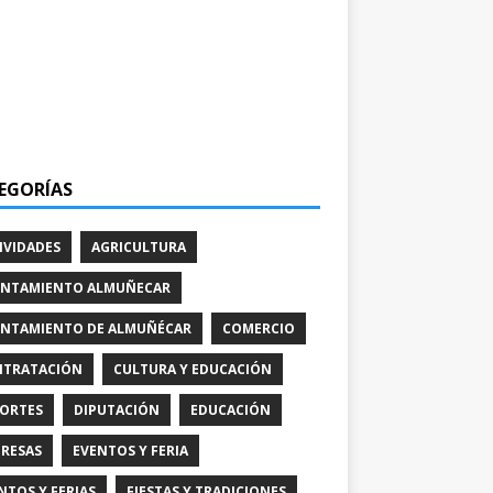
EGORÍAS
IVIDADES
AGRICULTURA
NTAMIENTO ALMUÑECAR
NTAMIENTO DE ALMUÑÉCAR
COMERCIO
TRATACIÓN
CULTURA Y EDUCACIÓN
ORTES
DIPUTACIÓN
EDUCACIÓN
RESAS
EVENTOS Y FERIA
NTOS Y FERIAS
FIESTAS Y TRADICIONES