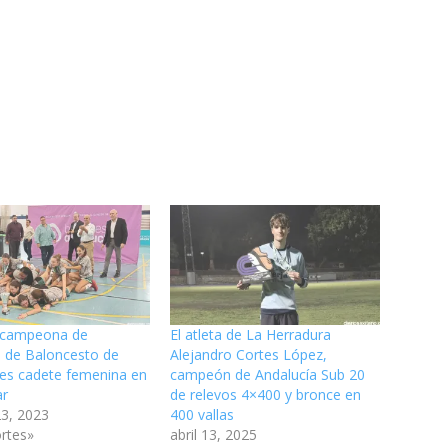
 campeona de
El atleta de La Herradura
a de Baloncesto de
Alejandro Cortes López,
nes cadete femenina en
campeón de Andalucía Sub 20
ar
de relevos 4×400 y bronce en
23, 2023
400 vallas
rtes»
abril 13, 2025