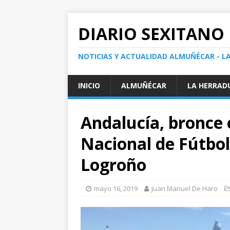
DIARIO SEXITANO
NOTICIAS Y ACTUALIDAD ALMUÑÉCAR - L
INICIO
ALMUÑÉCAR
LA HERRAD
Andalucía, bronce 
Nacional de Fútbol
Logroño
mayo 16, 2019
Juan Manuel De Haro