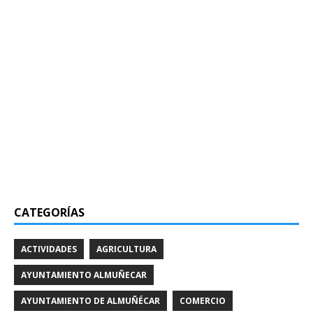
CATEGORÍAS
ACTIVIDADES
AGRICULTURA
AYUNTAMIENTO ALMUÑECAR
AYUNTAMIENTO DE ALMUÑÉCAR
COMERCIO