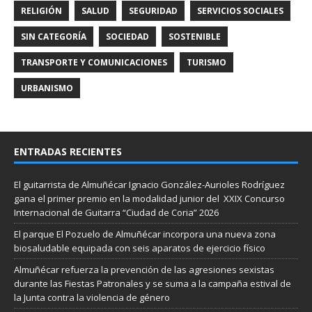
RELIGIÓN
SALUD
SEGURIDAD
SERVICIOS SOCIALES
SIN CATEGORÍA
SOCIEDAD
SOSTENIBLE
TRANSPORTE Y COMUNICACIONES
TURISMO
URBANISMO
ENTRADAS RECIENTES
El guitarrista de Almuñécar Ignacio González-Aurioles Rodríguez
gana el primer premio en la modalidad junior del XXIX Concurso
Internacional de Guitarra “Ciudad de Coria” 2026
El parque El Pozuelo de Almuñécar incorpora una nueva zona
biosaludable equipada con seis aparatos de ejercicio físico
Almuñécar refuerza la prevención de las agresiones sexistas
durante las Fiestas Patronales y se suma a la campaña estival de
la Junta contra la violencia de género