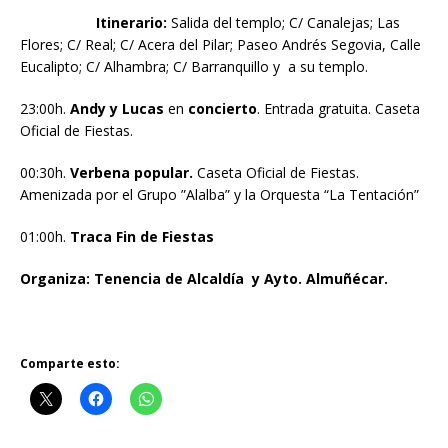
Itinerario:
Salida del templo; C/ Canalejas; Las
Flores; C/ Real; C/ Acera del Pilar; Paseo Andrés Segovia, Calle
Eucalipto; C/ Alhambra; C/ Barranquillo y a su templo.
23:00h.
Andy y Lucas
en
concierto
. Entrada gratuita. Caseta
Oficial de Fiestas.
00:30h.
Verbena popular.
Caseta Oficial de Fiestas.
Amenizada por el Grupo ”Alalba” y la Orquesta “La Tentación”
01:00h.
Traca Fin de Fiestas
Organiza: Tenencia de Alcaldía y Ayto. Almuñécar.
Comparte esto: