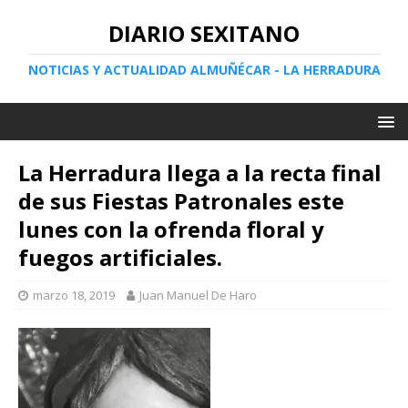
DIARIO SEXITANO
NOTICIAS Y ACTUALIDAD ALMUÑÉCAR - LA HERRADURA
La Herradura llega a la recta final
de sus Fiestas Patronales este
lunes con la ofrenda floral y
fuegos artificiales.
marzo 18, 2019
Juan Manuel De Haro