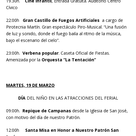
19.30h.
Cine Infantil
, Entrada Gratuita. Auditorio Centro
Cívico
22:00h
Gran Castillo de Fuegos Artificiales
a cargo de
Pirotecnia Martín. Gran espectáculo Piro-Musical. “Una fusión
de luz y sonido, donde el fuego baila al ritmo de la música,
bajo el escenario del cielo”.
23:00h.
Verbena popular
. Caseta Oficial de Fiestas.
Amenizada por la
Orquesta “La Tentación”
MARTES, 19 DE MARZO
DÍA
DEL NIÑO EN LAS ATRACCIONES DEL FERIAL
09:00h.
Repique de Campanas
desde la Iglesia de San José,
con motivo del día de nuestro Patrón.
12:00h
Santa Misa en Honor a Nuestro Patrón San