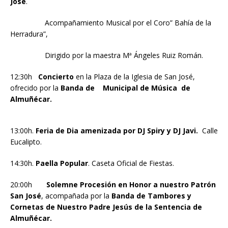
José
.
Acompañamiento Musical por el Coro” Bahía de la
Herradura”,
Dirigido por la maestra Mª Ángeles Ruiz Román.
12:30h
Concierto
en la Plaza de la Iglesia de San José,
ofrecido por la
Banda de Municipal de Música de
Almuñécar.
13:00h.
Feria de Dia amenizada por DJ Spiry y DJ Javi.
Calle
Eucalipto.
14:30h.
Paella Popular
. Caseta Oficial de Fiestas.
20:00h
Solemne Procesión
en Honor a nuestro Patrón
San José
, acompañada por la
Banda de Tambores y
Cornetas de Nuestro Padre Jesús de la Sentencia de
Almuñécar.