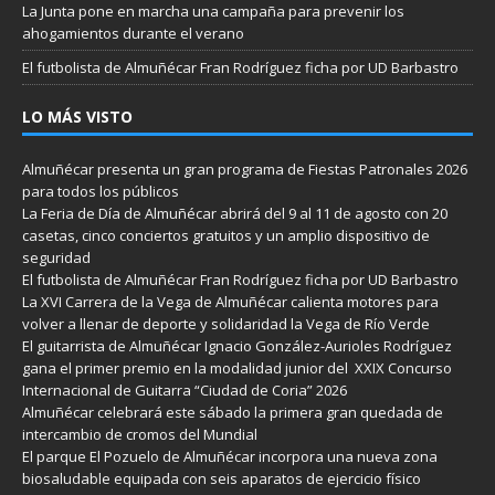
La Junta pone en marcha una campaña para prevenir los
ahogamientos durante el verano
El futbolista de Almuñécar Fran Rodríguez ficha por UD Barbastro
LO MÁS VISTO
Almuñécar presenta un gran programa de Fiestas Patronales 2026
para todos los públicos
La Feria de Día de Almuñécar abrirá del 9 al 11 de agosto con 20
casetas, cinco conciertos gratuitos y un amplio dispositivo de
seguridad
El futbolista de Almuñécar Fran Rodríguez ficha por UD Barbastro
La XVI Carrera de la Vega de Almuñécar calienta motores para
volver a llenar de deporte y solidaridad la Vega de Río Verde
El guitarrista de Almuñécar Ignacio González-Aurioles Rodríguez
gana el primer premio en la modalidad junior del XXIX Concurso
Internacional de Guitarra “Ciudad de Coria” 2026
Almuñécar celebrará este sábado la primera gran quedada de
intercambio de cromos del Mundial
El parque El Pozuelo de Almuñécar incorpora una nueva zona
biosaludable equipada con seis aparatos de ejercicio físico