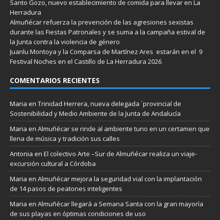
Santo Gozo, nuevo establecimiento de comida para llevar en La
Herradura
Almuñécar refuerza la prevención de las agresiones sexistas
durante las Fiestas Patronales y se suma a la campaña estival de
la Junta contra la violencia de género
Juanlu Montoya y la Comparsa de Martínez Ares estarán en el 9
Festival Noches en el Castillo de La Herradura 2026
COMENTARIOS RECIENTES
Maria
en
Trinidad Herrera, nueva delegada `provincial de
Sostenibilidad y Medio Ambiente de la Junta de Andalucía
Maria
en
Almuñécar se rinde al ambiente tuno en un certamen que
llena de música y tradición sus calles
Antonia
en
El colectivo Arte –Sur de Almuñécar realiza un viaje-
excursión cultural a Córdoba
Maria
en
Almuñécar mejora la seguridad vial con la implantación
de 14 pasos de peatones inteligentes
Maria
en
Almuñécar llegará a Semana Santa con la gran mayoría
de sus playas en óptimas condiciones de uso