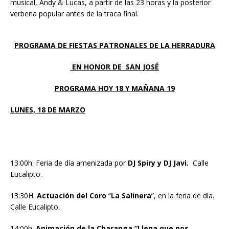
musical, Andy & Lucas, a partir de las 23 horas y la posterior
verbena popular antes de la traca final.
PROGRAMA DE FIESTAS PATRONALES DE LA HERRADURA
EN HONOR DE SAN JOSÉ
PROGRAMA HOY 18 Y MAÑANA 19
LUNES, 18 DE MARZO
13:00h. Feria de día amenizada por
DJ Spiry y DJ Javi.
Calle
Eucalipto.
13:30H.
Actuación del Coro
“
La Salinera
”, en la feria de día.
Calle Eucalipto.
14:00h.
Animación de la
Charanga “Llena que nos