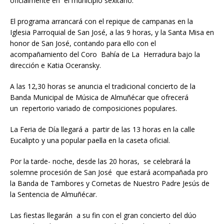
oficialmente en el municipio sexitano.
El programa arrancará con el repique de campanas en la
Iglesia Parroquial de San José, a las 9 horas, y la Santa Misa en
honor de San José, contando para ello con el
acompañamiento del Coro Bahía de La Herradura bajo la
dirección e Katia Oceransky.
A las 12,30 horas se anuncia el tradicional concierto de la
Banda Municipal de Música de Almuñécar que ofrecerá
un repertorio variado de composiciones populares.
La Feria de Día llegará a partir de las 13 horas en la calle
Eucalipto y una popular paella en la caseta oficial.
Por la tarde- noche, desde las 20 horas, se celebrará la
solemne procesión de San José que estará acompañada pro
la Banda de Tambores y Cornetas de Nuestro Padre Jesús de
la Sentencia de Almuñécar.
Las fiestas llegarán a su fin con el gran concierto del dúo