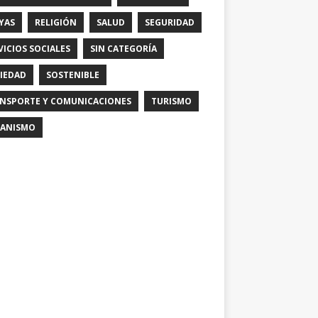
YAS
RELIGIÓN
SALUD
SEGURIDAD
VICIOS SOCIALES
SIN CATEGORÍA
IEDAD
SOSTENIBLE
NSPORTE Y COMUNICACIONES
TURISMO
ANISMO