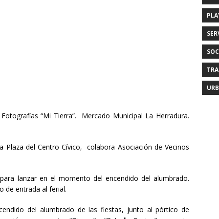
PLA
SER
SOC
TRA
URB
e Fotografías “Mi Tierra”. Mercado Municipal La Herradura.
 la Plaza del Centro Cívico, colabora Asociación de Vecinos
 para lanzar en el momento del encendido del alumbrado.
 de entrada al ferial.
ncendido del alumbrado de las fiestas, junto al pórtico de