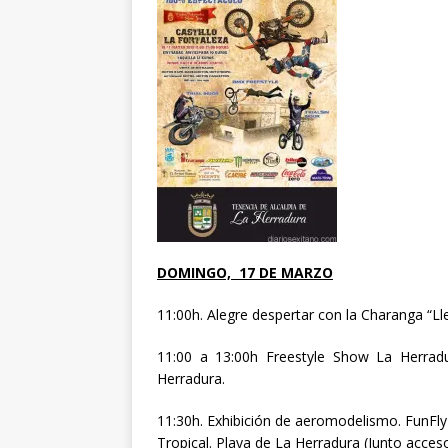
DOMINGO, 17 DE MARZO
11:00h. Alegre despertar con la Charanga “L
11:00 a 13:00h Freestyle Show La Herradu
Herradura.
11:30h. Exhibición de aeromodelismo. FunFl
Tropical. Playa de La Herradura (Junto acceso 