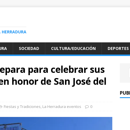
A HERRADURA
URA
SOCIEDAD
CULTURA/EDUCACIÓN
DEPORTES
epara para celebrar sus
en honor de San José del
PUB
Fiestas y Tradiciones
,
La Herradura eventos
0