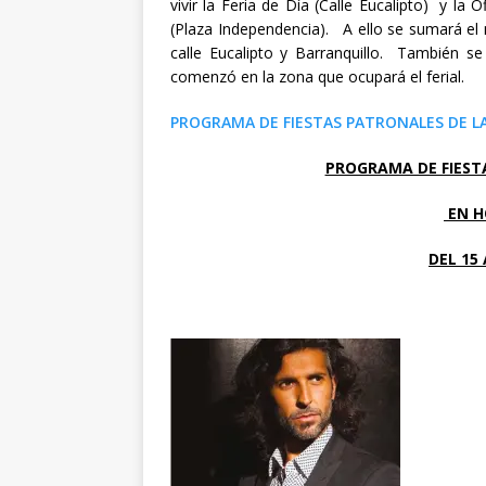
vivir la Feria de Día (Calle Eucalipto) y la
(Plaza Independencia). A ello se sumará el
calle Eucalipto y Barranquillo. También se
comenzó en la zona que ocupará el ferial.
PROGRAMA DE FIESTAS PATRONALES DE L
PROGRAMA DE FIEST
EN H
DEL 15