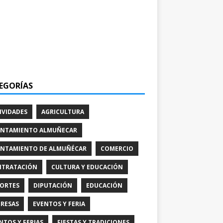
EGORÍAS
IVIDADES
AGRICULTURA
NTAMIENTO ALMUÑECAR
NTAMIENTO DE ALMUÑÉCAR
COMERCIO
TRATACIÓN
CULTURA Y EDUCACIÓN
ORTES
DIPUTACIÓN
EDUCACIÓN
RESAS
EVENTOS Y FERIA
NTOS Y FERIAS
FIESTAS Y TRADICIONES