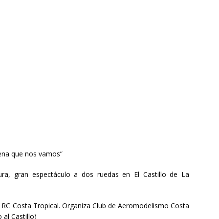
lena que nos vamos”
ra, gran espectáculo a dos ruedas en El Castillo de La
y RC Costa Tropical. Organiza Club de Aeromodelismo Costa
al Castillo)