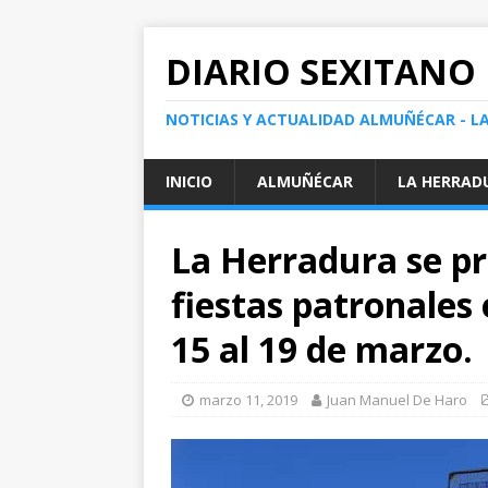
DIARIO SEXITANO
NOTICIAS Y ACTUALIDAD ALMUÑÉCAR - L
INICIO
ALMUÑÉCAR
LA HERRAD
La Herradura se pr
fiestas patronales 
15 al 19 de marzo.
marzo 11, 2019
Juan Manuel De Haro