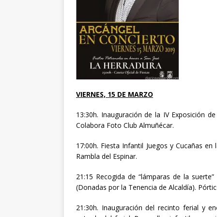
VIERNES, 15 DE MARZO
13:30h. Inauguración de la IV Exposición d
Colabora Foto Club Almuñécar.
17:00h. Fiesta Infantil Juegos y Cucañas en
Rambla del Espinar.
21:15 Recogida de “lámparas de la suerte”
(Donadas por la Tenencia de Alcaldía). Pórtico
21:30h. Inauguración del recinto ferial y e