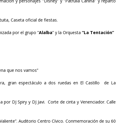
nimación y personajes “Disney” y “Patrulla Canina” y reparto
ita, Caseta oficial de fiestas.
izada por el grupo ”
Alalba
” y la Orquesta
“La Tentación”
lena que nos vamos”
ra, gran espectáculo a dos ruedas en El Castillo de La
por DJ Spiry y DJ Javi. Corte de cinta y Venenciador. Calle
l Valiente”. Auditorio Centro Cívico. Conmemoración de su 60