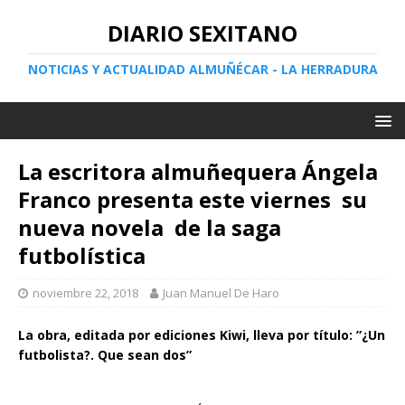
DIARIO SEXITANO
NOTICIAS Y ACTUALIDAD ALMUÑÉCAR - LA HERRADURA
La escritora almuñequera Ángela
Franco presenta este viernes su
nueva novela de la saga
futbolística
noviembre 22, 2018
Juan Manuel De Haro
La obra, editada por ediciones Kiwi, lleva por título: ”¿Un
futbolista?. Que sean dos”