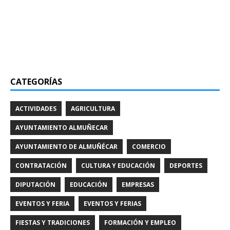
CATEGORÍAS
ACTIVIDADES
AGRICULTURA
AYUNTAMIENTO ALMUÑECAR
AYUNTAMIENTO DE ALMUÑÉCAR
COMERCIO
CONTRATACIÓN
CULTURA Y EDUCACIÓN
DEPORTES
DIPUTACIÓN
EDUCACIÓN
EMPRESAS
EVENTOS Y FERIA
EVENTOS Y FERIAS
FIESTAS Y TRADICIONES
FORMACIÓN Y EMPLEO