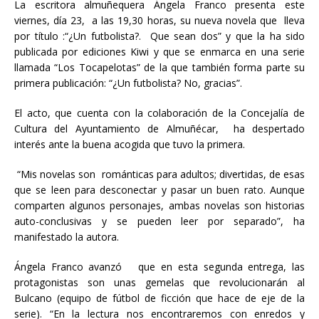
La escritora almuñequera Ángela Franco presenta este
viernes, día 23, a las 19,30 horas, su nueva novela que lleva
por título :“¿Un futbolista?. Que sean dos” y que la ha sido
publicada por ediciones Kiwi y que se enmarca en una serie
llamada “Los Tocapelotas” de la que también forma parte su
primera publicación: “¿Un futbolista? No, gracias”.
El acto, que cuenta con la colaboración de la Concejalía de
Cultura del Ayuntamiento de Almuñécar, ha despertado
interés ante la buena acogida que tuvo la primera.
“Mis novelas son románticas para adultos; divertidas, de esas
que se leen para desconectar y pasar un buen rato. Aunque
comparten algunos personajes, ambas novelas son historias
auto-conclusivas y se pueden leer por separado”, ha
manifestado la autora.
Ángela Franco avanzó que en esta segunda entrega, las
protagonistas son unas gemelas que revolucionarán al
Bulcano (equipo de fútbol de ficción que hace de eje de la
serie). “En la lectura nos encontraremos con enredos y