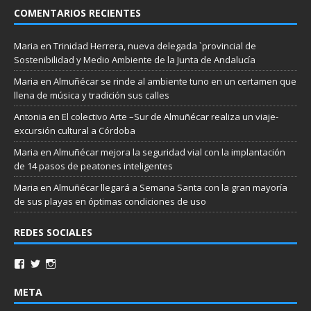
COMENTARIOS RECIENTES
Maria
en
Trinidad Herrera, nueva delegada `provincial de
Sostenibilidad y Medio Ambiente de la Junta de Andalucía
Maria
en
Almuñécar se rinde al ambiente tuno en un certamen que
llena de música y tradición sus calles
Antonia
en
El colectivo Arte –Sur de Almuñécar realiza un viaje-
excursión cultural a Córdoba
Maria
en
Almuñécar mejora la seguridad vial con la implantación
de 14 pasos de peatones inteligentes
Maria
en
Almuñécar llegará a Semana Santa con la gran mayoría
de sus playas en óptimas condiciones de uso
REDES SOCIALES
META