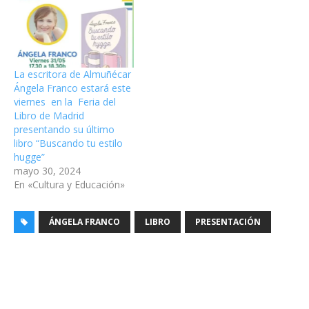
La escritora de Almuñécar
Ángela Franco estará este
viernes en la Feria del
Libro de Madrid
presentando su último
libro “Buscando tu estilo
hugge”
mayo 30, 2024
En «Cultura y Educación»
ÁNGELA FRANCO
LIBRO
PRESENTACIÓN