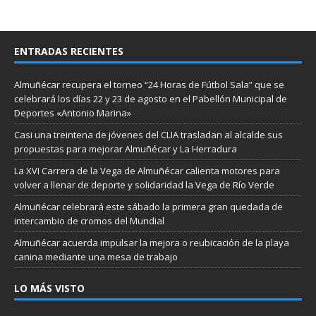
ENTRADAS RECIENTES
Almuñécar recupera el torneo “24 Horas de Fútbol Sala” que se
celebrará los días 22 y 23 de agosto en el Pabellón Municipal de
Deportes «Antonio Marina»
Casi una treintena de jóvenes del CLIA trasladan al alcalde sus
propuestas para mejorar Almuñécar y La Herradura
La XVI Carrera de la Vega de Almuñécar calienta motores para
volver a llenar de deporte y solidaridad la Vega de Río Verde
Almuñécar celebrará este sábado la primera gran quedada de
intercambio de cromos del Mundial
Almuñécar acuerda impulsar la mejora o reubicación de la playa
canina mediante una mesa de trabajo
LO MÁS VISTO