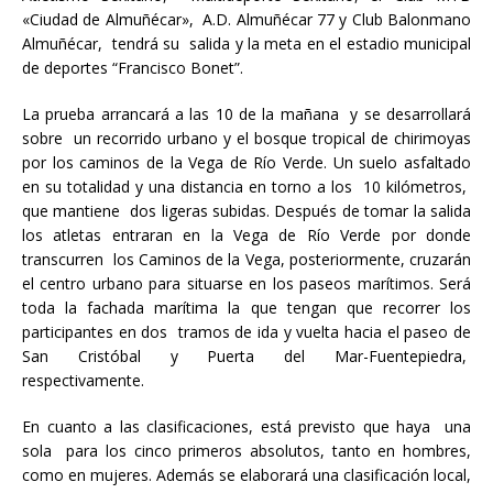
«Ciudad de Almuñécar», A.D. Almuñécar 77 y Club Balonmano
Almuñécar, tendrá su salida y la meta en el estadio municipal
de deportes “Francisco Bonet”.
La prueba arrancará a las 10 de la mañana y se desarrollará
sobre un recorrido urbano y el bosque tropical de chirimoyas
por los caminos de la Vega de Río Verde. Un suelo asfaltado
en su totalidad y una distancia en torno a los 10 kilómetros,
que mantiene dos ligeras subidas. Después de tomar la salida
los atletas entraran en la Vega de Río Verde por donde
transcurren los Caminos de la Vega, posteriormente, cruzarán
el centro urbano para situarse en los paseos marítimos. Será
toda la fachada marítima la que tengan que recorrer los
participantes en dos tramos de ida y vuelta hacia el paseo de
San Cristóbal y Puerta del Mar-Fuentepiedra,
respectivamente.
En cuanto a las clasificaciones, está previsto que haya una
sola para los cinco primeros absolutos, tanto en hombres,
como en mujeres. Además se elaborará una clasificación local,