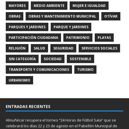
MAYORES
MEDIO AMBIENTE
MUJER E IGUALDAD
OBRAS
OBRAS Y MANTENIMIENTO MUNICIPAL
OTÍVAR
PARQUES Y JARDINES
PARQUE Y JARDINES
PARTICIPACIÓN CIUDADANA
PATRIMONIO
PLAYAS
RELIGIÓN
SALUD
SEGURIDAD
SERVICIOS SOCIALES
SIN CATEGORÍA
SOCIEDAD
SOSTENIBLE
TRANSPORTE Y COMUNICACIONES
TURISMO
URBANISMO
ENTRADAS RECIENTES
Almuñécar recupera el torneo “24 Horas de Fútbol Sala” que se
celebrará los días 22 y 23 de agosto en el Pabellón Municipal de