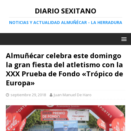
DIARIO SEXITANO
NOTICIAS Y ACTUALIDAD ALMUÑÉCAR - LA HERRADURA
Almuñécar celebra este domingo
la gran fiesta del atletismo con la
XXX Prueba de Fondo «Trópico de
Europa»
septiembre 29, 2018
Juan Manuel De Haro