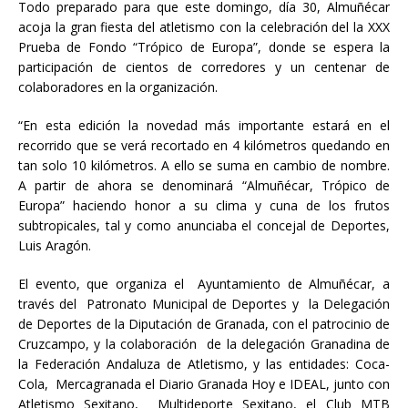
Todo preparado para que este domingo, día 30, Almuñécar
acoja la gran fiesta del atletismo con la celebración del la XXX
Prueba de Fondo “Trópico de Europa”, donde se espera la
participación de cientos de corredores y un centenar de
colaboradores en la organización.
“En esta edición la novedad más importante estará en el
recorrido que se verá recortado en 4 kilómetros quedando en
tan solo 10 kilómetros. A ello se suma en cambio de nombre.
A partir de ahora se denominará “Almuñécar, Trópico de
Europa” haciendo honor a su clima y cuna de los frutos
subtropicales, tal y como anunciaba el concejal de Deportes,
Luis Aragón.
El evento, que organiza el Ayuntamiento de Almuñécar, a
través del Patronato Municipal de Deportes y la Delegación
de Deportes de la Diputación de Granada, con el patrocinio de
Cruzcampo, y la colaboración de la delegación Granadina de
la Federación Andaluza de Atletismo, y las entidades: Coca-
Cola, Mercagranada el Diario Granada Hoy e IDEAL, junto con
Atletismo Sexitano, Multideporte Sexitano, el Club MTB