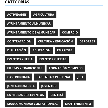
CATEGORÍAS
ACTIVIDADES
AGRICULTURA
AYUNTAMIENTO ALMUÑECAR
AYUNTAMIENTO DE ALMUÑÉCAR
COMERCIO
CONTRATACIÓN
CULTURA Y EDUCACIÓN
DEPORTES
DIPUTACIÓN
EDUCACIÓN
EMPRESAS
EVENTOS Y FERIA
EVENTOS Y FERIAS
FIESTAS Y TRADICIONES
FORMACIÓN Y EMPLEO
GASTRONOMIA
HACIENDA Y PERSONAL
JETE
JUNTA ANDALUCIA
JUVENTUD
LA HERRADURA EVENTOS
LENTEGÍ
MANCOMUNIDAD COSTATROPICAL
MANTENIMIENTO