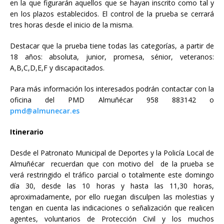
en la que figurarán aquellos que se hayan inscrito como tal y
en los plazos establecidos. El control de la prueba se cerrará
tres horas desde el inicio de la misma.
Destacar que la prueba tiene todas las categorías, a partir de
18 años: absoluta, junior, promesa, sénior, veteranos:
A,B,C,D,E,F y discapacitados.
Para más información los interesados podrán contactar con la
oficina del PMD Almuñécar 958 883142 o
pmd@almunecar.es
Itinerario
Desde el Patronato Municipal de Deportes y la Policía Local de
Almuñécar recuerdan que con motivo del de la prueba se
verá restringido el tráfico parcial o totalmente este domingo
día 30, desde las 10 horas y hasta las 11,30 horas,
aproximadamente, por ello ruegan disculpen las molestias y
tengan en cuenta las indicaciones o señalización que realicen
agentes, voluntarios de Protección Civil y los muchos