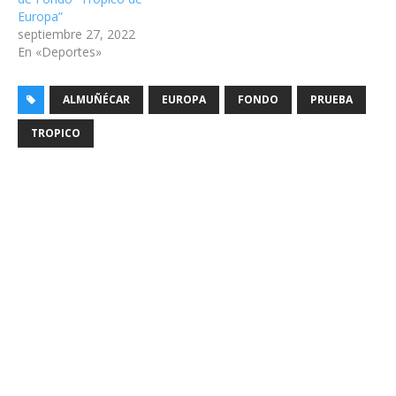
Europa”
septiembre 27, 2022
En «Deportes»
ALMUÑÉCAR
EUROPA
FONDO
PRUEBA
TROPICO