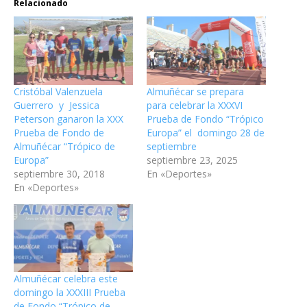
Relacionado
Cristóbal Valenzuela
Almuñécar se prepara
Guerrero y Jessica
para celebrar la XXXVI
Peterson ganaron la XXX
Prueba de Fondo “Trópico
Prueba de Fondo de
Europa” el domingo 28 de
Almuñécar “Trópico de
septiembre
Europa”
septiembre 23, 2025
septiembre 30, 2018
En «Deportes»
En «Deportes»
Almuñécar celebra este
domingo la XXXIII Prueba
de Fondo “Trópico de