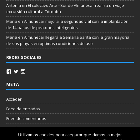
Antonia
en
El colectivo Arte –Sur de Almuñécar realiza un viaje-
excursión cultural a Córdoba
Maria
en
Almuñécar mejora la seguridad vial con la implantación
de 14 pasos de peatones inteligentes
Maria
en
Almuñécar llegará a Semana Santa con la gran mayoría
de sus playas en óptimas condiciones de uso
REDES SOCIALES
META
Acceder
Feed de entradas
Feed de comentarios
WordPress.org
Utilizamos cookies para asegurar que damos la mejor