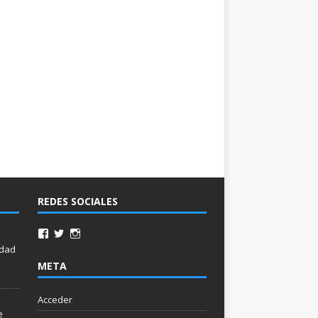
REDES SOCIALES
idad
META
Acceder
e