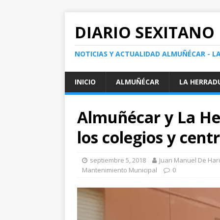
DIARIO SEXITANO
NOTICIAS Y ACTUALIDAD ALMUÑÉCAR - L
INICIO
ALMUÑÉCAR
LA HERRAD
Almuñécar y La He
los colegios y cent
septiembre 5, 2018
Juan Manuel De Har
Mantenimiento Municipal
0