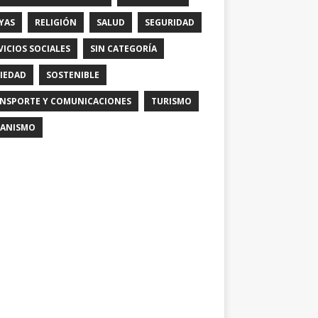
YAS
RELIGIÓN
SALUD
SEGURIDAD
VICIOS SOCIALES
SIN CATEGORÍA
IEDAD
SOSTENIBLE
NSPORTE Y COMUNICACIONES
TURISMO
ANISMO