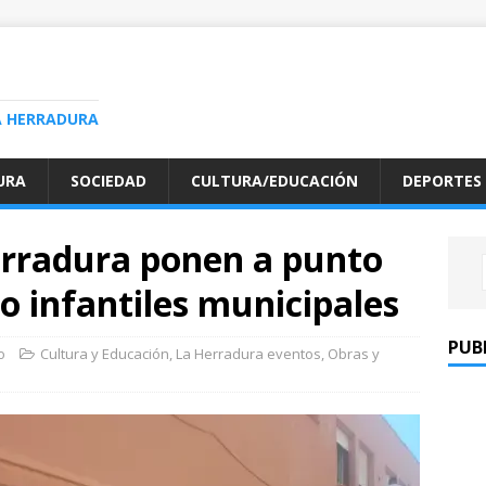
A HERRADURA
URA
SOCIEDAD
CULTURA/EDUCACIÓN
DEPORTES
rradura ponen a punto
ro infantiles municipales
PUB
o
Cultura y Educación
,
La Herradura eventos
,
Obras y