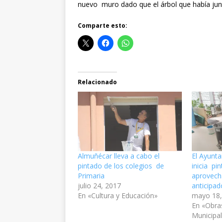
nuevo muro dado que el árbol que había jun
Comparte esto:
Relacionado
Almuñécar lleva a cabo el
El Ayunt
pintado de los colegios de
inicia pi
Primaria
aprovecha
julio 24, 2017
anticipad
En «Cultura y Educación»
mayo 18,
En «Obra
Municipa