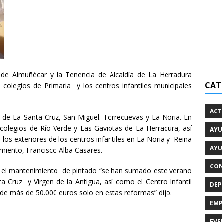
de Almuñécar y la Tenencia de Alcaldía de La Herradura
CAT
 colegios de Primaria y los centros infantiles municipales
ACT
s de La Santa Cruz, San Miguel. Torrecuevas y La Noria. En
s colegios de Río Verde y Las Gaviotas de La Herradura, así
AYU
los exteriores de los centros infantiles en La Noria y Reina
AYU
imiento, Francisco Alba Casares.
CON
en el mantenimiento de pintado “se han sumado este verano
a Cruz y Virgen de la Antigua, así como el Centro Infantil
DEP
de más de 50.000 euros solo en estas reformas” dijo.
EMP
EVE