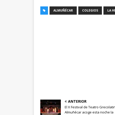
ALMUÑÉCAR
COLEGIOS
LA 
ANTERIOR
El X Festival de Teatro Grecolati
Almuñécar acoge esta noche la