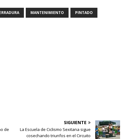
HERRADURA
MANTENIMIENTO
PINTADO
SIGUIENTE
no de
La Escuela de Ciclismo Sexitana sigue
cosechando triunfos en el Circuito