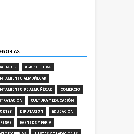
EGORÍAS
IVIDADES
AGRICULTURA
NTAMIENTO ALMUÑECAR
NTAMIENTO DE ALMUÑÉCAR
COMERCIO
TRATACIÓN
CULTURA Y EDUCACIÓN
ORTES
DIPUTACIÓN
EDUCACIÓN
RESAS
EVENTOS Y FERIA
NTOS Y FERIAS
FIESTAS Y TRADICIONES