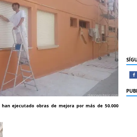
SÍG
PUB
 han ejecutado obras de mejora por más de 50.000