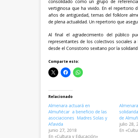
consolidado como un grupo de referencia 
vertiginosa que ha vivido. En el repertori
años de antigüedad, temas del folklore alm
de plena actualidad. Un repertorio que asegur
Al final el agradecimiento del público 
representantes de los colectivos sociales 
desde el Consistorio sexitano por la solidarid
Comparte esto:
Relacionado
Almenara actuará en
Almenara
Almuñécar a beneficio de las
solidarid
asociaciones Madres Solas y
de Almuñ
Afavida
julio 28,
junio 27, 2018
En «Cultu
En «Cultura y Educación»