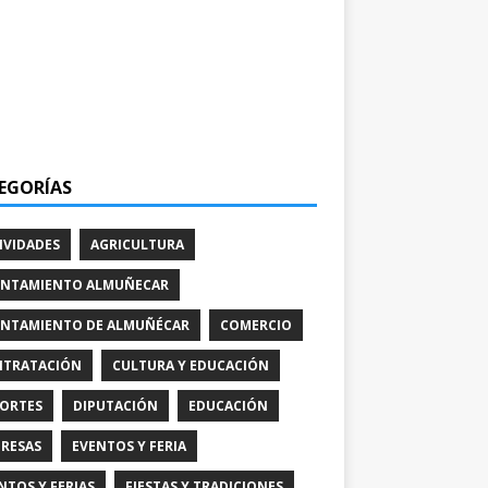
EGORÍAS
IVIDADES
AGRICULTURA
NTAMIENTO ALMUÑECAR
NTAMIENTO DE ALMUÑÉCAR
COMERCIO
TRATACIÓN
CULTURA Y EDUCACIÓN
ORTES
DIPUTACIÓN
EDUCACIÓN
RESAS
EVENTOS Y FERIA
NTOS Y FERIAS
FIESTAS Y TRADICIONES