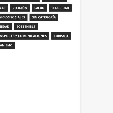
YAS
RELIGIÓN
SALUD
SEGURIDAD
VICIOS SOCIALES
SIN CATEGORÍA
IEDAD
SOSTENIBLE
NSPORTE Y COMUNICACIONES
TURISMO
ANISMO