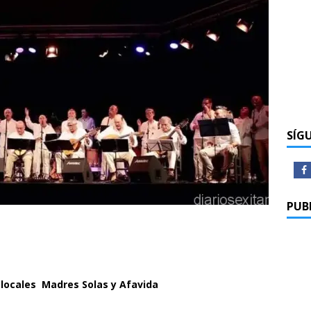
SÍG
PUB
 locales Madres Solas y Afavida