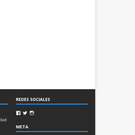
REDES SOCIALES
idad
META