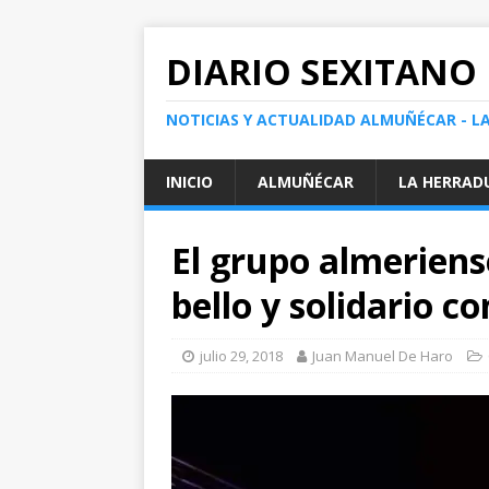
DIARIO SEXITANO
NOTICIAS Y ACTUALIDAD ALMUÑÉCAR - L
INICIO
ALMUÑÉCAR
LA HERRAD
El grupo almerien
bello y solidario 
julio 29, 2018
Juan Manuel De Haro