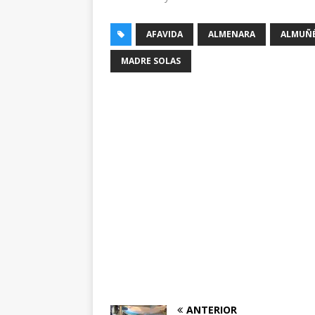
AFAVIDA
ALMENARA
ALMUÑ
MADRE SOLAS
ANTERIOR