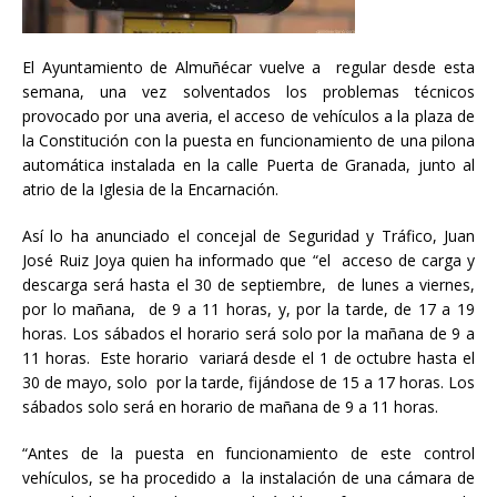
El Ayuntamiento de Almuñécar vuelve a regular desde esta
semana, una vez solventados los problemas técnicos
provocado por una averia, el acceso de vehículos a la plaza de
la Constitución con la puesta en funcionamiento de una pilona
automática instalada en la calle Puerta de Granada, junto al
atrio de la Iglesia de la Encarnación.
Así lo ha anunciado el concejal de Seguridad y Tráfico, Juan
José Ruiz Joya quien ha informado que “el acceso de carga y
descarga será hasta el 30 de septiembre, de lunes a viernes,
por lo mañana, de 9 a 11 horas, y, por la tarde, de 17 a 19
horas. Los sábados el horario será solo por la mañana de 9 a
11 horas. Este horario variará desde el 1 de octubre hasta el
30 de mayo, solo por la tarde, fijándose de 15 a 17 horas. Los
sábados solo será en horario de mañana de 9 a 11 horas.
“Antes de la puesta en funcionamiento de este control
vehículos, se ha procedido a la instalación de una cámara de