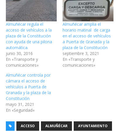
Almuñécar regula el
Almuñécar amplía el
acceso de vehículos a la
horario matinal de carga
plaza de la Constitución
en el acceso de vehículos
con ayuda de una pilona
a Puerta de Granada y la
automática.
plaza de la Constitución
junio 30, 2016
septiembre 3, 2021
En «Transporte y
En «Transporte y
comunicaciones»
comunicaciones»
Almuñécar controla por
cámara el acceso de
vehículos a Puerta de
Granada y la plaza de la
Constitución
mayo 31, 2021
En «Seguridad»
ACCESO
ALMUÑÉCAR
AYUNTAMIENTO