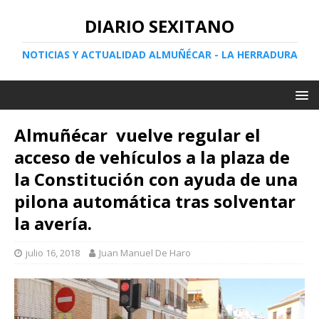
DIARIO SEXITANO
NOTICIAS Y ACTUALIDAD ALMUÑÉCAR - LA HERRADURA
Almuñécar vuelve regular el
acceso de vehículos a la plaza de
la Constitución con ayuda de una
pilona automática tras solventar
la avería.
julio 16, 2018
Juan Manuel De Haro