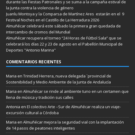
durante las Fiestas Patronales y se suma a la campaña estival de
la Junta contra la violencia de género
Juanlu Montoya y la Comparsa de Martínez Ares estarán en el 9
Festival Noches en el Castillo de La Herradura 2026
Almuñécar celebrará este sábado la primera gran quedada de
intercambio de cromos del Mundial
Almuñécar recupera el torneo “24 Horas de Fútbol Sala” que se
celebrará los días 22 y 23 de agosto en el Pabellón Municipal de
Deportes "Antonio Marina"
COMENTARIOS RECIENTES
Maria
en
Trinidad Herrera, nueva delegada `provincial de
Sostenibilidad y Medio Ambiente de la Junta de Andalucía
Maria
en
Almuñécar se rinde al ambiente tuno en un certamen que
llena de música y tradición sus calles
Antonia
en
El colectivo Arte –Sur de Almuñécar realiza un viaje-
excursión cultural a Córdoba
Maria
en
Almuñécar mejora la seguridad vial con la implantación
de 14 pasos de peatones inteligentes