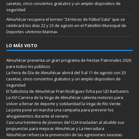
casetas, cinco conciertos gratuitos y un amplio dispositivo de
seguridad
Almuñécar recupera el torneo “24 Horas de Fútbol Sala” que se
celebrará los días 22 y 23 de agosto en el Pabellón Municipal de
Deportes «Antonio Marina»
LO MÁS VISTO
Almuñécar presenta un gran programa de Fiestas Patronales 2026
para todos los públicos
La Feria de Día de Almuñécar abrirá del 9 al 11 de agosto con 20
casetas, cinco conciertos gratuitos y un amplio dispositivo de
seguridad
El futbolista de Almuñécar Fran Rodríguez ficha por UD Barbastro
La XVI Carrera de la Vega de Almuñécar calienta motores para
volver a llenar de deporte y solidaridad la Vega de Río Verde
La Junta pone en marcha una campaña para prevenir los
ahogamientos durante el verano
Casi una treintena de jóvenes del CLIA trasladan al alcalde sus
propuestas para mejorar Almuñécar y La Herradura
Almuñécar refuerza la prevención de las agresiones sexistas