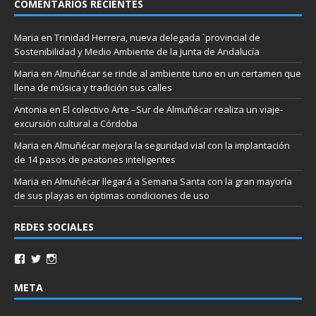
COMENTARIOS RECIENTES
Maria
en
Trinidad Herrera, nueva delegada `provincial de
Sostenibilidad y Medio Ambiente de la Junta de Andalucía
Maria
en
Almuñécar se rinde al ambiente tuno en un certamen que
llena de música y tradición sus calles
Antonia
en
El colectivo Arte –Sur de Almuñécar realiza un viaje-
excursión cultural a Córdoba
Maria
en
Almuñécar mejora la seguridad vial con la implantación
de 14 pasos de peatones inteligentes
Maria
en
Almuñécar llegará a Semana Santa con la gran mayoría
de sus playas en óptimas condiciones de uso
REDES SOCIALES
META