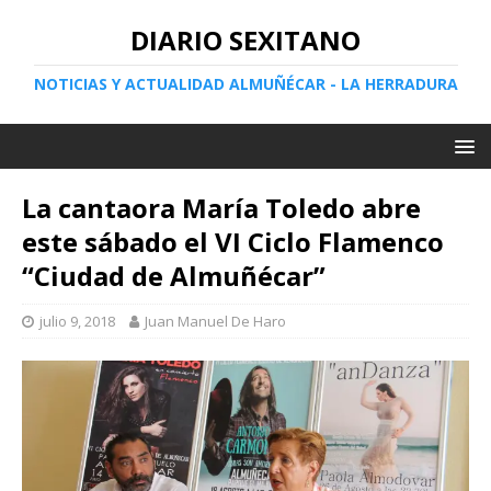
DIARIO SEXITANO
NOTICIAS Y ACTUALIDAD ALMUÑÉCAR - LA HERRADURA
La cantaora María Toledo abre
este sábado el VI Ciclo Flamenco
“Ciudad de Almuñécar”
julio 9, 2018
Juan Manuel De Haro