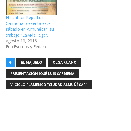
El cantaor Pepe Luis
Carmona presenta este
sábado en Almuñécar su
trabajo “La vida llega”.
agosto 10, 2016
En «Eventos y Ferias»
EL MAJUELO
OLGA RUANO
PRESENTACIÓN JOSÉ LUIS CARMENA
VI CICLO FLAMENCO "CIUDAD ALMUÑÉCAR"