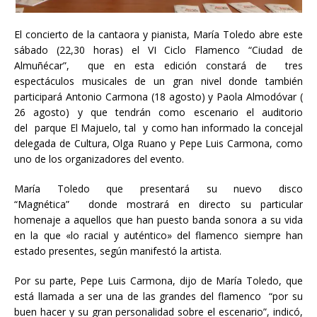
El concierto de la cantaora y pianista, María Toledo abre este
sábado (22,30 horas) el VI Ciclo Flamenco “Ciudad de
Almuñécar”, que en esta edición constará de tres
espectáculos musicales de un gran nivel donde también
participará Antonio Carmona (18 agosto) y Paola Almodóvar (
26 agosto) y que tendrán como escenario el auditorio
del parque El Majuelo, tal y como han informado la concejal
delegada de Cultura, Olga Ruano y Pepe Luis Carmona, como
uno de los organizadores del evento.
María Toledo que presentará su nuevo disco
“Magnética” donde mostrará en directo su particular
homenaje a aquellos que han puesto banda sonora a su vida
en la que «lo racial y auténtico» del flamenco siempre han
estado presentes, según manifestó la artista.
Por su parte, Pepe Luis Carmona, dijo de María Toledo, que
está llamada a ser una de las grandes del flamenco “por su
buen hacer y su gran personalidad sobre el escenario”, indicó,