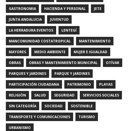
GASTRONOMIA
HACIENDA Y PERSONAL
JETE
JUNTA ANDALUCIA
JUVENTUD
LA HERRADURA EVENTOS
LENTEGÍ
MANCOMUNIDAD COSTATROPICAL
MANTENIMIENTO
MAYORES
MEDIO AMBIENTE
MUJER E IGUALDAD
OBRAS
OBRAS Y MANTENIMIENTO MUNICIPAL
OTÍVAR
PARQUES Y JARDINES
PARQUE Y JARDINES
PARTICIPACIÓN CIUDADANA
PATRIMONIO
PLAYAS
RELIGIÓN
SALUD
SEGURIDAD
SERVICIOS SOCIALES
SIN CATEGORÍA
SOCIEDAD
SOSTENIBLE
TRANSPORTE Y COMUNICACIONES
TURISMO
URBANISMO