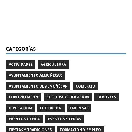
CATEGORÍAS
ACTIVIDADES
AGRICULTURA
AYUNTAMIENTO ALMUÑECAR
AYUNTAMIENTO DE ALMUÑÉCAR
COMERCIO
CONTRATACIÓN
CULTURA Y EDUCACIÓN
DEPORTES
DIPUTACIÓN
EDUCACIÓN
EMPRESAS
EVENTOS Y FERIA
EVENTOS Y FERIAS
FIESTAS Y TRADICIONES
FORMACIÓN Y EMPLEO