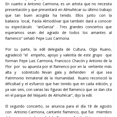
En cuanto a Antonio Carmona, es un artista que no necesita
presentación y que presentará en Almuñécar su último trabajo
que tan buen acogida ha tenido. Ellos junto con la
bailaora local, Paola Almodóvar que también dará a conocer
su espectáculo “anDanza” . Tres grandes conciertos que
esperamos sean del agrado de todos los amantes al
flamenco” señaló Pepe Luis Carmona.
Por su parte, la edil delegada de Cultura, Olga Ruano,
agradeció “el empeño, apoyo y valentía de este grupo que
forman Pepe Luis Carmona, Francisco Chacón y Antonio de la
Flor por su apuesta por el flamenco por en la vertiente más
alta y sobretodo llevan gala y defienden el que sea
Patrimonio Inmaterial de la Humanidad. Ruano reconoció la
dificultad y el esfuerzo que han tenido que en cada edición, y
ya van seis, con varias las figuras del flamenco que se dan cita
en el parque del Majuelo de Almuñécar”, dijo la edil.
El segundo concierto, se anuncia para el día 18 de agosto
con Antonio Carmona, cantante flamenco, que fue miembro