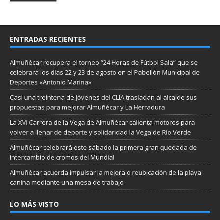
ENTRADAS RECIENTES
Almuñécar recupera el torneo “24 Horas de Fútbol Sala” que se
celebrará los días 22 y 23 de agosto en el Pabellón Municipal de
Deportes «Antonio Marina»
Casi una treintena de jóvenes del CLIA trasladan al alcalde sus
propuestas para mejorar Almuñécar y La Herradura
La XVI Carrera de la Vega de Almuñécar calienta motores para
volver a llenar de deporte y solidaridad la Vega de Río Verde
Almuñécar celebrará este sábado la primera gran quedada de
intercambio de cromos del Mundial
Almuñécar acuerda impulsar la mejora o reubicación de la playa
canina mediante una mesa de trabajo
LO MÁS VISTO