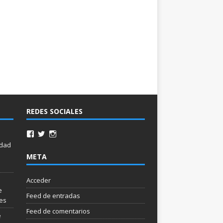
REDES SOCIALES
idad
META
Acceder
e
Feed de entradas
les
Feed de comentarios
e