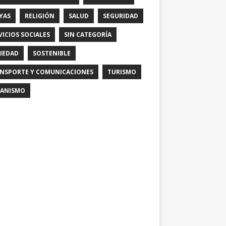
YAS
RELIGIÓN
SALUD
SEGURIDAD
VICIOS SOCIALES
SIN CATEGORÍA
IEDAD
SOSTENIBLE
NSPORTE Y COMUNICACIONES
TURISMO
ANISMO