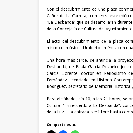
Con el descubrimiento de una placa conme
Caños de La Carrera, comienza este miérco
“La Desbandá” que se desarrollarán durante
de la Concejalía de Cultura del Ayuntamiento
El acto del descubrimiento de la placa co
mismo el músico, Umberto Jiménez con una i
Una hora más tarde, se anuncia la proyecc
Desbandá, de Paula García Pozuelo, junto 
García Llorente, doctor en Periodismo d
Fernández, licenciado en Historia Contemp
Rodríguez, secretario de Memoria Histórica
Para el sábado, día 10, a las 21 horas, se a
Cultura, “En recuerdo a La Desbandá”, cont
de la Luz. La entrada será libre hasta compl
Comparte esto: