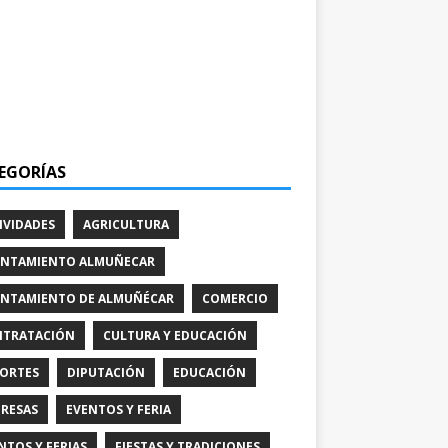
EGORÍAS
IVIDADES
AGRICULTURA
NTAMIENTO ALMUÑECAR
NTAMIENTO DE ALMUÑÉCAR
COMERCIO
TRATACIÓN
CULTURA Y EDUCACIÓN
ORTES
DIPUTACIÓN
EDUCACIÓN
RESAS
EVENTOS Y FERIA
NTOS Y FERIAS
FIESTAS Y TRADICIONES