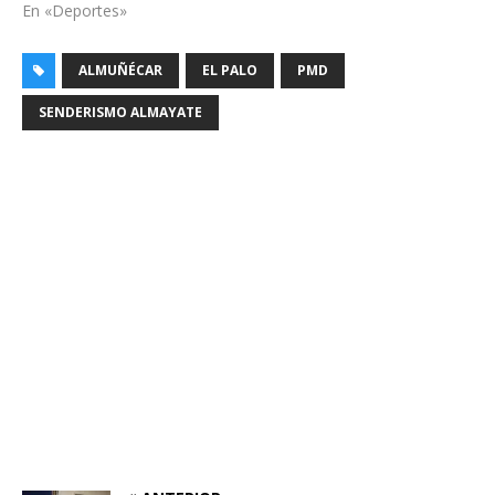
En «Deportes»
ALMUÑÉCAR
EL PALO
PMD
SENDERISMO ALMAYATE