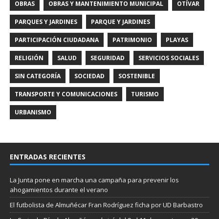
OBRAS
OBRAS Y MANTENIMIENTO MUNICIPAL
OTÍVAR
PARQUES Y JARDINES
PARQUE Y JARDINES
PARTICIPACIÓN CIUDADANA
PATRIMONIO
PLAYAS
RELIGIÓN
SALUD
SEGURIDAD
SERVICIOS SOCIALES
SIN CATEGORÍA
SOCIEDAD
SOSTENIBLE
TRANSPORTE Y COMUNICACIONES
TURISMO
URBANISMO
ENTRADAS RECIENTES
La Junta pone en marcha una campaña para prevenir los
ahogamientos durante el verano
El futbolista de Almuñécar Fran Rodríguez ficha por UD Barbastro