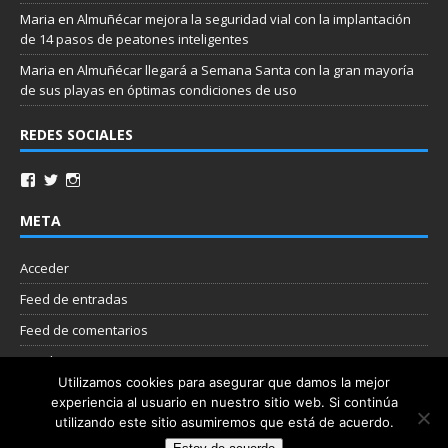
Maria
en
Almuñécar mejora la seguridad vial con la implantación
de 14 pasos de peatones inteligentes
Maria
en
Almuñécar llegará a Semana Santa con la gran mayoría
de sus playas en óptimas condiciones de uso
REDES SOCIALES
META
Acceder
Feed de entradas
Feed de comentarios
WordPress.org
Utilizamos cookies para asegurar que damos la mejor
experiencia al usuario en nuestro sitio web. Si continúa
Nube de etiquetas
utilizando este sitio asumiremos que está de acuerdo.