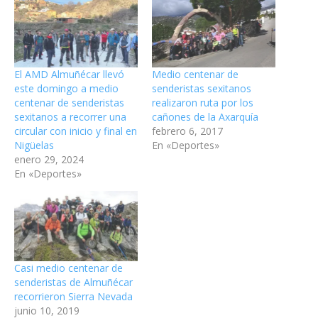
El AMD Almuñécar llevó
Medio centenar de
este domingo a medio
senderistas sexitanos
centenar de senderistas
realizaron ruta por los
sexitanos a recorrer una
cañones de la Axarquía
circular con inicio y final en
febrero 6, 2017
Nigüelas
En «Deportes»
enero 29, 2024
En «Deportes»
Casi medio centenar de
senderistas de Almuñécar
recorrieron Sierra Nevada
junio 10, 2019