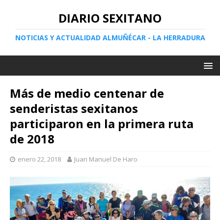
DIARIO SEXITANO
NOTICIAS Y ACTUALIDAD ALMUÑÉCAR - LA HERRADURA
Más de medio centenar de
senderistas sexitanos
participaron en la primera ruta
de 2018
enero 22, 2018
Juan Manuel De Haro