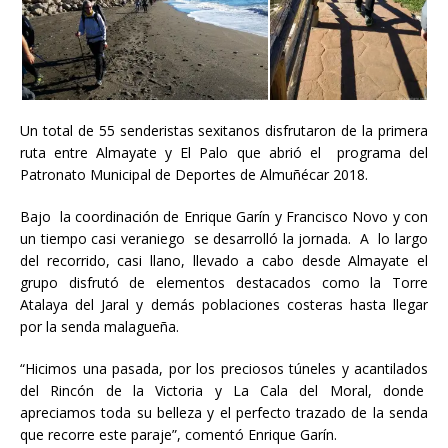
Un total de 55 senderistas sexitanos disfrutaron de la primera
ruta entre Almayate y El Palo que abrió el programa del
Patronato Municipal de Deportes de Almuñécar 2018.
Bajo la coordinación de Enrique Garín y Francisco Novo y con
un tiempo casi veraniego se desarrolló la jornada. A lo largo
del recorrido, casi llano, llevado a cabo desde Almayate el
grupo disfrutó de elementos destacados como la Torre
Atalaya del Jaral y demás poblaciones costeras hasta llegar
por la senda malagueña.
“Hicimos una pasada, por los preciosos túneles y acantilados
del Rincón de la Victoria y La Cala del Moral, donde
apreciamos toda su belleza y el perfecto trazado de la senda
que recorre este paraje”, comentó Enrique Garín.