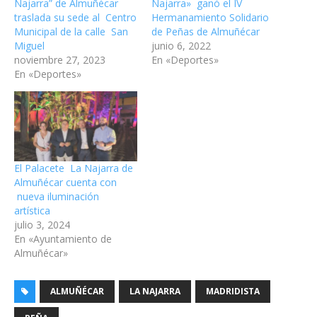
Najarra” de Almuñécar
Najarra» ganó el IV
traslada su sede al Centro
Hermanamiento Solidario
Municipal de la calle San
de Peñas de Almuñécar
Miguel
junio 6, 2022
noviembre 27, 2023
En «Deportes»
En «Deportes»
El Palacete La Najarra de
Almuñécar cuenta con
nueva iluminación
artística
julio 3, 2024
En «Ayuntamiento de
Almuñécar»
ALMUÑÉCAR
LA NAJARRA
MADRIDISTA