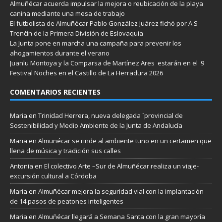
Almuñécar acuerda impulsar la mejora o reubicación de la playa
canina mediante una mesa de trabajo
El futbolista de Almuñécar Pablo González Juárez fichó por A S
Trenčín de la Primera División de Eslovaquia
La Junta pone en marcha una campaña para prevenir los
ahogamientos durante el verano
Juanlu Montoya y la Comparsa de Martínez Ares estarán en el 9
Festival Noches en el Castillo de La Herradura 2026
COMENTARIOS RECIENTES
Maria
en
Trinidad Herrera, nueva delegada `provincial de
Sostenibilidad y Medio Ambiente de la Junta de Andalucía
Maria
en
Almuñécar se rinde al ambiente tuno en un certamen que
llena de música y tradición sus calles
Antonia
en
El colectivo Arte –Sur de Almuñécar realiza un viaje-
excursión cultural a Córdoba
Maria
en
Almuñécar mejora la seguridad vial con la implantación
de 14 pasos de peatones inteligentes
Maria
en
Almuñécar llegará a Semana Santa con la gran mayoría