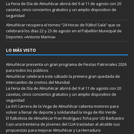
La Feria de Día de Almuñécar abrirá del 9 al 11 de agosto con 20
casetas, cinco conciertos gratuitos y un amplio dispositivo de
seguridad
Almuñécar recupera el torneo “24 Horas de Fútbol Sala” que se
celebrará los días 22 y 23 de agosto en el Pabellón Municipal de
Deportes «Antonio Marina»
LO MÁS VISTO
Almuñécar presenta un gran programa de Fiestas Patronales 2026
para todos los públicos
Almuñécar celebrará este sábado la primera gran quedada de
intercambio de cromos del Mundial
La Feria de Día de Almuñécar abrirá del 9 al 11 de agosto con 20
casetas, cinco conciertos gratuitos y un amplio dispositivo de
seguridad
La XVI Carrera de la Vega de Almuñécar calienta motores para
volver a llenar de deporte y solidaridad la Vega de Río Verde
El futbolista de Almuñécar Fran Rodríguez ficha por UD Barbastro
Casi una treintena de jóvenes del CLIA trasladan al alcalde sus
propuestas para mejorar Almuñécar y La Herradura