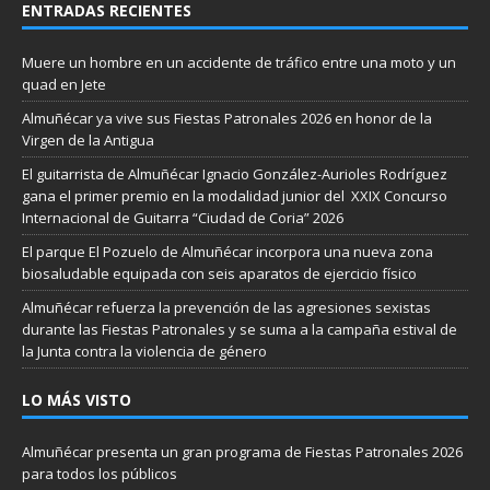
ENTRADAS RECIENTES
Muere un hombre en un accidente de tráfico entre una moto y un
quad en Jete
Almuñécar ya vive sus Fiestas Patronales 2026 en honor de la
Virgen de la Antigua
El guitarrista de Almuñécar Ignacio González-Aurioles Rodríguez
gana el primer premio en la modalidad junior del XXIX Concurso
Internacional de Guitarra “Ciudad de Coria” 2026
El parque El Pozuelo de Almuñécar incorpora una nueva zona
biosaludable equipada con seis aparatos de ejercicio físico
Almuñécar refuerza la prevención de las agresiones sexistas
durante las Fiestas Patronales y se suma a la campaña estival de
la Junta contra la violencia de género
LO MÁS VISTO
Almuñécar presenta un gran programa de Fiestas Patronales 2026
para todos los públicos