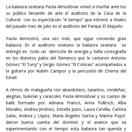
La bailaora sexitana Paola Almodóvar volvió a triunfar ante los
su público llenando de arte el auditorio de la Casa de la
Cultural con su espectáculo “A tiempo” que estrenó a finales
del pasado mes de julio en el auditorio del Parque El Majuelo.
Paola demostró, una vez más, que sigue creciendo gran
bailaora. En el auditorio sexitano la bailaora sexitana se
entregó en todo un derroche de energía y bella coreografía
en los distintos palos del flamenco que le cantaron Antonio
Gómez “El Turry” y Sergio Gómez “El Colorao” acompañados a
la guitarra por Rubén Campos y la percusión de Chema del
Estad.
A ritmos de malagueña con abandolaos, tarantos, rondeñas,
alegrías, bulerías y caracoles Paola Almodóvar y su cuerpo de
baile formado por: Adriana Franco, Anna Pullirsch, Alba
Morales, Andrea Jiménez, Estrella Justo, Laura Cervilla, Carlota
Salas, Andrea J. López, María Ángeles García y Marina Puyol
dieron buena cuenta del dominio y el avance que va
experimentando con el tiempo esta bailaora tan querida y