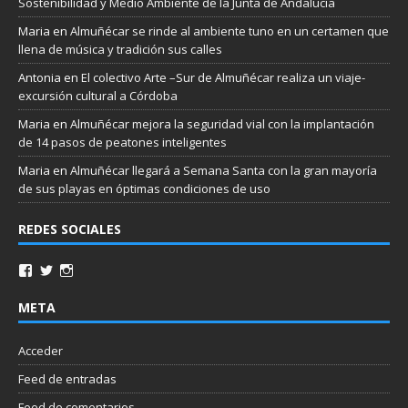
Sostenibilidad y Medio Ambiente de la Junta de Andalucía
Maria
en
Almuñécar se rinde al ambiente tuno en un certamen que
llena de música y tradición sus calles
Antonia
en
El colectivo Arte –Sur de Almuñécar realiza un viaje-
excursión cultural a Córdoba
Maria
en
Almuñécar mejora la seguridad vial con la implantación
de 14 pasos de peatones inteligentes
Maria
en
Almuñécar llegará a Semana Santa con la gran mayoría
de sus playas en óptimas condiciones de uso
REDES SOCIALES
META
Acceder
Feed de entradas
Feed de comentarios