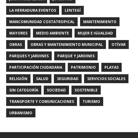
LA HERRADURA EVENTOS
LENTEGÍ
MANCOMUNIDAD COSTATROPICAL
MANTENIMIENTO
MAYORES
MEDIO AMBIENTE
MUJER E IGUALDAD
OBRAS
OBRAS Y MANTENIMIENTO MUNICIPAL
OTÍVAR
PARQUES Y JARDINES
PARQUE Y JARDINES
PARTICIPACIÓN CIUDADANA
PATRIMONIO
PLAYAS
RELIGIÓN
SALUD
SEGURIDAD
SERVICIOS SOCIALES
SIN CATEGORÍA
SOCIEDAD
SOSTENIBLE
TRANSPORTE Y COMUNICACIONES
TURISMO
URBANISMO