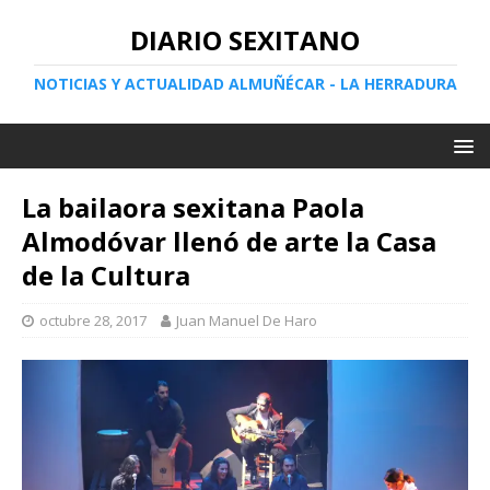
DIARIO SEXITANO
NOTICIAS Y ACTUALIDAD ALMUÑÉCAR - LA HERRADURA
La bailaora sexitana Paola
Almodóvar llenó de arte la Casa
de la Cultura
octubre 28, 2017
Juan Manuel De Haro