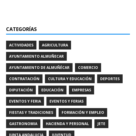
CATEGORÍAS
ACTIVIDADES
AGRICULTURA
AYUNTAMIENTO ALMUÑECAR
AYUNTAMIENTO DE ALMUÑÉCAR
COMERCIO
CONTRATACIÓN
CULTURA Y EDUCACIÓN
DEPORTES
DIPUTACIÓN
EDUCACIÓN
EMPRESAS
EVENTOS Y FERIA
EVENTOS Y FERIAS
FIESTAS Y TRADICIONES
FORMACIÓN Y EMPLEO
GASTRONOMIA
HACIENDA Y PERSONAL
JETE
JUNTA ANDALUCIA
JUVENTUD