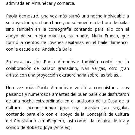
admirada en Almuñécar y comarca.
Paola demostró, una vez más sumó una noche inolvidable a
su trayectoria, su buen hacer, no solamente a la hora de bailar
sino también en la coreografía contando para ello con el
apoyo de su mejor maestra, su madre, Nuria Franco, que
formó a cientos de jóvenes sexitanas en el baile flamenco
con la escuela de Andalucía Baila.
En esta ocasión Paola Almodóvar también contó con la
colaboración de bailaor granadino, Iván Vargas, otro gran
artista con una proyección extraordinaria sobre las tablas. .
Una vez más Paola Almodóvar volvió a conquistar a sus
paisanos y numerosos amantes del buen baile que disfrutaron
de una noche extraordinaria en el auditorio de la Casa de la
Cultura acondicionado para una ocasión tan singular,
contando para ello con el apoyo de la Concejalía de Cultura
del Consistorio almuñequero, así como la técnica de luz y
sonido de Roberto Joya (Antelec).