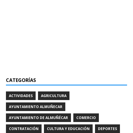
CATEGORÍAS
ACTIVIDADES
AGRICULTURA
AYUNTAMIENTO ALMUÑECAR
AYUNTAMIENTO DE ALMUÑÉCAR
COMERCIO
CONTRATACIÓN
CULTURA Y EDUCACIÓN
DEPORTES