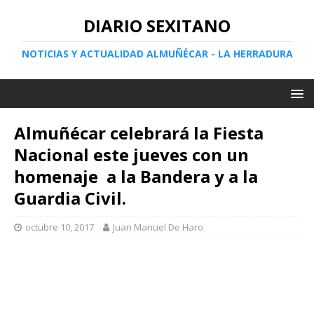
DIARIO SEXITANO
NOTICIAS Y ACTUALIDAD ALMUÑÉCAR - LA HERRADURA
Almuñécar celebrará la Fiesta
Nacional este jueves con un
homenaje a la Bandera y a la
Guardia Civil.
octubre 10, 2017
Juan Manuel De Haro