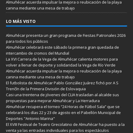
Almuñécar acuerda impulsar la mejora o reubicación de la playa
canina mediante una mesa de trabajo
LO MÁS VISTO
Almuñécar presenta un gran programa de Fiestas Patronales 2026
para todos los públicos
Almuñécar celebrará este sábado la primera gran quedada de
intercambio de cromos del Mundial
La XVI Carrera de la Vega de Almuñécar calienta motores para
volver a llenar de deporte y solidaridad la Vega de Río Verde
Almuñécar acuerda impulsar la mejora o reubicación de la playa
canina mediante una mesa de trabajo
El futbolista de Almuñécar Pablo González Juárez fichó por A S
Trenčín de la Primera División de Eslovaquia
Casi una treintena de jóvenes del CLIA trasladan al alcalde sus
propuestas para mejorar Almuñécar y La Herradura
Almuñécar recupera el torneo “24 Horas de Fútbol Sala” que se
celebrará los días 22 y 23 de agosto en el Pabellón Municipal de
Deportes "Antonio Marina"
El XVIII Festival de Teatro Grecolatino de Almuñécar ha puesto a la
venta ya las entradas individuales para los espectáculos