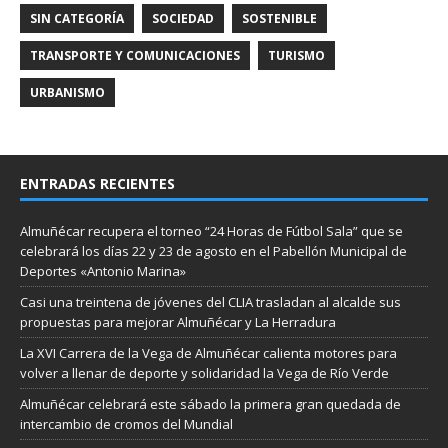
SIN CATEGORÍA
SOCIEDAD
SOSTENIBLE
TRANSPORTE Y COMUNICACIONES
TURISMO
URBANISMO
ENTRADAS RECIENTES
Almuñécar recupera el torneo “24 Horas de Fútbol Sala” que se
celebrará los días 22 y 23 de agosto en el Pabellón Municipal de
Deportes «Antonio Marina»
Casi una treintena de jóvenes del CLIA trasladan al alcalde sus
propuestas para mejorar Almuñécar y La Herradura
La XVI Carrera de la Vega de Almuñécar calienta motores para
volver a llenar de deporte y solidaridad la Vega de Río Verde
Almuñécar celebrará este sábado la primera gran quedada de
intercambio de cromos del Mundial