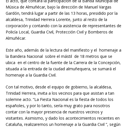
El acto, que contará la participación de la Banda Municipal de
Música de Almuñécar, bajo la dirección de Manuel Vargas
Gardón, tendrá lugar a partir de las 13 horas, presidido por la
alcaldesa, Trinidad Herrera Lorente, junto al resto de la
corporación y contando con la asistencia de representantes de
Policía Local, Guardia Civil, Protección Civil y Bomberos de
Almuñécar.
Este año, además de la lectura del manifiesto y el homenaje a
la Bandera Nacional sobre el mástil de 18 metros que se
ubica en el centro de la fuente de la Carrera de la Concepción,
situada a la entrada de la ciudad almuñequera, se sumará el
homenaje a la Guardia Civil.
Con tal motivo, desde el equipo de gobierno, la alcaldesa,
Trinidad Herrera, invita a los vecinos para que asistan a tan
solemne acto. “La Fiesta Nacional es la fiesta de todos los
españoles, y por lo tanto, sería muy grato para nosotros
contar con la mayor presencia de nuestros vecinos y
visitantes. Asimismo, y dado los acontecimientos recientes en
Cataluña, realizaremos un homenaje a la Guardia Civil ”, según