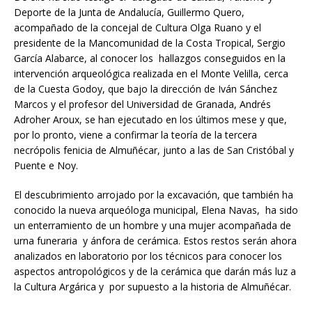
Deporte de la Junta de Andalucía, Guillermo Quero,
acompañado de la concejal de Cultura Olga Ruano y el
presidente de la Mancomunidad de la Costa Tropical, Sergio
García Alabarce, al conocer los hallazgos conseguidos en la
intervención arqueológica realizada en el Monte Velilla, cerca
de la Cuesta Godoy, que bajo la dirección de Iván Sánchez
Marcos y el profesor del Universidad de Granada, Andrés
Adroher Aroux, se han ejecutado en los últimos mese y que,
por lo pronto, viene a confirmar la teoría de la tercera
necrópolis fenicia de Almuñécar, junto a las de San Cristóbal y
Puente e Noy.
El descubrimiento arrojado por la excavación, que también ha
conocido la nueva arqueóloga municipal, Elena Navas, ha sido
un enterramiento de un hombre y una mujer acompañada de
urna funeraria y ánfora de cerámica. Estos restos serán ahora
analizados en laboratorio por los técnicos para conocer los
aspectos antropológicos y de la cerámica que darán más luz a
la Cultura Argárica y por supuesto a la historia de Almuñécar.