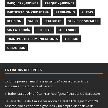
PARQUES Y JARDINES
PARQUE Y JARDINES
PARTICIPACIÓN CIUDADANA
PATRIMONIO
PLAYAS
RELIGIÓN
SALUD
SEGURIDAD
SERVICIOS SOCIALES
SIN CATEGORÍA
SOCIEDAD
SOSTENIBLE
TRANSPORTE Y COMUNICACIONES
TURISMO
URBANISMO
ENTRADAS RECIENTES
La Junta pone en marcha una campaña para prevenir los
ahogamientos durante el verano
El futbolista de Almuñécar Fran Rodríguez ficha por UD Barbastro
La Feria de Día de Almuñécar abrirá del 9 al 11 de agosto con 20
casetas, cinco conciertos gratuitos y un amplio dispositivo de