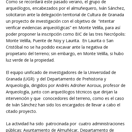
Como se recordará este pasado verano, el grupo de
arqueólogos, encabezados por el almuñequero, Iván Sánchez,
solicitaron ante la delegación territorial de Cultura de Granada
un proyecto de investigación con el objetivo de “intentar
verificar evidencias arqueológicas” en Monte Velilla, para así
poder proponer la inscripción como BIC de las tres Necrópolis:
Monte Velilla, Puente de Noy y Laurita. En Laurita o San
Cristóbal no se ha podido excavar ante la negativa de
propietario del terreno; sin embargo, en Monte Velilla, si hubo
luz verde de la propiedad.
El equipo unificado de investigadores de la Universidad de
Granada (UGR) y del Departamento de Prehistoria y
Arqueología, dirigidos por Andrés Adroher Aoroux, profesor de
Arqueología, junto con arqueólogos técnicos que dirijan la
intervención y que conocedores del terreno, como es el caso
de Iván Sánchez han sido los encargados de llevar a cabo el
citado proyecto.
La actividad ha sido patrocinada por cuatro administraciones
públicas: Ayuntamiento de Almuñécar, Departamento de