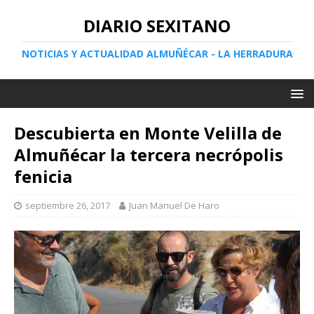
DIARIO SEXITANO
NOTICIAS Y ACTUALIDAD ALMUÑÉCAR - LA HERRADURA
Descubierta en Monte Velilla de
Almuñécar la tercera necrópolis
fenicia
septiembre 26, 2017
Juan Manuel De Haro