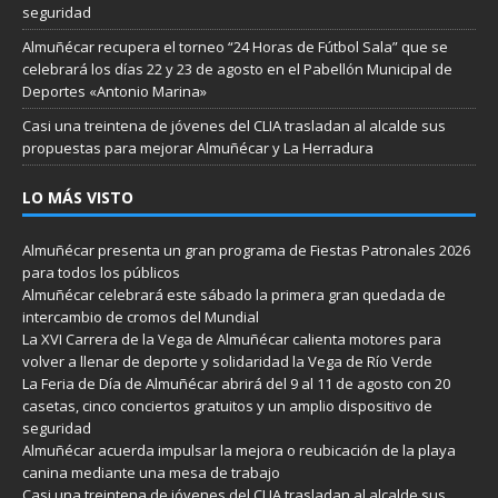
seguridad
Almuñécar recupera el torneo “24 Horas de Fútbol Sala” que se
celebrará los días 22 y 23 de agosto en el Pabellón Municipal de
Deportes «Antonio Marina»
Casi una treintena de jóvenes del CLIA trasladan al alcalde sus
propuestas para mejorar Almuñécar y La Herradura
LO MÁS VISTO
Almuñécar presenta un gran programa de Fiestas Patronales 2026
para todos los públicos
Almuñécar celebrará este sábado la primera gran quedada de
intercambio de cromos del Mundial
La XVI Carrera de la Vega de Almuñécar calienta motores para
volver a llenar de deporte y solidaridad la Vega de Río Verde
La Feria de Día de Almuñécar abrirá del 9 al 11 de agosto con 20
casetas, cinco conciertos gratuitos y un amplio dispositivo de
seguridad
Almuñécar acuerda impulsar la mejora o reubicación de la playa
canina mediante una mesa de trabajo
Casi una treintena de jóvenes del CLIA trasladan al alcalde sus