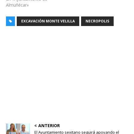
Almuñécar»
EXCAVACIÓN MONTE VELILLA
NECROPOLIS
ANTERIOR
El Ayuntamiento sexitano seguirá apoyando el