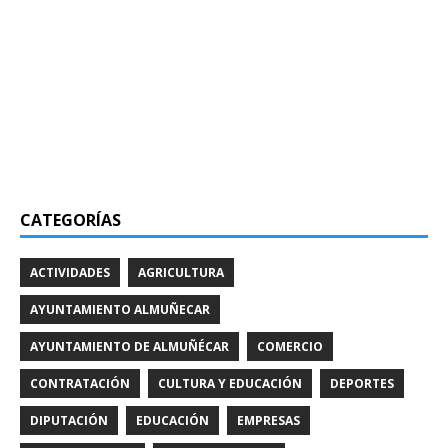
CATEGORÍAS
ACTIVIDADES
AGRICULTURA
AYUNTAMIENTO ALMUÑECAR
AYUNTAMIENTO DE ALMUÑÉCAR
COMERCIO
CONTRATACIÓN
CULTURA Y EDUCACIÓN
DEPORTES
DIPUTACIÓN
EDUCACIÓN
EMPRESAS