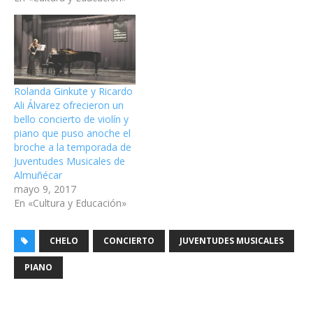
Rolanda Ginkute y Ricardo
Ali Álvarez ofrecieron un
bello concierto de violín y
piano que puso anoche el
broche a la temporada de
Juventudes Musicales de
Almuñécar
mayo 9, 2017
En «Cultura y Educación»
CHELO
CONCIERTO
JUVENTUDES MUSICALES
PIANO