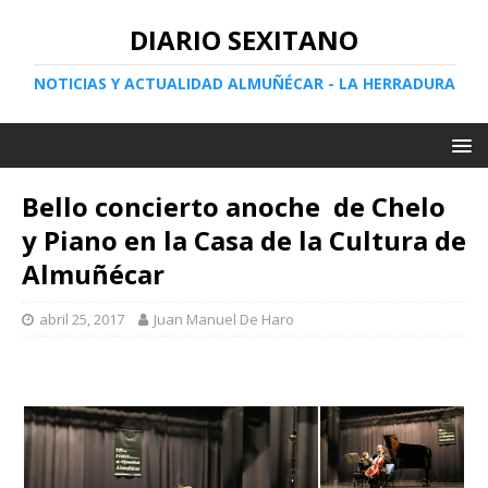
DIARIO SEXITANO
NOTICIAS Y ACTUALIDAD ALMUÑÉCAR - LA HERRADURA
Bello concierto anoche de Chelo
y Piano en la Casa de la Cultura de
Almuñécar
abril 25, 2017
Juan Manuel De Haro