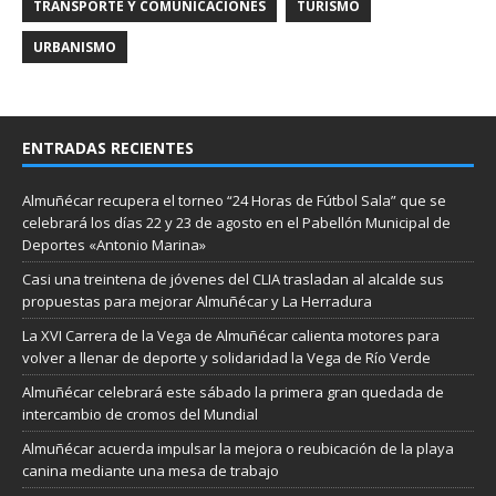
TRANSPORTE Y COMUNICACIONES
TURISMO
URBANISMO
ENTRADAS RECIENTES
Almuñécar recupera el torneo “24 Horas de Fútbol Sala” que se
celebrará los días 22 y 23 de agosto en el Pabellón Municipal de
Deportes «Antonio Marina»
Casi una treintena de jóvenes del CLIA trasladan al alcalde sus
propuestas para mejorar Almuñécar y La Herradura
La XVI Carrera de la Vega de Almuñécar calienta motores para
volver a llenar de deporte y solidaridad la Vega de Río Verde
Almuñécar celebrará este sábado la primera gran quedada de
intercambio de cromos del Mundial
Almuñécar acuerda impulsar la mejora o reubicación de la playa
canina mediante una mesa de trabajo