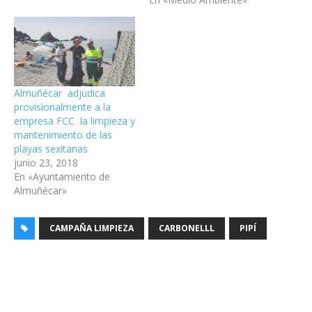
Almuñécar adjudica
provisionalmente a la
empresa FCC la limpieza y
mantenimiento de las
playas sexitanas
junio 23, 2018
En «Ayuntamiento de
Almuñécar»
CAMPAÑA LIMPIEZA
CARBONELLL
PIPÍ