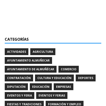
CATEGORÍAS
ACTIVIDADES
AGRICULTURA
AYUNTAMIENTO ALMUÑECAR
AYUNTAMIENTO DE ALMUÑÉCAR
COMERCIO
CONTRATACIÓN
CULTURA Y EDUCACIÓN
DEPORTES
DIPUTACIÓN
EDUCACIÓN
EMPRESAS
EVENTOS Y FERIA
EVENTOS Y FERIAS
FIESTAS Y TRADICIONES
FORMACIÓN Y EMPLEO