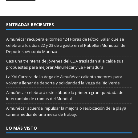
ENTRADAS RECIENTES
Almuñécar recupera el torneo “24 Horas de Fútbol Sala” que se
celebrará los días 22 y 23 de agosto en el Pabellón Municipal de
Deportes «Antonio Marina»
Casi una treintena de jóvenes del CLIA trasladan al alcalde sus
propuestas para mejorar Almuñécar y La Herradura
La XVI Carrera de la Vega de Almuñécar calienta motores para
volver a llenar de deporte y solidaridad la Vega de Río Verde
Almuñécar celebrará este sábado la primera gran quedada de
intercambio de cromos del Mundial
Almuñécar acuerda impulsar la mejora o reubicación de la playa
canina mediante una mesa de trabajo
LO MÁS VISTO