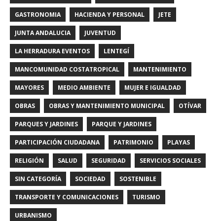
GASTRONOMIA
HACIENDA Y PERSONAL
JETE
JUNTA ANDALUCIA
JUVENTUD
LA HERRADURA EVENTOS
LENTEGÍ
MANCOMUNIDAD COSTATROPICAL
MANTENIMIENTO
MAYORES
MEDIO AMBIENTE
MUJER E IGUALDAD
OBRAS
OBRAS Y MANTENIMIENTO MUNICIPAL
OTÍVAR
PARQUES Y JARDINES
PARQUE Y JARDINES
PARTICIPACIÓN CIUDADANA
PATRIMONIO
PLAYAS
RELIGIÓN
SALUD
SEGURIDAD
SERVICIOS SOCIALES
SIN CATEGORÍA
SOCIEDAD
SOSTENIBLE
TRANSPORTE Y COMUNICACIONES
TURISMO
URBANISMO