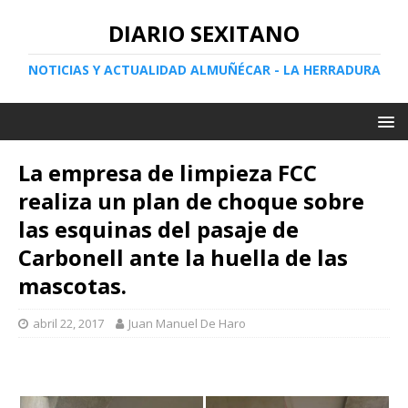
DIARIO SEXITANO
NOTICIAS Y ACTUALIDAD ALMUÑÉCAR - LA HERRADURA
La empresa de limpieza FCC
realiza un plan de choque sobre
las esquinas del pasaje de
Carbonell ante la huella de las
mascotas.
abril 22, 2017
Juan Manuel De Haro