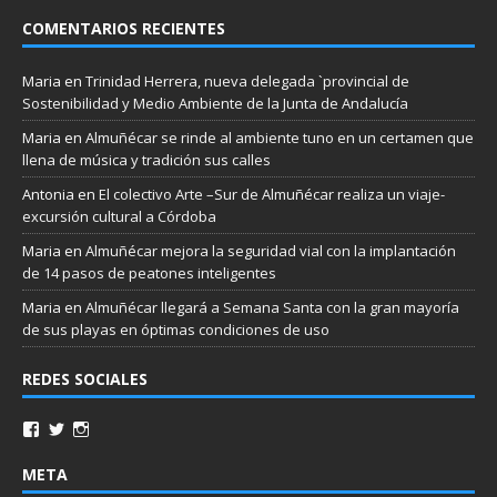
COMENTARIOS RECIENTES
Maria
en
Trinidad Herrera, nueva delegada `provincial de
Sostenibilidad y Medio Ambiente de la Junta de Andalucía
Maria
en
Almuñécar se rinde al ambiente tuno en un certamen que
llena de música y tradición sus calles
Antonia
en
El colectivo Arte –Sur de Almuñécar realiza un viaje-
excursión cultural a Córdoba
Maria
en
Almuñécar mejora la seguridad vial con la implantación
de 14 pasos de peatones inteligentes
Maria
en
Almuñécar llegará a Semana Santa con la gran mayoría
de sus playas en óptimas condiciones de uso
REDES SOCIALES
META