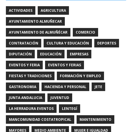
ACTIVIDADES
AGRICULTURA
AYUNTAMIENTO ALMUÑECAR
AYUNTAMIENTO DE ALMUÑÉCAR
COMERCIO
CONTRATACIÓN
CULTURA Y EDUCACIÓN
DEPORTES
DIPUTACIÓN
EDUCACIÓN
EMPRESAS
EVENTOS Y FERIA
EVENTOS Y FERIAS
FIESTAS Y TRADICIONES
FORMACIÓN Y EMPLEO
GASTRONOMIA
HACIENDA Y PERSONAL
JETE
JUNTA ANDALUCIA
JUVENTUD
LA HERRADURA EVENTOS
LENTEGÍ
MANCOMUNIDAD COSTATROPICAL
MANTENIMIENTO
MAYORES
MEDIO AMBIENTE
MUJER E IGUALDAD