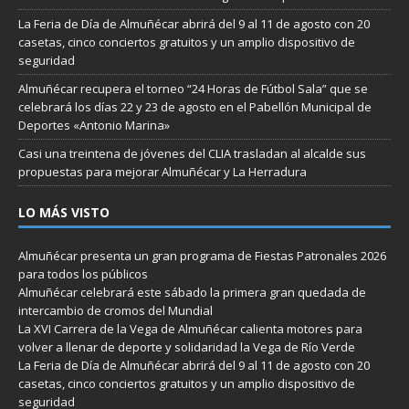
La Feria de Día de Almuñécar abrirá del 9 al 11 de agosto con 20
casetas, cinco conciertos gratuitos y un amplio dispositivo de
seguridad
Almuñécar recupera el torneo “24 Horas de Fútbol Sala” que se
celebrará los días 22 y 23 de agosto en el Pabellón Municipal de
Deportes «Antonio Marina»
Casi una treintena de jóvenes del CLIA trasladan al alcalde sus
propuestas para mejorar Almuñécar y La Herradura
LO MÁS VISTO
Almuñécar presenta un gran programa de Fiestas Patronales 2026
para todos los públicos
Almuñécar celebrará este sábado la primera gran quedada de
intercambio de cromos del Mundial
La XVI Carrera de la Vega de Almuñécar calienta motores para
volver a llenar de deporte y solidaridad la Vega de Río Verde
La Feria de Día de Almuñécar abrirá del 9 al 11 de agosto con 20
casetas, cinco conciertos gratuitos y un amplio dispositivo de
seguridad