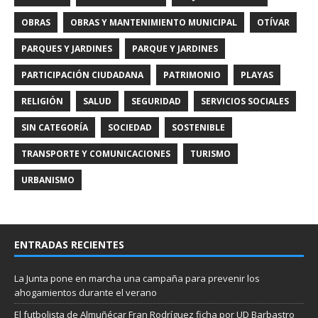
OBRAS
OBRAS Y MANTENIMIENTO MUNICIPAL
OTÍVAR
PARQUES Y JARDINES
PARQUE Y JARDINES
PARTICIPACIÓN CIUDADANA
PATRIMONIO
PLAYAS
RELIGIÓN
SALUD
SEGURIDAD
SERVICIOS SOCIALES
SIN CATEGORÍA
SOCIEDAD
SOSTENIBLE
TRANSPORTE Y COMUNICACIONES
TURISMO
URBANISMO
ENTRADAS RECIENTES
La Junta pone en marcha una campaña para prevenir los
ahogamientos durante el verano
El futbolista de Almuñécar Fran Rodríguez ficha por UD Barbastro