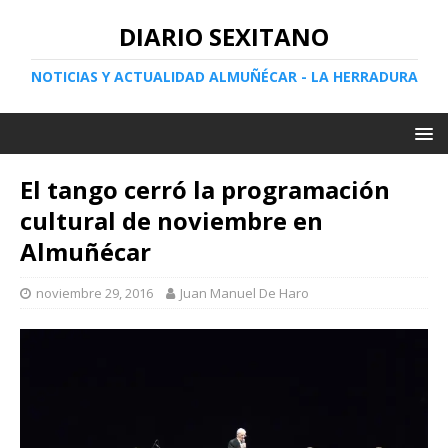
DIARIO SEXITANO
NOTICIAS Y ACTUALIDAD ALMUÑÉCAR - LA HERRADURA
El tango cerró la programación
cultural de noviembre en
Almuñécar
noviembre 29, 2016
Juan Manuel De Haro