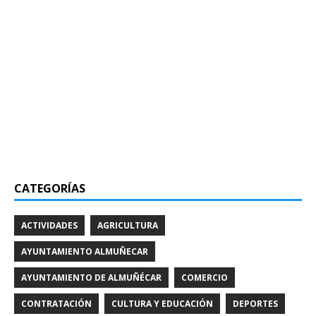
CATEGORÍAS
ACTIVIDADES
AGRICULTURA
AYUNTAMIENTO ALMUÑECAR
AYUNTAMIENTO DE ALMUÑÉCAR
COMERCIO
CONTRATACIÓN
CULTURA Y EDUCACIÓN
DEPORTES