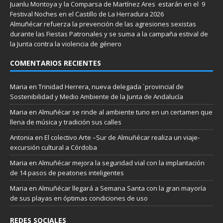
Juanlu Montoya y la Comparsa de Martínez Ares estarán en el 9
Festival Noches en el Castillo de La Herradura 2026
Almuñécar refuerza la prevención de las agresiones sexistas
durante las Fiestas Patronales y se suma a la campaña estival de
la Junta contra la violencia de género
COMENTARIOS RECIENTES
Maria
en
Trinidad Herrera, nueva delegada `provincial de
Sostenibilidad y Medio Ambiente de la Junta de Andalucía
Maria
en
Almuñécar se rinde al ambiente tuno en un certamen que
llena de música y tradición sus calles
Antonia
en
El colectivo Arte –Sur de Almuñécar realiza un viaje-
excursión cultural a Córdoba
Maria
en
Almuñécar mejora la seguridad vial con la implantación
de 14 pasos de peatones inteligentes
Maria
en
Almuñécar llegará a Semana Santa con la gran mayoría
de sus playas en óptimas condiciones de uso
REDES SOCIALES