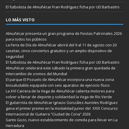
El futbolista de Almuñécar Fran Rodríguez ficha por UD Barbastro
LO MÁS VISTO
Almuñécar presenta un gran programa de Fiestas Patronales 2026
para todos los públicos
La Feria de Día de Almuñécar abrirá del 9 al 11 de agosto con 20
casetas, cinco conciertos gratuitos y un amplio dispositivo de
seguridad
El futbolista de Almuñécar Fran Rodríguez ficha por UD Barbastro
Almuñécar celebrará este sábado la primera gran quedada de
intercambio de cromos del Mundial
El parque El Pozuelo de Almuñécar incorpora una nueva zona
biosaludable equipada con seis aparatos de ejercicio físico
La XVI Carrera de la Vega de Almuñécar calienta motores para
volver a llenar de deporte y solidaridad la Vega de Río Verde
El guitarrista de Almuñécar Ignacio González-Aurioles Rodríguez
gana el primer premio en la modalidad junior del XXIX Concurso
Internacional de Guitarra “Ciudad de Coria” 2026
Santo Gozo, nuevo establecimiento de comida para llevar en La
Herradura