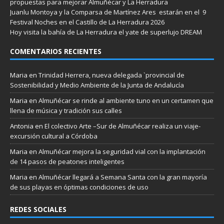
propuestas para mejorar Almuñécar y La Herradura
Juanlu Montoya y la Comparsa de Martínez Ares estarán en el 9
Festival Noches en el Castillo de La Herradura 2026
Hoy visita la bahía de La Herradura el yate de superlujo DREAM
COMENTARIOS RECIENTES
Maria
en
Trinidad Herrera, nueva delegada `provincial de
Sostenibilidad y Medio Ambiente de la Junta de Andalucía
Maria
en
Almuñécar se rinde al ambiente tuno en un certamen que
llena de música y tradición sus calles
Antonia
en
El colectivo Arte –Sur de Almuñécar realiza un viaje-
excursión cultural a Córdoba
Maria
en
Almuñécar mejora la seguridad vial con la implantación
de 14 pasos de peatones inteligentes
Maria
en
Almuñécar llegará a Semana Santa con la gran mayoría
de sus playas en óptimas condiciones de uso
REDES SOCIALES