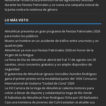
durante las Fiestas Patronales y se suma a la campaña estival de
la Junta contra la violencia de género
LO MÁS VISTO
Almuñécar presenta un gran programa de Fiestas Patronales 2026
para todos los públicos
Muere un hombre en un accidente de tráfico entre una moto y un
quad en Jete
Almuñécar ya vive sus Fiestas Patronales 2026 en honor de la
Virgen de la Antigua
La Feria de Día de Almuñécar abrirá del 9 al 11 de agosto con 20
casetas, cinco conciertos gratuitos y un amplio dispositivo de
seguridad
El guitarrista de Almuñécar Ignacio González-Aurioles Rodríguez
gana el primer premio en la modalidad junior del XXIX Concurso
Internacional de Guitarra “Ciudad de Coria” 2026
La XVI Carrera de la Vega de Almuñécar calienta motores para
volver a llenar de deporte y solidaridad la Vega de Río Verde
El futbolista de Almuñécar Fran Rodríguez ficha por UD Barbastro
Casi una treintena de jóvenes del CLIA trasladan al alcalde sus