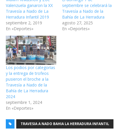
Valenzuela ganaron la XX
septiembre se celebrará la
Travesía a Nado de La
Travesía a Nado de la
Herradura Infantil 2019
Bahía de La Herradura
septiembre 2, 2019
agosto 27, 2025
En «Deportes»
En «Deportes»
Los podios por categorías
y la entrega de trofeos
pusieron el broche a la
Travesía a Nado de la
Bahía de La Herradura
2024
septiembre 1, 2024
En «Deportes»
TRAVESIA A NADO BAHIA LA HERRADURA INFANTIL