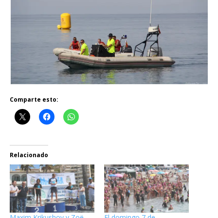
Comparte esto:
Relacionado
Maxim Krikushov y Zoë
El domingo 7 de