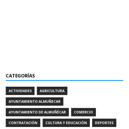
CATEGORÍAS
ACTIVIDADES
AGRICULTURA
AYUNTAMIENTO ALMUÑECAR
AYUNTAMIENTO DE ALMUÑÉCAR
COMERCIO
CONTRATACIÓN
CULTURA Y EDUCACIÓN
DEPORTES