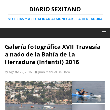
DIARIO SEXITANO
NOTICIAS Y ACTUALIDAD ALMUÑÉCAR - LA HERRADURA
Galería fotográfica XVII Travesía
a nado de la Bahía de La
Herradura (Infantil) 2016
agosto 29, 2016
Juan Manuel De Haro