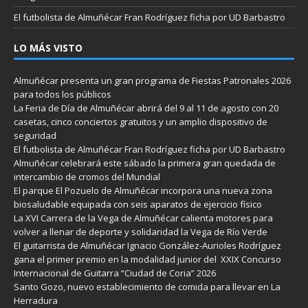
El futbolista de Almuñécar Fran Rodríguez ficha por UD Barbastro
LO MÁS VISTO
Almuñécar presenta un gran programa de Fiestas Patronales 2026
para todos los públicos
La Feria de Día de Almuñécar abrirá del 9 al 11 de agosto con 20
casetas, cinco conciertos gratuitos y un amplio dispositivo de
seguridad
El futbolista de Almuñécar Fran Rodríguez ficha por UD Barbastro
Almuñécar celebrará este sábado la primera gran quedada de
intercambio de cromos del Mundial
El parque El Pozuelo de Almuñécar incorpora una nueva zona
biosaludable equipada con seis aparatos de ejercicio físico
La XVI Carrera de la Vega de Almuñécar calienta motores para
volver a llenar de deporte y solidaridad la Vega de Río Verde
El guitarrista de Almuñécar Ignacio González-Aurioles Rodríguez
gana el primer premio en la modalidad junior del XXIX Concurso
Internacional de Guitarra “Ciudad de Coria” 2026
Santo Gozo, nuevo establecimiento de comida para llevar en La
Herradura