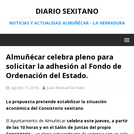
DIARIO SEXITANO
NOTICIAS Y ACTUALIDAD ALMUÑÉCAR - LA HERRADURA
Almuñécar celebra pleno para
solicitar la adhesión al Fondo de
Ordenación del Estado.
agosto 11, 2016
Juan Manuel De Haro
La propuesta pretende estabilizar la situación
económica del Consistorio sexitano
.
El Ayuntamiento de Almuñécar
celebra este jueves, a partir
de las 10 horas y en el Salón de Juntas del propio
Consistorio,
un pleno extraordinario de urgencia con un solo