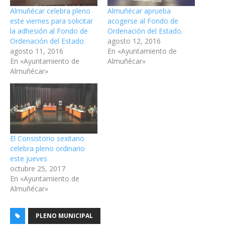
Almuñécar celebra pleno
Almuñécar aprueba
este viernes para solicitar
acogerse al Fondo de
la adhesión al Fondo de
Ordenación del Estado.
Ordenación del Estado.
agosto 12, 2016
agosto 11, 2016
En «Ayuntamiento de
En «Ayuntamiento de
Almuñécar»
Almuñécar»
El Consistorio sexitano
celebra pleno ordinario
este jueves
octubre 25, 2017
En «Ayuntamiento de
Almuñécar»
PLENO MUNICIPAL