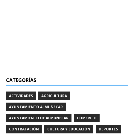
CATEGORÍAS
ACTIVIDADES
AGRICULTURA
AYUNTAMIENTO ALMUÑECAR
AYUNTAMIENTO DE ALMUÑÉCAR
COMERCIO
CONTRATACIÓN
CULTURA Y EDUCACIÓN
DEPORTES