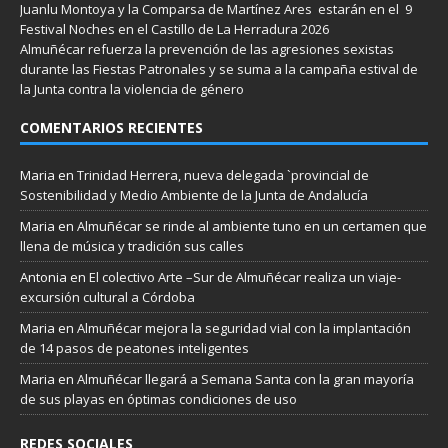
Juanlu Montoya y la Comparsa de Martínez Ares estarán en el 9
Festival Noches en el Castillo de La Herradura 2026
Almuñécar refuerza la prevención de las agresiones sexistas
durante las Fiestas Patronales y se suma a la campaña estival de
la Junta contra la violencia de género
COMENTARIOS RECIENTES
Maria
en
Trinidad Herrera, nueva delegada `provincial de
Sostenibilidad y Medio Ambiente de la Junta de Andalucía
Maria
en
Almuñécar se rinde al ambiente tuno en un certamen que
llena de música y tradición sus calles
Antonia
en
El colectivo Arte –Sur de Almuñécar realiza un viaje-
excursión cultural a Córdoba
Maria
en
Almuñécar mejora la seguridad vial con la implantación
de 14 pasos de peatones inteligentes
Maria
en
Almuñécar llegará a Semana Santa con la gran mayoría
de sus playas en óptimas condiciones de uso
REDES SOCIALES