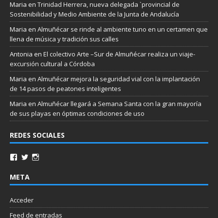
Maria
en
Trinidad Herrera, nueva delegada `provincial de
Sostenibilidad y Medio Ambiente de la Junta de Andalucía
Maria
en
Almuñécar se rinde al ambiente tuno en un certamen que
llena de música y tradición sus calles
Antonia
en
El colectivo Arte –Sur de Almuñécar realiza un viaje-
excursión cultural a Córdoba
Maria
en
Almuñécar mejora la seguridad vial con la implantación
de 14 pasos de peatones inteligentes
Maria
en
Almuñécar llegará a Semana Santa con la gran mayoría
de sus playas en óptimas condiciones de uso
REDES SOCIALES
META
Acceder
Feed de entradas