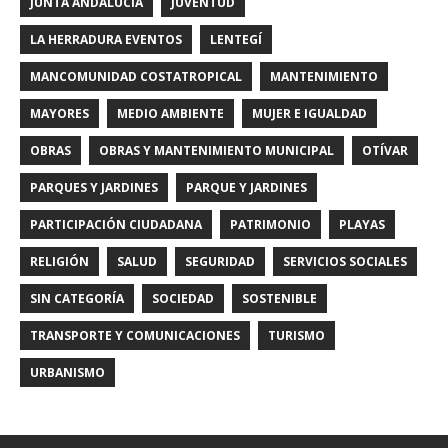
JUNTA ANDALUCIA
JUVENTUD
LA HERRADURA EVENTOS
LENTEGÍ
MANCOMUNIDAD COSTATROPICAL
MANTENIMIENTO
MAYORES
MEDIO AMBIENTE
MUJER E IGUALDAD
OBRAS
OBRAS Y MANTENIMIENTO MUNICIPAL
OTÍVAR
PARQUES Y JARDINES
PARQUE Y JARDINES
PARTICIPACIÓN CIUDADANA
PATRIMONIO
PLAYAS
RELIGIÓN
SALUD
SEGURIDAD
SERVICIOS SOCIALES
SIN CATEGORÍA
SOCIEDAD
SOSTENIBLE
TRANSPORTE Y COMUNICACIONES
TURISMO
URBANISMO