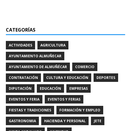
CATEGORÍAS
ACTIVIDADES
AGRICULTURA
AYUNTAMIENTO ALMUÑECAR
AYUNTAMIENTO DE ALMUÑÉCAR
COMERCIO
CONTRATACIÓN
CULTURA Y EDUCACIÓN
DEPORTES
DIPUTACIÓN
EDUCACIÓN
EMPRESAS
EVENTOS Y FERIA
EVENTOS Y FERIAS
FIESTAS Y TRADICIONES
FORMACIÓN Y EMPLEO
GASTRONOMIA
HACIENDA Y PERSONAL
JETE