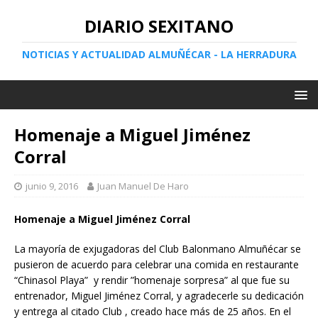
DIARIO SEXITANO
NOTICIAS Y ACTUALIDAD ALMUÑÉCAR - LA HERRADURA
Homenaje a Miguel Jiménez
Corral
junio 9, 2016
Juan Manuel De Haro
Homenaje a Miguel Jiménez Corral
La mayoría de exjugadoras del Club Balonmano Almuñécar se
pusieron de acuerdo para celebrar una comida en restaurante
“Chinasol Playa” y rendir ”homenaje sorpresa” al que fue su
entrenador, Miguel Jiménez Corral, y agradecerle su dedicación
y entrega al citado Club , creado hace más de 25 años. En el