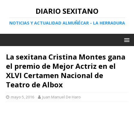
DIARIO SEXITANO
NOTICIAS Y ACTUALIDAD ALMUÑÉCAR - LA HERRADURA
La sexitana Cristina Montes gana
el premio de Mejor Actriz en el
XLVI Certamen Nacional de
Teatro de Albox
mayo 5, 2016
Juan Manuel De Haro