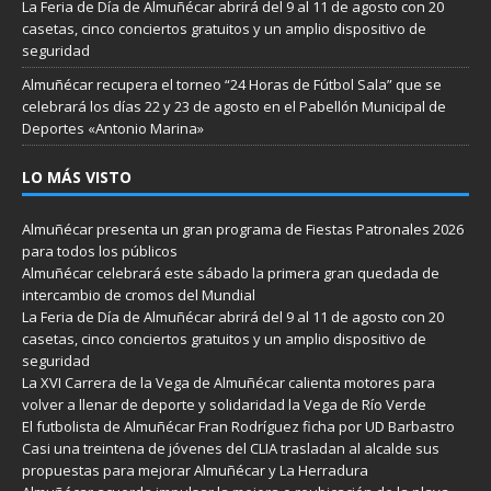
La Feria de Día de Almuñécar abrirá del 9 al 11 de agosto con 20
casetas, cinco conciertos gratuitos y un amplio dispositivo de
seguridad
Almuñécar recupera el torneo “24 Horas de Fútbol Sala” que se
celebrará los días 22 y 23 de agosto en el Pabellón Municipal de
Deportes «Antonio Marina»
LO MÁS VISTO
Almuñécar presenta un gran programa de Fiestas Patronales 2026
para todos los públicos
Almuñécar celebrará este sábado la primera gran quedada de
intercambio de cromos del Mundial
La Feria de Día de Almuñécar abrirá del 9 al 11 de agosto con 20
casetas, cinco conciertos gratuitos y un amplio dispositivo de
seguridad
La XVI Carrera de la Vega de Almuñécar calienta motores para
volver a llenar de deporte y solidaridad la Vega de Río Verde
El futbolista de Almuñécar Fran Rodríguez ficha por UD Barbastro
Casi una treintena de jóvenes del CLIA trasladan al alcalde sus
propuestas para mejorar Almuñécar y La Herradura