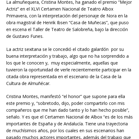
La almuñequera, Cristina Montes, ha ganado el premio “Mejor
Actriz” en el XLVI Certamen Nacional de Teatro Albox
Primavera, con la interpretación del personaje de Nora en la
obra magistral de Henrik Ibsen “Casa de Muñecas”, que puso
en escena el Taller de Teatro de Salobreña, bajo la dirección
de Gustavo Funes.
La actriz sexitana se le concedió el citado galardón por su
buena interpretación y trabajo, algo que no ha sorprendido a
los que le conocen y, muy especialmente, aquellas que
tuvieron la oportunidad de verle recientemente participar en la
citada obra representada en el escenario de la Casa de la
Cultura de Almuñécar.
Cristina Montes, manifestó “el honor” que supone para ella
este premio y, “sobretodo, dijo, poder compartirlo con mis
compañeros que me han dado tanto y lo han hecho posible”,
señalo. Y es que el Certamen Nacional de Albox “es de los más
importantes de España y de Andalucía. Tiene una trayectoria
de muchísimos años, por los cuales en sus escenarios han
pasado muchos actores importantes, además del trabajo que