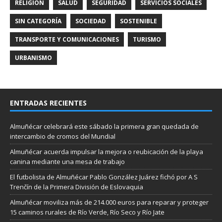
RELIGIÓN
SALUD
SEGURIDAD
SERVICIOS SOCIALES
SIN CATEGORÍA
SOCIEDAD
SOSTENIBLE
TRANSPORTE Y COMUNICACIONES
TURISMO
URBANISMO
ENTRADAS RECIENTES
Almuñécar celebrará este sábado la primera gran quedada de
intercambio de cromos del Mundial
Almuñécar acuerda impulsar la mejora o reubicación de la playa
canina mediante una mesa de trabajo
El futbolista de Almuñécar Pablo González Juárez fichó por A S
Trenčín de la Primera División de Eslovaquia
Almuñécar moviliza más de 214.000 euros para reparar y proteger
15 caminos rurales de Río Verde, Río Seco y Río Jate