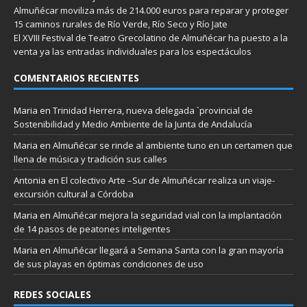
Almuñécar moviliza más de 214.000 euros para reparar y proteger
15 caminos rurales de Río Verde, Río Seco y Río Jate
El XVIII Festival de Teatro Grecolatino de Almuñécar ha puesto a la
venta ya las entradas individuales para los espectáculos
COMENTARIOS RECIENTES
Maria
en
Trinidad Herrera, nueva delegada `provincial de
Sostenibilidad y Medio Ambiente de la Junta de Andalucía
Maria
en
Almuñécar se rinde al ambiente tuno en un certamen que
llena de música y tradición sus calles
Antonia
en
El colectivo Arte –Sur de Almuñécar realiza un viaje-
excursión cultural a Córdoba
Maria
en
Almuñécar mejora la seguridad vial con la implantación
de 14 pasos de peatones inteligentes
Maria
en
Almuñécar llegará a Semana Santa con la gran mayoría
de sus playas en óptimas condiciones de uso
REDES SOCIALES