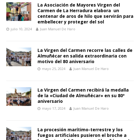
La Asociación de Mayores Virgen del
Carmen de La Herradura elabora un
centenar de aros de hilo que servirán para
embellecer y proteger del sol
julio 10, 2024
Juan Manuel De Haro
La Virgen del Carmen recorre las calles de
Almuñécar en salida extraordinaria con
motivo del 80 aniversario
mayo 25, 2024
Juan Manuel De Haro
La Virgen del Carmen recibirá la medalla
de la «Ciudad de Almuñécar» en su 80º
aniversario
mayo 17, 2024
Juan Manuel De Haro
La procesión marítimo-terrestre y los
fuegos artificiales pusieron el broche a