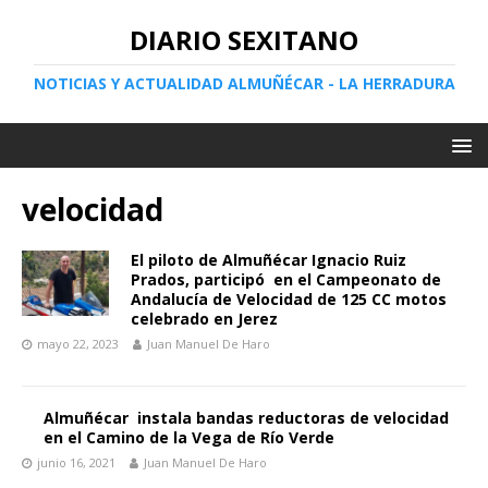
DIARIO SEXITANO
NOTICIAS Y ACTUALIDAD ALMUÑÉCAR - LA HERRADURA
velocidad
El piloto de Almuñécar Ignacio Ruiz
Prados, participó en el Campeonato de
Andalucía de Velocidad de 125 CC motos
celebrado en Jerez
mayo 22, 2023
Juan Manuel De Haro
Almuñécar instala bandas reductoras de velocidad
en el Camino de la Vega de Río Verde
junio 16, 2021
Juan Manuel De Haro