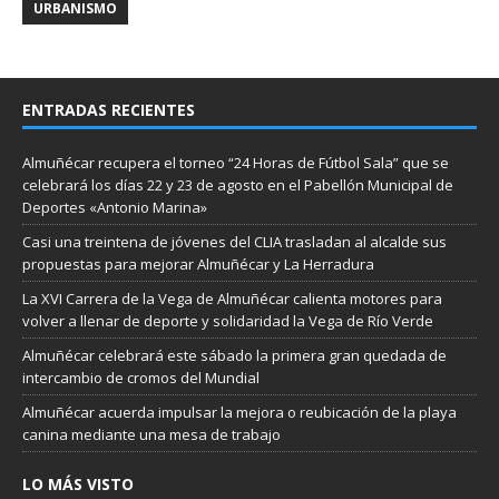
URBANISMO
ENTRADAS RECIENTES
Almuñécar recupera el torneo “24 Horas de Fútbol Sala” que se
celebrará los días 22 y 23 de agosto en el Pabellón Municipal de
Deportes «Antonio Marina»
Casi una treintena de jóvenes del CLIA trasladan al alcalde sus
propuestas para mejorar Almuñécar y La Herradura
La XVI Carrera de la Vega de Almuñécar calienta motores para
volver a llenar de deporte y solidaridad la Vega de Río Verde
Almuñécar celebrará este sábado la primera gran quedada de
intercambio de cromos del Mundial
Almuñécar acuerda impulsar la mejora o reubicación de la playa
canina mediante una mesa de trabajo
LO MÁS VISTO