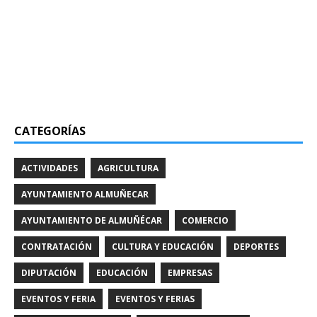
CATEGORÍAS
ACTIVIDADES
AGRICULTURA
AYUNTAMIENTO ALMUÑECAR
AYUNTAMIENTO DE ALMUÑÉCAR
COMERCIO
CONTRATACIÓN
CULTURA Y EDUCACIÓN
DEPORTES
DIPUTACIÓN
EDUCACIÓN
EMPRESAS
EVENTOS Y FERIA
EVENTOS Y FERIAS