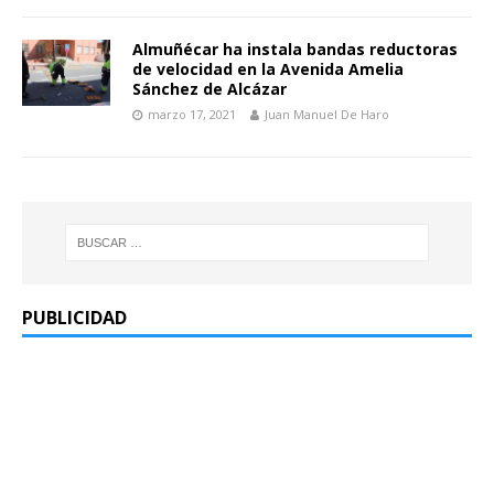
Almuñécar ha instala bandas reductoras
de velocidad en la Avenida Amelia
Sánchez de Alcázar
marzo 17, 2021
Juan Manuel De Haro
PUBLICIDAD