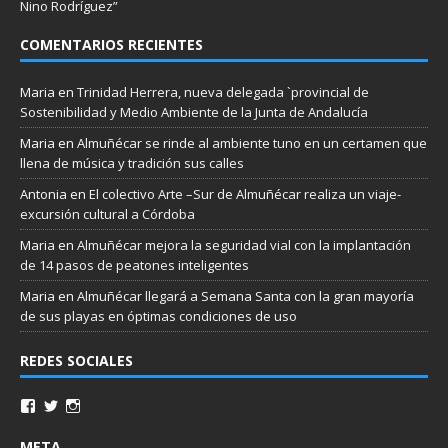
Nino Rodríguez”
COMENTARIOS RECIENTES
Maria
en
Trinidad Herrera, nueva delegada `provincial de
Sostenibilidad y Medio Ambiente de la Junta de Andalucía
Maria
en
Almuñécar se rinde al ambiente tuno en un certamen que
llena de música y tradición sus calles
Antonia
en
El colectivo Arte –Sur de Almuñécar realiza un viaje-
excursión cultural a Córdoba
Maria
en
Almuñécar mejora la seguridad vial con la implantación
de 14 pasos de peatones inteligentes
Maria
en
Almuñécar llegará a Semana Santa con la gran mayoría
de sus playas en óptimas condiciones de uso
REDES SOCIALES
META