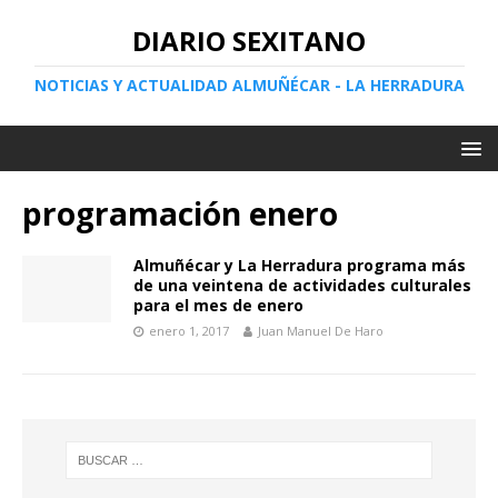
DIARIO SEXITANO
NOTICIAS Y ACTUALIDAD ALMUÑÉCAR - LA HERRADURA
programación enero
Almuñécar y La Herradura programa más
de una veintena de actividades culturales
para el mes de enero
enero 1, 2017
Juan Manuel De Haro