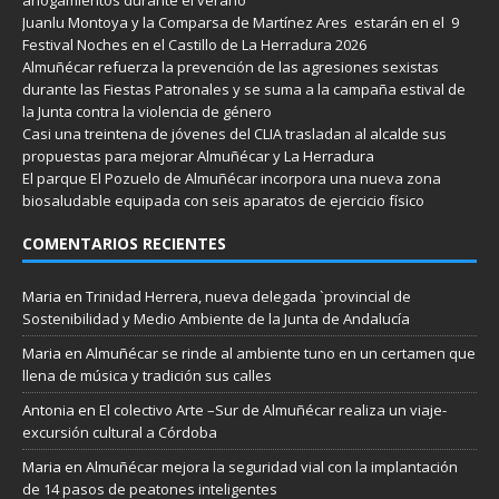
Juanlu Montoya y la Comparsa de Martínez Ares estarán en el 9
Festival Noches en el Castillo de La Herradura 2026
Almuñécar refuerza la prevención de las agresiones sexistas
durante las Fiestas Patronales y se suma a la campaña estival de
la Junta contra la violencia de género
Casi una treintena de jóvenes del CLIA trasladan al alcalde sus
propuestas para mejorar Almuñécar y La Herradura
El parque El Pozuelo de Almuñécar incorpora una nueva zona
biosaludable equipada con seis aparatos de ejercicio físico
COMENTARIOS RECIENTES
Maria
en
Trinidad Herrera, nueva delegada `provincial de
Sostenibilidad y Medio Ambiente de la Junta de Andalucía
Maria
en
Almuñécar se rinde al ambiente tuno en un certamen que
llena de música y tradición sus calles
Antonia
en
El colectivo Arte –Sur de Almuñécar realiza un viaje-
excursión cultural a Córdoba
Maria
en
Almuñécar mejora la seguridad vial con la implantación
de 14 pasos de peatones inteligentes