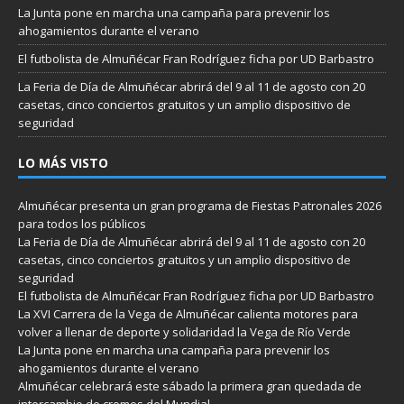
La Junta pone en marcha una campaña para prevenir los
ahogamientos durante el verano
El futbolista de Almuñécar Fran Rodríguez ficha por UD Barbastro
La Feria de Día de Almuñécar abrirá del 9 al 11 de agosto con 20
casetas, cinco conciertos gratuitos y un amplio dispositivo de
seguridad
LO MÁS VISTO
Almuñécar presenta un gran programa de Fiestas Patronales 2026
para todos los públicos
La Feria de Día de Almuñécar abrirá del 9 al 11 de agosto con 20
casetas, cinco conciertos gratuitos y un amplio dispositivo de
seguridad
El futbolista de Almuñécar Fran Rodríguez ficha por UD Barbastro
La XVI Carrera de la Vega de Almuñécar calienta motores para
volver a llenar de deporte y solidaridad la Vega de Río Verde
La Junta pone en marcha una campaña para prevenir los
ahogamientos durante el verano
Almuñécar celebrará este sábado la primera gran quedada de
intercambio de cromos del Mundial