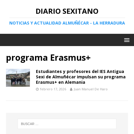
DIARIO SEXITANO
NOTICIAS Y ACTUALIDAD ALMUÑÉCAR - LA HERRADURA
programa Erasmus+
Estudiantes y profesores del IES Antigua
Sexi de Almuñécar impulsan su programa
Erasmus+ en Alemania
febrero 17, 2026
Juan Manuel De Haro