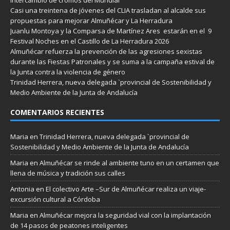
Casi una treintena de jóvenes del CLIA trasladan al alcalde sus
propuestas para mejorar Almuñécar y La Herradura
Juanlu Montoya y la Comparsa de Martínez Ares estarán en el 9
Festival Noches en el Castillo de La Herradura 2026
Almuñécar refuerza la prevención de las agresiones sexistas
durante las Fiestas Patronales y se suma a la campaña estival de
la Junta contra la violencia de género
Trinidad Herrera, nueva delegada `provincial de Sostenibilidad y
Medio Ambiente de la Junta de Andalucía
COMENTARIOS RECIENTES
Maria
en
Trinidad Herrera, nueva delegada `provincial de
Sostenibilidad y Medio Ambiente de la Junta de Andalucía
Maria
en
Almuñécar se rinde al ambiente tuno en un certamen que
llena de música y tradición sus calles
Antonia
en
El colectivo Arte –Sur de Almuñécar realiza un viaje-
excursión cultural a Córdoba
Maria
en
Almuñécar mejora la seguridad vial con la implantación
de 14 pasos de peatones inteligentes