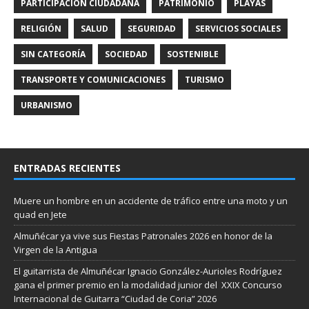
PARTICIPACIÓN CIUDADANA
PATRIMONIO
PLAYAS
RELIGIÓN
SALUD
SEGURIDAD
SERVICIOS SOCIALES
SIN CATEGORÍA
SOCIEDAD
SOSTENIBLE
TRANSPORTE Y COMUNICACIONES
TURISMO
URBANISMO
ENTRADAS RECIENTES
Muere un hombre en un accidente de tráfico entre una moto y un
quad en Jete
Almuñécar ya vive sus Fiestas Patronales 2026 en honor de la
Virgen de la Antigua
El guitarrista de Almuñécar Ignacio González-Aurioles Rodríguez
gana el primer premio en la modalidad junior del XXIX Concurso
Internacional de Guitarra “Ciudad de Coria” 2026