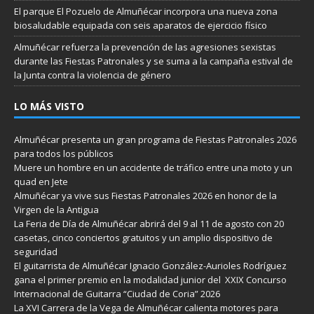
El parque El Pozuelo de Almuñécar incorpora una nueva zona
biosaludable equipada con seis aparatos de ejercicio físico
Almuñécar refuerza la prevención de las agresiones sexistas
durante las Fiestas Patronales y se suma a la campaña estival de
la Junta contra la violencia de género
LO MÁS VISTO
Almuñécar presenta un gran programa de Fiestas Patronales 2026
para todos los públicos
Muere un hombre en un accidente de tráfico entre una moto y un
quad en Jete
Almuñécar ya vive sus Fiestas Patronales 2026 en honor de la
Virgen de la Antigua
La Feria de Día de Almuñécar abrirá del 9 al 11 de agosto con 20
casetas, cinco conciertos gratuitos y un amplio dispositivo de
seguridad
El guitarrista de Almuñécar Ignacio González-Aurioles Rodríguez
gana el primer premio en la modalidad junior del XXIX Concurso
Internacional de Guitarra “Ciudad de Coria” 2026
La XVI Carrera de la Vega de Almuñécar calienta motores para