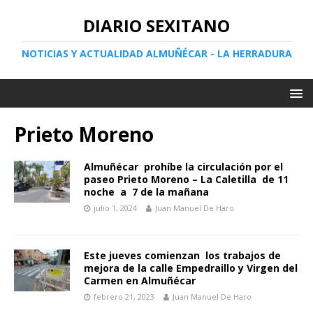
DIARIO SEXITANO
NOTICIAS Y ACTUALIDAD ALMUÑÉCAR - LA HERRADURA
Prieto Moreno
Almuñécar prohíbe la circulación por el
paseo Prieto Moreno – La Caletilla de 11
noche a 7 de la mañana
julio 1, 2024
Juan Manuel De Haro
Este jueves comienzan los trabajos de
mejora de la calle Empedraillo y Virgen del
Carmen en Almuñécar
febrero 21, 2023
Juan Manuel De Haro