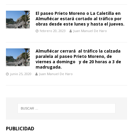
El paseo Prieto Moreno o La Caletilla en
Almuñécar estará cortado al tráfico por
obras desde este lunes y hasta el jueves.
febrero 20, 2023
Juan Manuel De Haro
Almuñécar cerrará al tráfico la calzada
paralela al paseo Prieto Moreno, de
viernes a domingo y de 20 horas a 3 de
madrugada.
junio 25, 2020
Juan Manuel De Haro
PUBLICIDAD