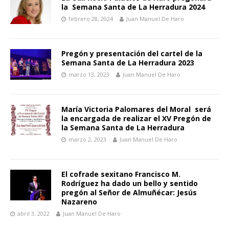
la Semana Santa de La Herradura 2024
febrero 28, 2024
Juan Manuel De Haro
Pregón y presentación del cartel de la
Semana Santa de La Herradura 2023
marzo 13, 2023
Juan Manuel De Haro
María Victoria Palomares del Moral será
la encargada de realizar el XV Pregón de
la Semana Santa de La Herradura
marzo 2, 2023
Juan Manuel De Haro
El cofrade sexitano Francisco M.
Rodríguez ha dado un bello y sentido
pregón al Señor de Almuñécar: Jesús
Nazareno
abril 3, 2022
Juan Manuel De Haro