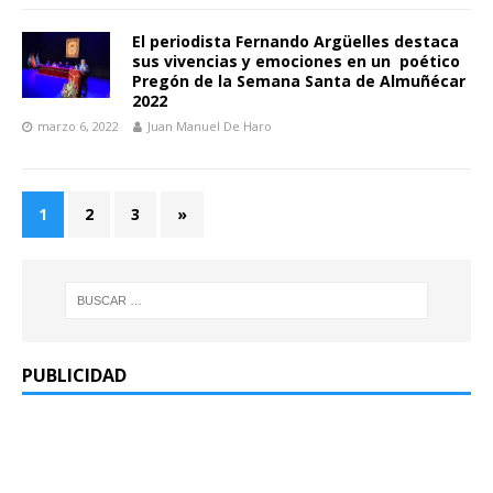
El periodista Fernando Argüelles destaca
sus vivencias y emociones en un poético
Pregón de la Semana Santa de Almuñécar
2022
marzo 6, 2022
Juan Manuel De Haro
1
2
3
»
PUBLICIDAD