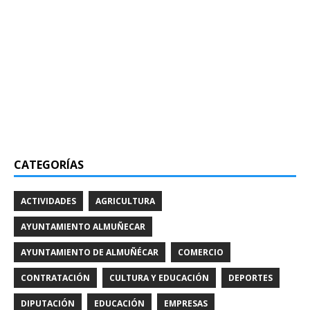
CATEGORÍAS
ACTIVIDADES
AGRICULTURA
AYUNTAMIENTO ALMUÑECAR
AYUNTAMIENTO DE ALMUÑÉCAR
COMERCIO
CONTRATACIÓN
CULTURA Y EDUCACIÓN
DEPORTES
DIPUTACIÓN
EDUCACIÓN
EMPRESAS