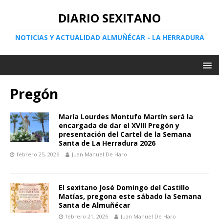
DIARIO SEXITANO
NOTICIAS Y ACTUALIDAD ALMUÑÉCAR - LA HERRADURA
Pregón
María Lourdes Montufo Martín será la
encargada de dar el XVIII Pregón y
presentación del Cartel de la Semana
Santa de La Herradura 2026
febrero 25, 2026
Juan Manuel De Haro
El sexitano José Domingo del Castillo
Matías, pregona este sábado la Semana
Santa de Almuñécar
febrero 21, 2026
Juan Manuel De Haro