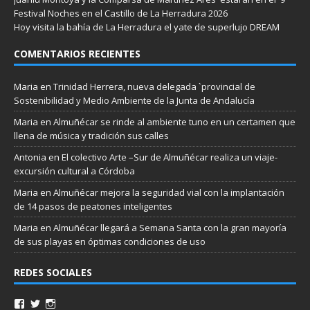
Festival Noches en el Castillo de La Herradura 2026
Hoy visita la bahía de La Herradura el yate de superlujo DREAM
COMENTARIOS RECIENTES
Maria
en
Trinidad Herrera, nueva delegada `provincial de
Sostenibilidad y Medio Ambiente de la Junta de Andalucía
Maria
en
Almuñécar se rinde al ambiente tuno en un certamen que
llena de música y tradición sus calles
Antonia
en
El colectivo Arte –Sur de Almuñécar realiza un viaje-
excursión cultural a Córdoba
Maria
en
Almuñécar mejora la seguridad vial con la implantación
de 14 pasos de peatones inteligentes
Maria
en
Almuñécar llegará a Semana Santa con la gran mayoría
de sus playas en óptimas condiciones de uso
REDES SOCIALES