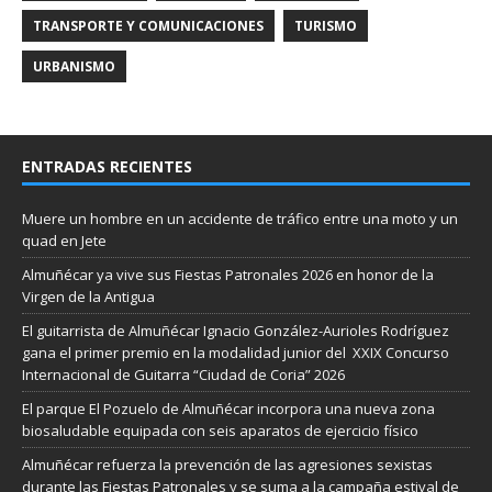
TRANSPORTE Y COMUNICACIONES
TURISMO
URBANISMO
ENTRADAS RECIENTES
Muere un hombre en un accidente de tráfico entre una moto y un
quad en Jete
Almuñécar ya vive sus Fiestas Patronales 2026 en honor de la
Virgen de la Antigua
El guitarrista de Almuñécar Ignacio González-Aurioles Rodríguez
gana el primer premio en la modalidad junior del XXIX Concurso
Internacional de Guitarra “Ciudad de Coria” 2026
El parque El Pozuelo de Almuñécar incorpora una nueva zona
biosaludable equipada con seis aparatos de ejercicio físico
Almuñécar refuerza la prevención de las agresiones sexistas
durante las Fiestas Patronales y se suma a la campaña estival de