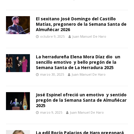
El sexitano José Domingo del Castillo
Matías, pregonero de la Semana Santa de
Almuñécar 2026
octubre 9, 2025
Juan Manuel De Haro
La herradureña Elena Mora Díaz dio un
sencillo emotivo y bello pregón de la
Semana Santa de La Herradura 2025
marzo 30, 2025
Juan Manuel De Haro
José Espinel ofreció un emotivo y sentido
pregón de la Semana Santa de Almuñécar
2025
marzo 9, 2025
Juan Manuel De Haro
La edil Rocío Palacios de Haro pregonará