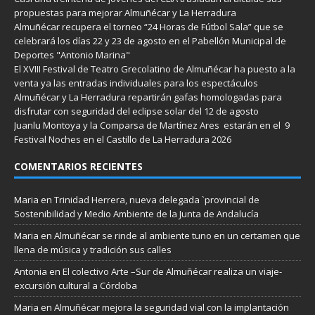
propuestas para mejorar Almuñécar y La Herradura
Almuñécar recupera el torneo “24 Horas de Fútbol Sala” que se
celebrará los días 22 y 23 de agosto en el Pabellón Municipal de
Deportes "Antonio Marina"
El XVIII Festival de Teatro Grecolatino de Almuñécar ha puesto a la
venta ya las entradas individuales para los espectáculos
Almuñécar y La Herradura repartirán gafas homologadas para
disfrutar con seguridad del eclipse solar del 12 de agosto
Juanlu Montoya y la Comparsa de Martínez Ares estarán en el 9
Festival Noches en el Castillo de La Herradura 2026
COMENTARIOS RECIENTES
Maria
en
Trinidad Herrera, nueva delegada `provincial de
Sostenibilidad y Medio Ambiente de la Junta de Andalucía
Maria
en
Almuñécar se rinde al ambiente tuno en un certamen que
llena de música y tradición sus calles
Antonia
en
El colectivo Arte –Sur de Almuñécar realiza un viaje-
excursión cultural a Córdoba
Maria
en
Almuñécar mejora la seguridad vial con la implantación