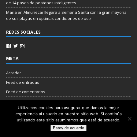
de 14 pasos de peatones inteligentes
Maria
en
Almuñécar llegará a Semana Santa con la gran mayoría
de sus playas en óptimas condiciones de uso
REDES SOCIALES
META
Acceder
Feed de entradas
Feed de comentarios
WordPress.org
Utilizamos cookies para asegurar que damos la mejor
experiencia al usuario en nuestro sitio web. Si continúa
Nube de etiquetas
utilizando este sitio asumiremos que está de acuerdo.
Estoy de acuerdo
Copyright © 2026 | Plantilla WordPress por
MH Themes