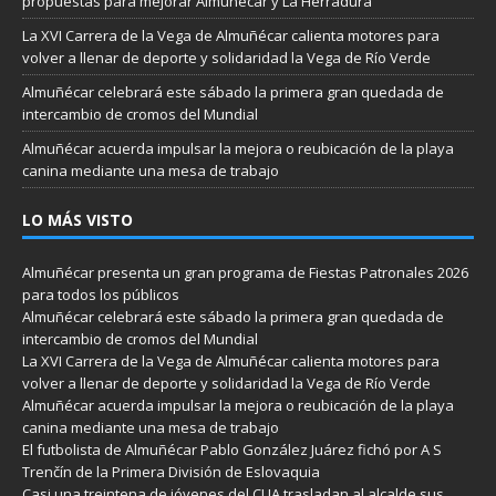
propuestas para mejorar Almuñécar y La Herradura
La XVI Carrera de la Vega de Almuñécar calienta motores para
volver a llenar de deporte y solidaridad la Vega de Río Verde
Almuñécar celebrará este sábado la primera gran quedada de
intercambio de cromos del Mundial
Almuñécar acuerda impulsar la mejora o reubicación de la playa
canina mediante una mesa de trabajo
LO MÁS VISTO
Almuñécar presenta un gran programa de Fiestas Patronales 2026
para todos los públicos
Almuñécar celebrará este sábado la primera gran quedada de
intercambio de cromos del Mundial
La XVI Carrera de la Vega de Almuñécar calienta motores para
volver a llenar de deporte y solidaridad la Vega de Río Verde
Almuñécar acuerda impulsar la mejora o reubicación de la playa
canina mediante una mesa de trabajo
El futbolista de Almuñécar Pablo González Juárez fichó por A S
Trenčín de la Primera División de Eslovaquia
Casi una treintena de jóvenes del CLIA trasladan al alcalde sus