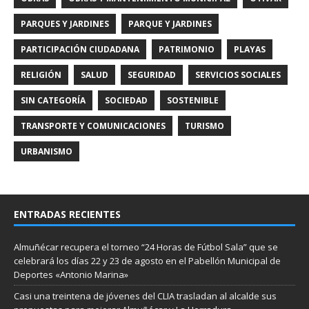
PARQUES Y JARDINES
PARQUE Y JARDINES
PARTICIPACIÓN CIUDADANA
PATRIMONIO
PLAYAS
RELIGIÓN
SALUD
SEGURIDAD
SERVICIOS SOCIALES
SIN CATEGORÍA
SOCIEDAD
SOSTENIBLE
TRANSPORTE Y COMUNICACIONES
TURISMO
URBANISMO
ENTRADAS RECIENTES
Almuñécar recupera el torneo “24 Horas de Fútbol Sala” que se
celebrará los días 22 y 23 de agosto en el Pabellón Municipal de
Deportes «Antonio Marina»
Casi una treintena de jóvenes del CLIA trasladan al alcalde sus