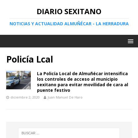
DIARIO SEXITANO
NOTICIAS Y ACTUALIDAD ALMUÑÉCAR - LA HERRADURA
Policía Lcal
La Policía Local de Almuñécar intensifica
los controles de acceso al municipio
sexitano para evitar movilidad de cara al
puente festivo
diciembre 2, 2020
Juan Manuel De Haro