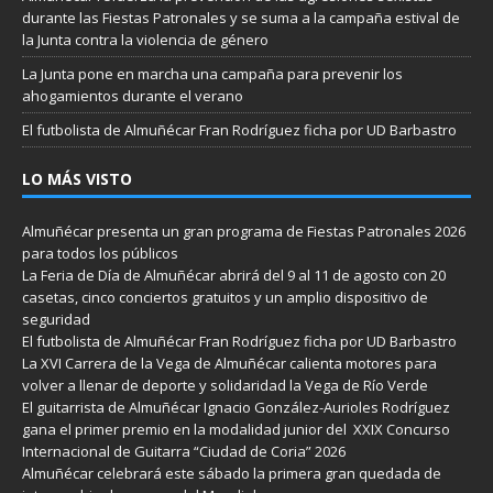
durante las Fiestas Patronales y se suma a la campaña estival de
la Junta contra la violencia de género
La Junta pone en marcha una campaña para prevenir los
ahogamientos durante el verano
El futbolista de Almuñécar Fran Rodríguez ficha por UD Barbastro
LO MÁS VISTO
Almuñécar presenta un gran programa de Fiestas Patronales 2026
para todos los públicos
La Feria de Día de Almuñécar abrirá del 9 al 11 de agosto con 20
casetas, cinco conciertos gratuitos y un amplio dispositivo de
seguridad
El futbolista de Almuñécar Fran Rodríguez ficha por UD Barbastro
La XVI Carrera de la Vega de Almuñécar calienta motores para
volver a llenar de deporte y solidaridad la Vega de Río Verde
El guitarrista de Almuñécar Ignacio González-Aurioles Rodríguez
gana el primer premio en la modalidad junior del XXIX Concurso
Internacional de Guitarra “Ciudad de Coria” 2026
Almuñécar celebrará este sábado la primera gran quedada de