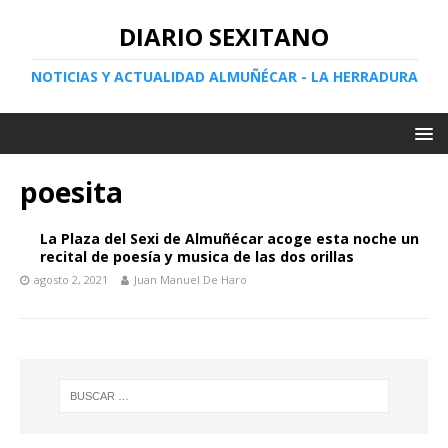
DIARIO SEXITANO
NOTICIAS Y ACTUALIDAD ALMUÑÉCAR - LA HERRADURA
poesita
La Plaza del Sexi de Almuñécar acoge esta noche un
recital de poesía y musica de las dos orillas
agosto 2, 2021
Juan Manuel De Haro