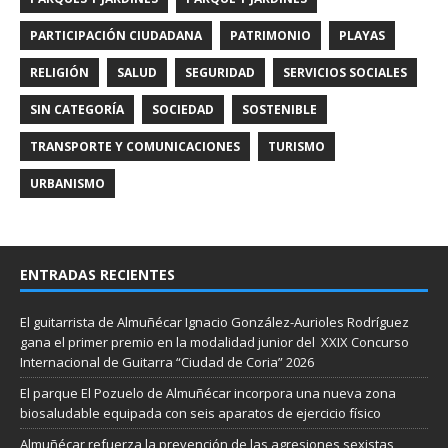
PARTICIPACIÓN CIUDADANA
PATRIMONIO
PLAYAS
RELIGIÓN
SALUD
SEGURIDAD
SERVICIOS SOCIALES
SIN CATEGORÍA
SOCIEDAD
SOSTENIBLE
TRANSPORTE Y COMUNICACIONES
TURISMO
URBANISMO
ENTRADAS RECIENTES
El guitarrista de Almuñécar Ignacio González-Aurioles Rodríguez
gana el primer premio en la modalidad junior del XXIX Concurso
Internacional de Guitarra “Ciudad de Coria” 2026
El parque El Pozuelo de Almuñécar incorpora una nueva zona
biosaludable equipada con seis aparatos de ejercicio físico
Almuñécar refuerza la prevención de las agresiones sexistas