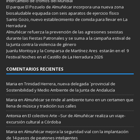
intercambio de cromos del Mundial
El parque El Pozuelo de Almuñécar incorpora una nueva zona
biosaludable equipada con seis aparatos de ejercicio físico
Santo Gozo, nuevo establecimiento de comida para llevar en La
Herradura
Almuñécar refuerza la prevención de las agresiones sexistas
durante las Fiestas Patronales y se suma a la campaña estival de
la Junta contra la violencia de género
Juanlu Montoya y la Comparsa de Martínez Ares estarán en el 9
Festival Noches en el Castillo de La Herradura 2026
COMENTARIOS RECIENTES
Maria
en
Trinidad Herrera, nueva delegada `provincial de
Sostenibilidad y Medio Ambiente de la Junta de Andalucía
Maria
en
Almuñécar se rinde al ambiente tuno en un certamen que
llena de música y tradición sus calles
Antonia
en
El colectivo Arte –Sur de Almuñécar realiza un viaje-
excursión cultural a Córdoba
Maria
en
Almuñécar mejora la seguridad vial con la implantación
de 14 pasos de peatones inteligentes