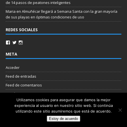
de 14 pasos de peatones inteligentes
Maria
en
Almuñécar llegará a Semana Santa con la gran mayoría
de sus playas en óptimas condiciones de uso
REDES SOCIALES
META
Acceder
Feed de entradas
Feed de comentarios
WordPress.org
Utilizamos cookies para asegurar que damos la mejor
experiencia al usuario en nuestro sitio web. Si continúa
Nube de etiquetas
utilizando este sitio asumiremos que está de acuerdo.
Estoy de acuerdo
Copyright © 2026 | Plantilla WordPress por
MH Themes