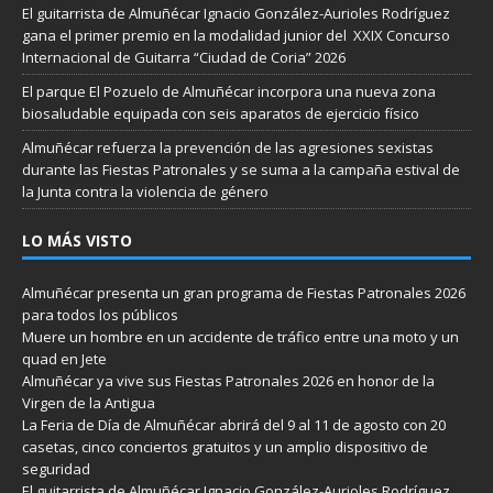
El guitarrista de Almuñécar Ignacio González-Aurioles Rodríguez
gana el primer premio en la modalidad junior del XXIX Concurso
Internacional de Guitarra “Ciudad de Coria” 2026
El parque El Pozuelo de Almuñécar incorpora una nueva zona
biosaludable equipada con seis aparatos de ejercicio físico
Almuñécar refuerza la prevención de las agresiones sexistas
durante las Fiestas Patronales y se suma a la campaña estival de
la Junta contra la violencia de género
LO MÁS VISTO
Almuñécar presenta un gran programa de Fiestas Patronales 2026
para todos los públicos
Muere un hombre en un accidente de tráfico entre una moto y un
quad en Jete
Almuñécar ya vive sus Fiestas Patronales 2026 en honor de la
Virgen de la Antigua
La Feria de Día de Almuñécar abrirá del 9 al 11 de agosto con 20
casetas, cinco conciertos gratuitos y un amplio dispositivo de
seguridad
El guitarrista de Almuñécar Ignacio González-Aurioles Rodríguez