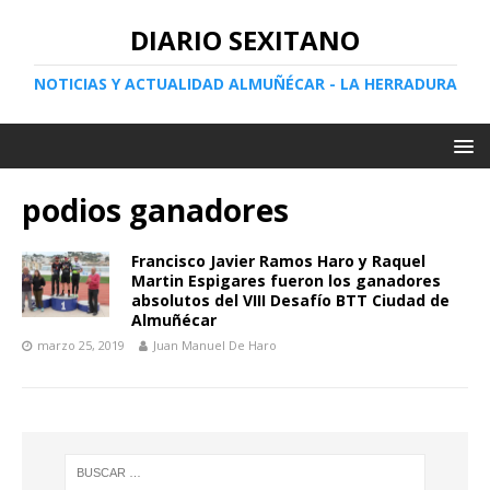
DIARIO SEXITANO
NOTICIAS Y ACTUALIDAD ALMUÑÉCAR - LA HERRADURA
podios ganadores
Francisco Javier Ramos Haro y Raquel
Martin Espigares fueron los ganadores
absolutos del VIII Desafío BTT Ciudad de
Almuñécar
marzo 25, 2019
Juan Manuel De Haro