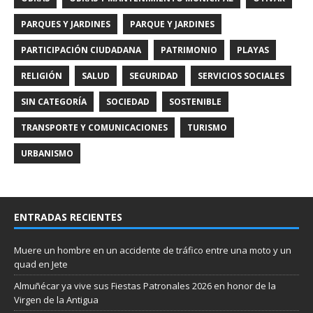
PARQUES Y JARDINES
PARQUE Y JARDINES
PARTICIPACIÓN CIUDADANA
PATRIMONIO
PLAYAS
RELIGIÓN
SALUD
SEGURIDAD
SERVICIOS SOCIALES
SIN CATEGORÍA
SOCIEDAD
SOSTENIBLE
TRANSPORTE Y COMUNICACIONES
TURISMO
URBANISMO
ENTRADAS RECIENTES
Muere un hombre en un accidente de tráfico entre una moto y un
quad en Jete
Almuñécar ya vive sus Fiestas Patronales 2026 en honor de la
Virgen de la Antigua