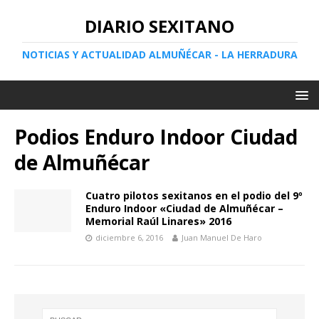
DIARIO SEXITANO
NOTICIAS Y ACTUALIDAD ALMUÑÉCAR - LA HERRADURA
Podios Enduro Indoor Ciudad
de Almuñécar
Cuatro pilotos sexitanos en el podio del 9º
Enduro Indoor «Ciudad de Almuñécar –
Memorial Raúl Linares» 2016
diciembre 6, 2016
Juan Manuel De Haro