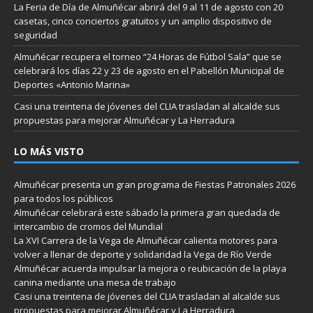
La Feria de Día de Almuñécar abrirá del 9 al 11 de agosto con 20
casetas, cinco conciertos gratuitos y un amplio dispositivo de
seguridad
Almuñécar recupera el torneo “24 Horas de Fútbol Sala” que se
celebrará los días 22 y 23 de agosto en el Pabellón Municipal de
Deportes «Antonio Marina»
Casi una treintena de jóvenes del CLIA trasladan al alcalde sus
propuestas para mejorar Almuñécar y La Herradura
LO MÁS VISTO
Almuñécar presenta un gran programa de Fiestas Patronales 2026
para todos los públicos
Almuñécar celebrará este sábado la primera gran quedada de
intercambio de cromos del Mundial
La XVI Carrera de la Vega de Almuñécar calienta motores para
volver a llenar de deporte y solidaridad la Vega de Río Verde
Almuñécar acuerda impulsar la mejora o reubicación de la playa
canina mediante una mesa de trabajo
Casi una treintena de jóvenes del CLIA trasladan al alcalde sus
propuestas para mejorar Almuñécar y La Herradura