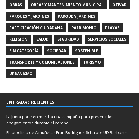
OBRAS
OBRAS Y MANTENIMIENTO MUNICIPAL
OTÍVAR
PARQUES Y JARDINES
PARQUE Y JARDINES
PARTICIPACIÓN CIUDADANA
PATRIMONIO
PLAYAS
RELIGIÓN
SALUD
SEGURIDAD
SERVICIOS SOCIALES
SIN CATEGORÍA
SOCIEDAD
SOSTENIBLE
TRANSPORTE Y COMUNICACIONES
TURISMO
URBANISMO
ENTRADAS RECIENTES
La Junta pone en marcha una campaña para prevenir los
ahogamientos durante el verano
El futbolista de Almuñécar Fran Rodríguez ficha por UD Barbastro