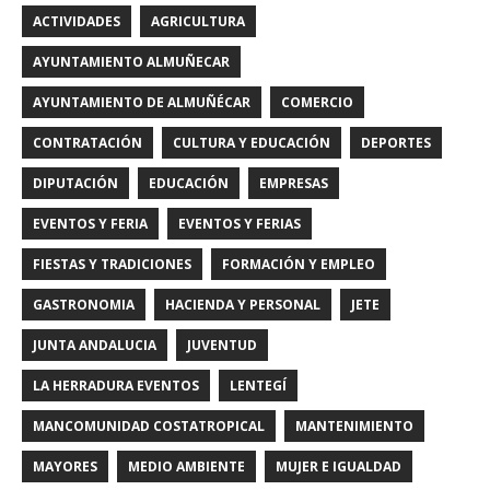
ACTIVIDADES
AGRICULTURA
AYUNTAMIENTO ALMUÑECAR
AYUNTAMIENTO DE ALMUÑÉCAR
COMERCIO
CONTRATACIÓN
CULTURA Y EDUCACIÓN
DEPORTES
DIPUTACIÓN
EDUCACIÓN
EMPRESAS
EVENTOS Y FERIA
EVENTOS Y FERIAS
FIESTAS Y TRADICIONES
FORMACIÓN Y EMPLEO
GASTRONOMIA
HACIENDA Y PERSONAL
JETE
JUNTA ANDALUCIA
JUVENTUD
LA HERRADURA EVENTOS
LENTEGÍ
MANCOMUNIDAD COSTATROPICAL
MANTENIMIENTO
MAYORES
MEDIO AMBIENTE
MUJER E IGUALDAD