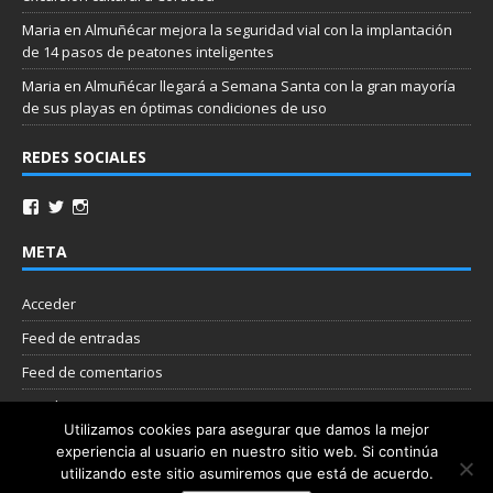
Maria
en
Almuñécar mejora la seguridad vial con la implantación
de 14 pasos de peatones inteligentes
Maria
en
Almuñécar llegará a Semana Santa con la gran mayoría
de sus playas en óptimas condiciones de uso
REDES SOCIALES
META
Acceder
Feed de entradas
Feed de comentarios
WordPress.org
Utilizamos cookies para asegurar que damos la mejor
experiencia al usuario en nuestro sitio web. Si continúa
Nube de etiquetas
utilizando este sitio asumiremos que está de acuerdo.