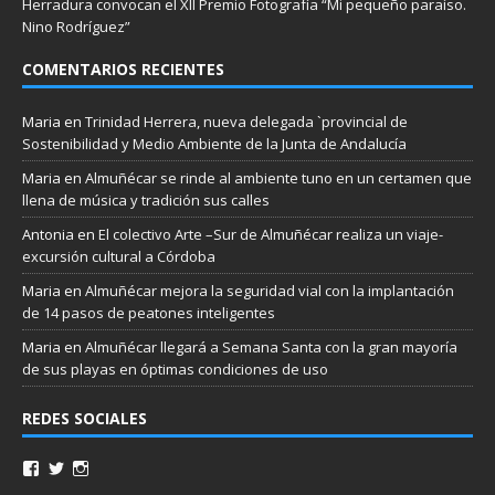
Herradura convocan el XII Premio Fotografía “Mi pequeño paraíso.
Nino Rodríguez”
COMENTARIOS RECIENTES
Maria
en
Trinidad Herrera, nueva delegada `provincial de
Sostenibilidad y Medio Ambiente de la Junta de Andalucía
Maria
en
Almuñécar se rinde al ambiente tuno en un certamen que
llena de música y tradición sus calles
Antonia
en
El colectivo Arte –Sur de Almuñécar realiza un viaje-
excursión cultural a Córdoba
Maria
en
Almuñécar mejora la seguridad vial con la implantación
de 14 pasos de peatones inteligentes
Maria
en
Almuñécar llegará a Semana Santa con la gran mayoría
de sus playas en óptimas condiciones de uso
REDES SOCIALES