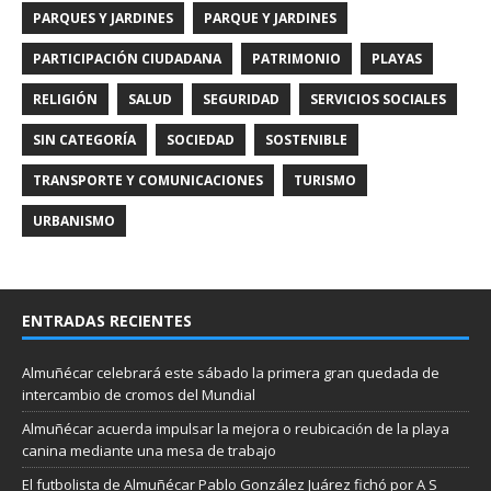
PARQUES Y JARDINES
PARQUE Y JARDINES
PARTICIPACIÓN CIUDADANA
PATRIMONIO
PLAYAS
RELIGIÓN
SALUD
SEGURIDAD
SERVICIOS SOCIALES
SIN CATEGORÍA
SOCIEDAD
SOSTENIBLE
TRANSPORTE Y COMUNICACIONES
TURISMO
URBANISMO
ENTRADAS RECIENTES
Almuñécar celebrará este sábado la primera gran quedada de
intercambio de cromos del Mundial
Almuñécar acuerda impulsar la mejora o reubicación de la playa
canina mediante una mesa de trabajo
El futbolista de Almuñécar Pablo González Juárez fichó por A S