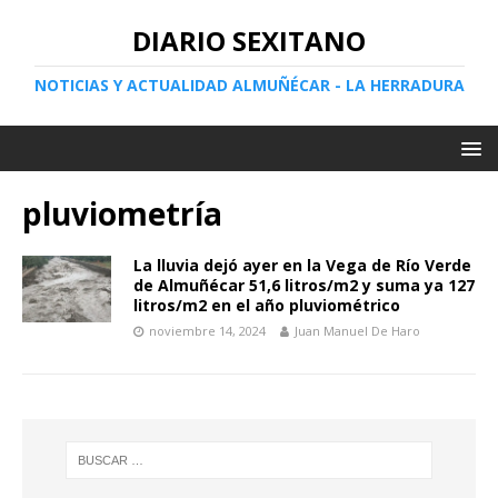
DIARIO SEXITANO
NOTICIAS Y ACTUALIDAD ALMUÑÉCAR - LA HERRADURA
pluviometría
La lluvia dejó ayer en la Vega de Río Verde
de Almuñécar 51,6 litros/m2 y suma ya 127
litros/m2 en el año pluviométrico
noviembre 14, 2024
Juan Manuel De Haro